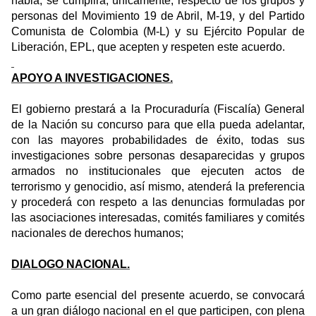
habla, se cumplirá, únicamente, respecto de los grupos y
personas del Movimiento 19 de Abril, M-19, y del Partido
Comunista de Colombia (M-L) y su Ejército Popular de
Liberación, EPL, que acepten y respeten este acuerdo.
APOYO A INVESTIGACIONES.
El gobierno prestará a la Procuraduría (Fiscalía) General
de la Nación su concurso para que ella pueda adelantar,
con las mayores probabilidades de éxito, todas sus
investigaciones sobre personas desaparecidas y grupos
armados no institucionales que ejecuten actos de
terrorismo y genocidio, así mismo, atenderá la preferencia
y procederá con respeto a las denuncias formuladas por
las asociaciones interesadas, comités familiares y comités
nacionales de derechos humanos;
DIALOGO NACIONAL.
Como parte esencial del presente acuerdo, se convocará
a un gran diálogo nacional en el que participen, con plena