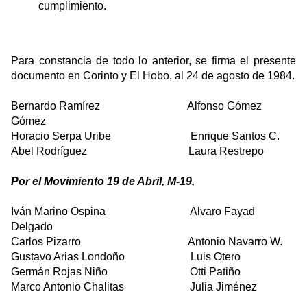
cumplimiento.
Para constancia de todo lo anterior, se firma el presente
documento en Corinto y El Hobo, al 24 de agosto de 1984.
Bernardo Ramírez
Alfonso Gómez
Gómez
Horacio Serpa Uribe
Enrique Santos C.
Abel Rodríguez
Laura Restrepo
Por el Movimiento 19 de Abril, M-19,
Iván Marino Ospina
Alvaro Fayad
Delgado
Carlos Pizarro
Antonio Navarro W.
Gustavo Arias Londoño
Luis Otero
Germán Rojas Niño
Otti Patiño
Marco Antonio Chalitas
Julia Jiménez