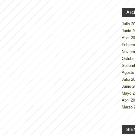
Arc
Julio 
Junio 
Abril 2
Febrer
Noviem
Octubr
Setiem
Agosto
Julio 
Junio 
Mayo 
Abril 2
Marzo 
SIE