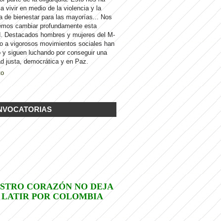
 a vivir en medio de la violencia y la
a de bienestar para las mayorías... Nos
emos cambiar profundamente esta
d. Destacados hombres y mujeres del M-
to a vigorosos movimientos sociales han
 y siguen luchando por conseguir una
d justa, democrática y en Paz.
to
NVOCATORIAS
STRO CORAZÓN NO DEJA
 LATIR POR COLOMBIA