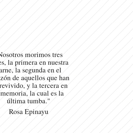
Nosotros morimos tres
s, la primera en nuestra
arne, la segunda en el
zón de aquellos que han
revivido, y la tercera en
 memoria, la cual es la
última tumba."
Rosa Epinayu