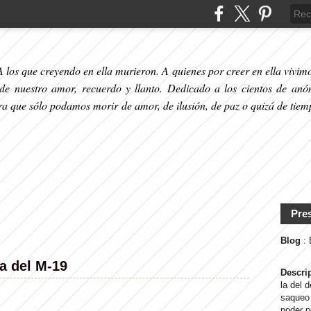
 los que creyendo en ella murieron. A quienes por creer en ella vivimos
 de nuestro amor, recuerdo y llanto. Dedicado a los cientos de anó
ara que sólo podamos morir de amor, de ilusión, de paz o quizá de tiem
Pre
Blog
:
a del M-19
Descri
la del 
saqueo 
poder p