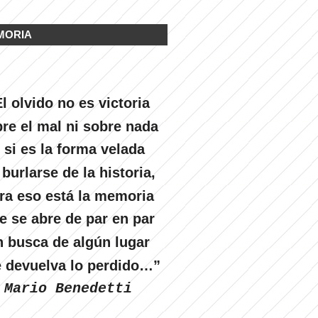
MORIA
l olvido no es victoria
re el mal ni sobre nada
 si es la forma velada
 burlarse de la historia,
ra eso está la memoria
e se abre de par en par
n busca de algún lugar
 devuelva lo perdido…”
Mario Benedetti