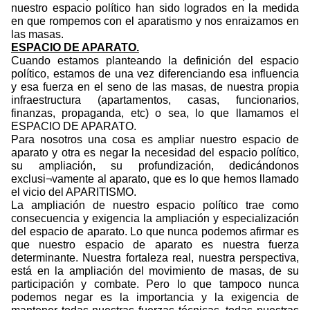
nuestro espacio político han sido logrados en la medida
en que rompemos con el aparatismo y nos enraizamos en
las masas.
ESPACIO DE APARATO.
Cuando estamos planteando la definición del espacio
político, estamos de una vez diferenciando esa influencia
y esa fuerza en el seno de las masas, de nuestra propia
infraestructura (apartamentos, casas, funcionarios,
finanzas, propaganda, etc) o sea, lo que llamamos el
ESPACIO DE APARATO.
Para nosotros una cosa es ampliar nuestro espacio de
aparato y otra es negar la necesidad del espacio político,
su ampliación, su profundización, dedicándonos
exclusi¬vamente al aparato, que es lo que hemos llamado
el vicio del APARITISMO.
La ampliación de nuestro espacio político trae como
consecuencia y exigencia la ampliación y especialización
del espacio de aparato. Lo que nunca podemos afirmar es
que nuestro espacio de aparato es nuestra fuerza
determinante. Nuestra fortaleza real, nuestra perspectiva,
está en la ampliación del movimiento de masas, de su
participación y combate. Pero lo que tampoco nunca
podemos negar es la importancia y la exigencia de