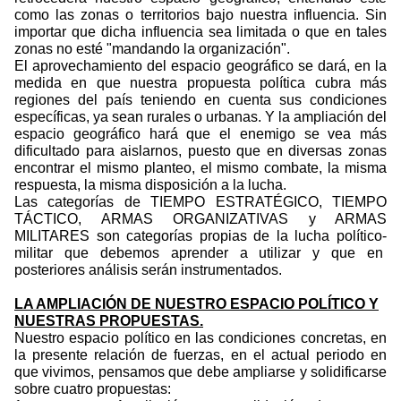
como las zonas o territorios bajo nuestra influencia. Sin
importar que dicha influencia sea limitada o que en tales
zonas no esté "mandando la organización".
El aprovechamiento del espacio geográfico se dará, en la
medida en que nuestra propuesta política cubra más
regiones del país teniendo en cuenta sus condiciones
específicas, ya sean rurales o urbanas. Y la ampliación del
espacio geográfico hará que el enemigo se vea más
dificultado para aislarnos, puesto que en diversas zonas
encontrar el mismo planteo, el mismo combate, la misma
respuesta, la misma disposición a la lucha.
Las categorías de TIEMPO ESTRATÉGICO, TIEMPO
TÁCTICO, ARMAS ORGANIZATIVAS y ARMAS
MILITARES son categorías propias de la lucha político-
militar que debemos aprender a utilizar y que en
posteriores análisis serán instrumentados.
LA AMPLIACIÓN DE NUESTRO ESPACIO POLÍTICO Y
NUESTRAS PROPUESTAS.
Nuestro espacio político en las condiciones concretas, en
la presente relación de fuerzas, en el actual periodo en
que vivimos, pensamos que debe ampliarse y solidificarse
sobre cuatro propuestas: