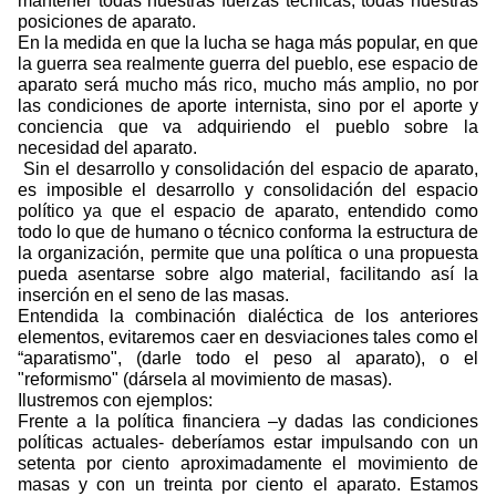
mantener todas nuestras fuerzas técnicas, todas nuestras
posiciones de aparato.
En la medida en que la lucha se haga más popular, en que
la guerra sea realmente guerra del pueblo, ese espacio de
aparato será mucho más rico, mucho más amplio, no por
las condiciones de aporte internista, sino por el aporte y
conciencia que va adquiriendo el pueblo sobre la
necesidad del aparato.
Sin el desarrollo y consolidación del espacio de aparato,
es imposible el desarrollo y consolidación del espacio
político ya que el espacio de aparato, entendido como
todo lo que de humano o técnico conforma la estructura de
la organización, permite que una política o una propuesta
pueda asentarse sobre algo material, facilitando así la
inserción en el seno de las masas.
Entendida la combinación dialéctica de los anteriores
elementos, evitaremos caer en desviaciones tales como el
“aparatismo", (darle todo el peso al aparato), o el
"reformismo" (dársela al movimiento de masas).
Ilustremos con ejemplos:
Frente a la política financiera –y dadas las condiciones
políticas actuales- deberíamos estar impulsando con un
setenta por ciento aproximadamente el movimiento de
masas y con un treinta por ciento el aparato. Estamos