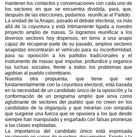
mantener los contactos y conversaciones con cada uno de
los sectores en que se encuentra dividida, para, que,
después de las elecciones, podamos
reunificar al Partido.
La unidad de la Anapo, pasado el debate electoral, va más
allá de la coyuntura y está íntimamente ligada a nuestro
proyecto amplio de masas. Si logramos reunificar a los
diversos sectores hoy dispersos, en torno a una anapo
capaz de recuperar parte de su pasado, amplios sectores
anapistas encontrarán el vehículo para su inconformidad,
para su oposición a los partidos tradicionales y el
instrumento de masas que impulse, profundice y organice
las luchas sociales, frente a todos los problemas que
agobian al pueblo colombiano.
Nuestra otra propuesta, que tiene que ver
fundamentalmente con la coyuntura electoral, está basada
en la necesidad de un candidato único de la oposición y la
conformación de un programa amplio que sirva como
aglutinante de sectores del pueblo que no creen en los
candidatos de la oligarquía y que mirarían con simpatía
que surgiese una fuerza que se opusiera a los que desde
siempre han manipulado y engañado con falsas promesas
a las clases explotadas.
La importancia del candidato único está expresada
igualmente en varios de nuestros
documentos. Frente a la