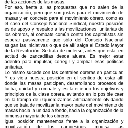
de las acciones de las masas.
Por eso, frente a las propuestas que no salen de la
organización, pero que son justas para el movimiento de
masas y en concreto para el movimiento obrero, como es
el caso del Consejo Nacional Sindical, nuestra posición
es de apoyo y respaldo a las movilizaciones
unitarias de
los obreros, al combate común contra los capitalistas sin
esperar pasivamente que sólo del Consejo Nacional
salgan las iniciativas o que de allí salga el Estado Mayor
de la Revolución. Se trata de meterse, antes que estar en
actitud de zancadillas desde afuera. Es mejor estar
adentro para impulsar, corregir y ampliar esas políticas
unitarias.
Lo mismo sucede con las centrales obreras en particular.
Y es vieja nuestra posición en el sentido de estar allí
donde las masas participen, desarrollando procesos de
lucha, unidad y combate y esclareciendo los objetivos y
principios de la clase obrera, evitando en lo posible caer
en la trampa de izquierdizarnos artificialmente olvidando
que se trata de movilizar la mayor parte del movimiento de
masas hacia la unidad a fondo, hacia la organización de la
inmensa mayoría de los obreros.
Igual posición mantenemos frente a la organización y
movilización de los campesinos. Impulsar las