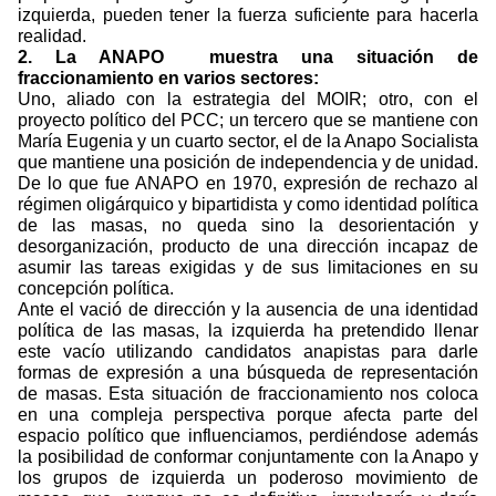
izquierda, pueden tener la fuerza suficiente para hacerla
realidad.
2. La ANAPO
muestra una situación de
fraccionamiento en varios sectores:
Uno, aliado con la estrategia del MOIR; otro, con el
proyecto político del PCC; un tercero que se mantiene con
María Eugenia y un cuarto sector, el de la Anapo Socialista
que mantiene una posición de independencia y de unidad.
De lo que fue ANAPO en 1970, expresión de rechazo al
régimen oligárquico y bipartidista y como identidad política
de las masas, no queda sino la desorientación y
desorganización, producto de una dirección incapaz de
asumir las tareas exigidas y de sus limitaciones en su
concepción política.
Ante el vació de dirección y la ausencia de una identidad
política de las masas, la izquierda ha pretendido llenar
este vacío utilizando candidatos anapistas para darle
formas de expresión a una búsqueda de representación
de masas. Esta situación de fraccionamiento nos coloca
en una compleja perspectiva porque afecta parte del
espacio político que influenciamos, perdiéndose además
la posibilidad de conformar conjuntamente con la Anapo y
los grupos de izquierda un poderoso movimiento de