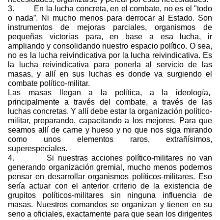
3.
En la lucha concreta, en el combate, no es el "todo
o nada”. Ni mucho menos para derrocar al Estado. Son
instrumentos de mejoras parciales, organismos de
pequeñas victorias para, en base a esa lucha, ir
ampliando y consolidando nuestro espacio político. O sea,
no es la lucha reivindicativa por la lucha reivindicativa. Es
la lucha reivindicativa para ponerla al servicio de las
masas, y allí en sus luchas es donde va surgiendo el
combate político-militar.
Las masas llegan a la política, a la ideología,
principalmente a través del combate, a través de las
luchas concretas. Y allí debe estar la organización político-
militar, preparando, capacitando a los mejores. Para que
seamos allí de carne y hueso y no que nos siga mirando
como unos elementos raros, extrañísimos,
superespeciales.
4.
Si nuestras acciones político-militares no van
generando organización gremial, mucho menos podemos
pensar en desarrollar organismos políticos-militares. Eso
sería actuar con el anterior criterio de la existencia de
grupitos políticos-militares sin ninguna influencia de
masas. Nuestros comandos se organizan y tienen en su
seno a oficiales, exactamente para que sean los dirigentes