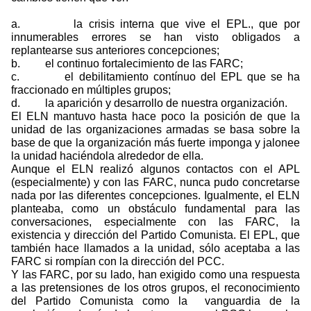
a.
la crisis interna que vive el EPL., que por
innumerables errores se han visto obligados a
replantearse sus anteriores concepciones;
b.
el continuo fortalecimiento de las FARC;
c.
el debilitamiento contínuo del EPL que se ha
fraccionado en múltiples grupos;
d.
la aparición y desarrollo de nuestra organización.
El ELN mantuvo hasta hace poco la posición de que la
unidad de las organizaciones armadas se basa sobre la
base de que la organización más fuerte imponga y jalonee
la unidad haciéndola alrededor de ella.
Aunque el ELN realizó algunos contactos con el APL
(especialmente) y con las FARC, nunca pudo concretarse
nada por las diferentes concepciones. Igualmente, el ELN
planteaba, como un obstáculo fundamental para las
conversaciones, especialmente con las FARC, la
existencia y dirección del Partido Comunista. El EPL, que
también hace llamados a la unidad, sólo aceptaba a las
FARC si rompían con la dirección del PCC.
Y las FARC, por su lado, han exigido como una respuesta
a las pretensiones de los otros grupos, el reconocimiento
del Partido Comunista como la
vanguardia de la