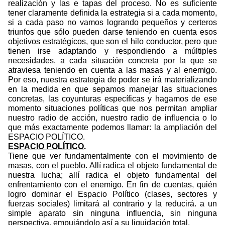
realización y las e tapas del proceso. No es suficiente
tener claramente definida la estrategia si a cada momento,
si a cada paso no vamos logrando pequeños y certeros
triunfos que sólo pueden darse teniendo en cuenta esos
objetivos estratégicos, que son el hilo conductor, pero que
tienen irse adaptando y respondiendo a múltiples
necesidades, a cada situación concreta por la que se
atraviesa teniendo en cuenta a las masas y al enemigo.
Por eso, nuestra estrategia de poder se irá materializando
en la medida en que sepamos manejar las situaciones
concretas, las coyunturas específicas y hagamos de ese
momento situaciones políticas que nos permitan ampliar
nuestro radio de acción, nuestro radio de influencia o lo
que más exactamente podemos llamar: la ampliación del
ESPACIO POLÍTICO.
ESPACIO POLÍTICO
.
Tiene que ver fundamentalmente con el movimiento de
masas, con el pueblo. Allí radica el objeto fundamental de
nuestra lucha; allí radica el objeto fundamental del
enfrentamiento con el enemigo. En fin de cuentas, quién
logro dominar el Espacio Político (clases, sectores y
fuerzas sociales) limitará al contrario y la reducirá. a un
simple aparato sin ninguna influencia, sin ninguna
perspectiva, empujándolo así a su liquidación total.