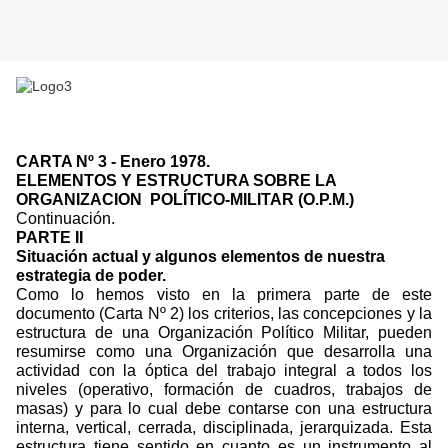
CARTA Nº 3 - Enero 1978.
ELEMENTOS Y ESTRUCTURA SOBRE LA
ORGANIZACION
POLÍTICO-MILITAR (O.P.M.)
Continuación.
PARTE II
Situación actual y algunos elementos de nuestra
estrategia de poder.
Como lo hemos visto en la primera parte de este
documento (Carta Nº 2) los criterios, las concepciones y la
estructura de una Organización Político Militar, pueden
resumirse como una Organización que desarrolla una
actividad con la óptica del trabajo integral a todos los
niveles (operativo, formación de cuadros, trabajos de
masas) y para lo cual debe contarse con una estructura
interna, vertical, cerrada, disciplinada, jerarquizada. Esta
estructura tiene sentido en cuanto es un instrumento al