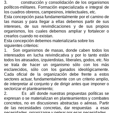
3.
construcción y consolidación de los organismos
políticos-militares. Formación especializada e integral de
los cuadros obreros, campesinos, intelectuales, etc.
Esta concepción pasa fundamentalmente por el camino de
las masas y para llegar a ellas debemos partir de sus
intereses, de sus reivindicaciones y de sus propios
organismos, los cuales debemos ampliar y fortalecer o
crearlos cuando no existan.
Esta concepción debemos materializarla sobre los
siguientes criterios:
1.
Son organismos de masas, donde caben todos los
interesados en lucha reivindicativa y por lo tanto están
todos los atrasados, izquierdistas, liberales, godos, etc. No
se trata de hacer un organismo sólo con los más
esclarecidos, sólo con los ganados ideológicamente.
Cada oficial de la organización debe frente a estos
sectores actuar, fundamentalmente con un criterio amplio,
de interpretar al conjunto y de dirigir antes que imponer o
sectorizar el planteamiento;
2.
Es
allí donde nuestras propuestas políticas se
expresan o se materializan en planteamientos y combates
concretos, no en discusiones abstractas o aéreas. Partir
de las necesidades concretas, dar respuestas
a esas
necesidades, organizarse y pelear por esas necesidades.