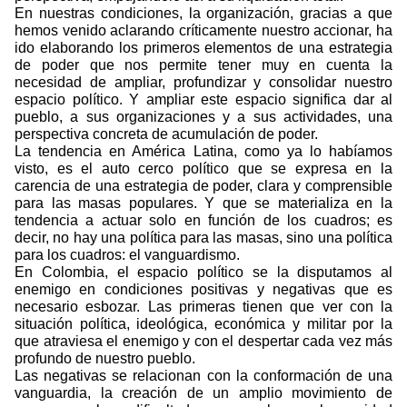
En nuestras condiciones, la organización, gracias a que
hemos venido aclarando críticamente nuestro accionar, ha
ido elaborando los primeros elementos de una estrategia
de poder que nos permite tener muy en cuenta la
necesidad de ampliar, profundizar y consolidar nuestro
espacio político. Y ampliar este espacio significa dar al
pueblo, a sus organizaciones y a sus actividades, una
perspectiva concreta de acumulación de poder.
La tendencia en América Latina, como ya lo habíamos
visto, es el auto cerco político que se expresa en la
carencia de una estrategia de poder, clara y comprensible
para las masas populares. Y que se materializa en la
tendencia a actuar solo en función de los cuadros; es
decir, no hay una política para las masas, sino una política
para los cuadros: el vanguardismo.
En Colombia, el espacio político se la disputamos al
enemigo en condiciones positivas y negativas que es
necesario esbozar. Las primeras tienen que ver con la
situación política, ideológica, económica y militar por la
que atraviesa el enemigo y con el despertar cada vez más
profundo de nuestro pueblo.
Las negativas se relacionan con la conformación de una
vanguardia, la creación de un amplio movimiento de