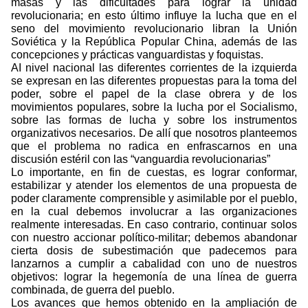
masas y las dificultades para lograr la unidad
revolucionaria; en esto último influye la lucha que en el
seno del movimiento revolucionario libran la Unión
Soviética y la República Popular China, además de las
concepciones y prácticas vanguardistas y foquistas.
AI nivel nacional las diferentes corrientes de la izquierda
se expresan en las diferentes propuestas para la toma del
poder, sobre el papel de la clase obrera y de los
movimientos populares, sobre la lucha por el Socialismo,
sobre las formas de lucha y sobre los instrumentos
organizativos necesarios. De allí que nosotros planteemos
que el problema no radica en enfrascarnos en una
discusión estéril con las “vanguardia revolucionarias”
Lo importante, en fin de cuestas, es lograr conformar,
estabilizar y atender los elementos de una propuesta de
poder claramente comprensible y asimilable por el pueblo,
en la cual debemos involucrar a las organizaciones
realmente interesadas. En caso contrario, continuar solos
con nuestro accionar político-militar; debemos abandonar
cierta dosis de subestimación que padecemos para
lanzarnos a cumplir a cabalidad con uno de nuestros
objetivos: lograr la hegemonía de una línea de guerra
combinada, de guerra del pueblo.
Los avances que hemos obtenido en la ampliación de