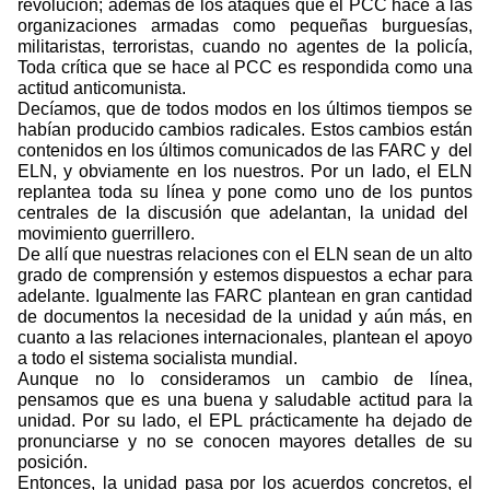
revolución; además de los ataques que el PCC hace a las
organizaciones armadas como pequeñas burguesías,
militaristas, terroristas, cuando no agentes de la policía,
Toda crítica que se hace al PCC es respondida como una
actitud anticomunista.
Decíamos, que de todos modos en los últimos tiempos se
habían producido cambios radicales. Estos cambios están
contenidos en los últimos comunicados de las FARC y
del
ELN, y obviamente en los nuestros. Por un lado, el ELN
replantea toda su línea y pone como uno de los puntos
centrales de la discusión que adelantan, la unidad del
movimiento guerrillero.
De allí que nuestras relaciones con el ELN sean de un alto
grado de comprensión y estemos dispuestos a echar para
adelante. Igualmente las FARC plantean en gran cantidad
de documentos la necesidad de la unidad y aún más, en
cuanto a las relaciones internacionales, plantean el apoyo
a todo el sistema socialista mundial.
Aunque no lo consideramos un cambio de línea,
pensamos que es una buena y saludable actitud para la
unidad. Por su lado, el EPL prácticamente ha dejado de
pronunciarse y no se conocen mayores detalles de su
posición.
Entonces, la unidad pasa por los acuerdos concretos, el