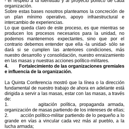
- el respeto a la identidad y al proyecto político de cada
organización.
Sobre estas bases nosotros planteamos la concreción de
un plan mínimo operativo, apoyo infraestructural e
intercambio de experiencias.
Lo que queda claro de este proceso, es que mientras se
producen los procesos necesarios para la unidad, no
podemos mantenernos expectantes, sino que por el
contrario debemos entender que ella -la unidad- sólo se
dará si se cumplen las anteriores condiciones, más
nuestro desarrollo y consolidación, nuestro enraizamiento
en las masas y nuestras acciones político-militares.
4.
Fortalecimiento de las organizaciones gremiales
e influencia de la organización.
La Quinta Conferencia mostró que la línea o la dirección
fundamental de nuestro trabajo de ahora en adelante está
dirigida a servir a las masas, estar con las masas, a través
de:
1.
agitación política, propaganda armada,
organización de masas partiendo de los intereses de ellas;
2.
acción político-militar partiendo de lo pequeño a lo
grande en vías a vincular cada vez más al pueblo, a la
lucha armada;