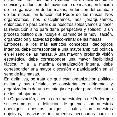
servicio y en función del movimiento de masas, en función
de la organización de las masas, en función del combate
de las masas, en función del Poder de las masas. Nos
organizamos, nos disciplinamos, nos jerarquizamos,
entonces, no para creer que nosotros solos vamos a hacer
la revolución sino para darle perspectiva y solidez
a un
proceso político que incluye el camino de la movilización,
organización y actividad político-militar de las masas.
Entonces, a los más estrictos conceptos ideológicos
internos, debe corresponder a una mayor amplitud política
en el seno de las masas. A una mayor y profunda visión
estratégica, debe corresponder una mayor flexibilidad
táctica. Y a la máxima centralización interna, debe
corresponder una mayor discusión y participación en el
seno de las masas.
En definitiva, se trata de que esta organización político-
militar y sus oficiales se conviertan en dirigentes y
organizadores de una estrategia de poder para el conjunto
de los trabajadores.
La Organización, cuenta con una estrategia de Poder que
se resume en la definición de quienes son nuestros
enemigos, nuestros amigos, cuáles son nuestros
objetivos, las vías e instrumentos necesarios para su