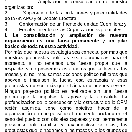
1.
Ampliación y consolidación de nuestra
organización;
2.
Superación de las limitaciones y potencialidades
de la ANAPO y el Debate Electoral;
3.
Conformación de un Frente de unidad Guerrillera; y
4.
Fortalecimiento de las Organizaciones gremiales.
l. La consolidación y ampliación de nuestra
organización es una tarea permanente y un pilar
básico de toda nuestra actividad.
Por más que nuestra estrategia sea correcta, por más que
nuestras propuestas políticas sean apropiadas para el
momento, si no tenemos una fuerza propia que la
respalde, si no poseemos los cuadros que la lleven a las
masas y si no impulsamos acciones político-militares que
apoyen e impulsen la lucha, esa estrategia y esas
propuestas no son más que cháchara o buenos deseos.
Ningún proyecto político es realizable sin una fuerza
propia que la impulse, la apoye y la consolide. La
profundización de la concepción y la estructura de la OPM
recién asumida, tiene como objetivo, hacer de la
organización un cuerpo sólido firmemente anclado en el
seno del pueblo: con oficiales capaces y con permanente
presencia político-militar y reivindicativa; sólo así, las
propuestas que le hagamos a las masas y a los grupos de