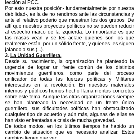
lección al PCC.
Por esto nuestra posición- fundamentalmente por nuestra
debilidad-, es la de no rendirnos ante las circunstancias y
ante el relativo poderío que muestran los dos grupos, De
allí que nuestros proyectos políticos no se pueden reducir
al estrecho marco de la izquierda. Lo importante es que
las masas vean y se les aclare quienes son los que
realmente están
por un sólido frente, y quienes les siguen
jalando a sus (...).
3.
La Unidad Guerrillera.
Desde su nacimiento, la organización ha planteado la
urgencia de lograr un frente común de los distintos
movimientos guerrilleros, como parte del proceso
unificador de todas las fuerzas políticas y Militares
interesadas en la revolución. En nuestros materiales
internos y públicos hemos hecho llamamientos concretos
sobre este tema. Aunque las otras organizaciones siempre
se han planteado la necesidad de un frente único
guerrillero, sus dificultades políticas han obstaculizado
cualquier tipo de acuerdo y aún más, algunas de ellas se
han visto enfrentadas a crisis de mucha gravedad.
De todos modos, en los últimos tiempos ha habido un
cambio de situación que es necesario analizar. Estos
cambios tienen que ver: