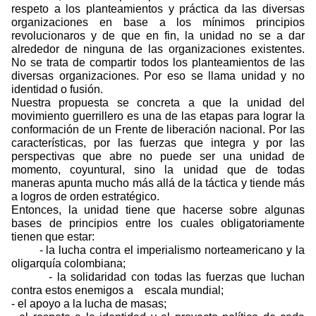
respeto a los planteamientos y práctica da las diversas
organizaciones en base a los mínimos principios
revolucionaros y de que en fin, la unidad no se a dar
alrededor de ninguna de las organizaciones existentes.
No se trata de compartir todos los planteamientos de las
diversas organizaciones. Por eso se llama unidad y no
identidad o fusión.
Nuestra propuesta se concreta a que la unidad del
movimiento guerrillero es una de las etapas para lograr la
conformación de un Frente de liberación nacional. Por las
características, por las fuerzas que integra y por las
perspectivas que abre no puede ser una unidad de
momento, coyuntural, sino la unidad que de todas
maneras apunta mucho más allá de la táctica y tiende más
a logros de orden estratégico.
Entonces, la unidad tiene que hacerse sobre algunas
bases de principios entre los cuales obligatoriamente
tienen que estar:
- la lucha contra el imperialismo norteamericano y la
oligarquía colombiana;
- la solidaridad con todas las fuerzas que luchan
contra estos enemigos a
escala mundial;
- el apoyo a la lucha de masas;