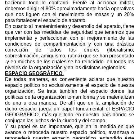
haciendo todo lo contrario. Frente al accionar militar,
debemos dirigir el 80% aproximadamente hacia operativos
que nos liguen con el movimiento de masas y un 20%
para fortalecer el espacio de aparato.
En cuanto al mantenimiento y desarrollo del aparato, tiene
que ver con las medidas de seguridad que tenemos que
implementar y perfeccionar, con el mejoramiento de las
condiciones de compartimentación y con una drástica
corrección de todos los errores (liberalismo,
sobrestimación, amiguismo, rutina) que se han presentado
-y en muchos de los cuales se ha reincidido- en todos los
niveles de la organización y en las distintas regionales.
ESPACIO GEOGRÁFICO.
De todas maneras, es conveniente aclarar que nuestro
espacio político no exclusivamente el espacio de nuestra
organización. Se trata también del espacio donde las
políticas de la organización toman forma y se materializan
de una u otra manera. De allí que en la ampliación de
dicho espacio juega un papel fundamental el ESPACIO
GEOGRÁFICO, más que todo en nuestro país donde se
conjugan las luchas de la ciudad y del campo.
Y su papel es tan importante, que en la medida en que
avance o retroceda nuestro espacio político, avanzara o
retrocederá nuestro espacio geográfico, entendido éste