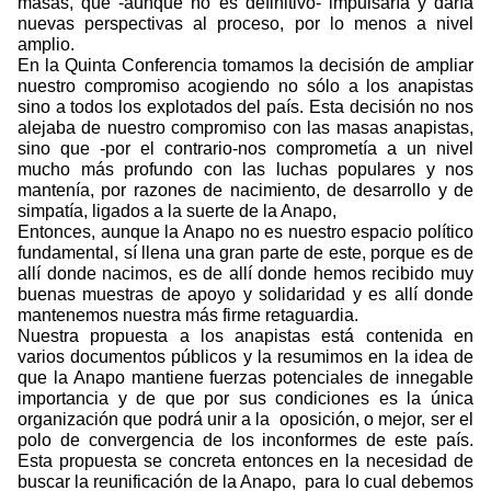
masas, que -aunque no es definitivo- impulsaría y daría
nuevas perspectivas al proceso, por lo menos a nivel
amplio.
En la Quinta Conferencia tomamos la decisión de ampliar
nuestro compromiso acogiendo no sólo a los anapistas
sino a todos los explotados del país. Esta decisión no nos
alejaba de nuestro compromiso con las masas anapistas,
sino que -por el contrario-nos comprometía a un nivel
mucho más profundo con las luchas populares y nos
mantenía, por razones de nacimiento, de desarrollo y de
simpatía, ligados a la suerte de la Anapo,
Entonces, aunque la Anapo no es nuestro espacio político
fundamental, sí llena una gran parte de este, porque es de
allí donde nacimos, es de allí donde hemos recibido muy
buenas muestras de apoyo y solidaridad y es allí donde
mantenemos nuestra más firme retaguardia.
Nuestra propuesta a los anapistas está contenida en
varios documentos públicos y la resumimos en la idea de
que la Anapo mantiene fuerzas potenciales de innegable
importancia y de que por sus condiciones es la única
organización que podrá unir a la
oposición, o mejor, ser el
polo de convergencia de los inconformes de este país.
Esta propuesta se concreta entonces en la necesidad de
buscar la reunificación de la Anapo,
para lo cual debemos