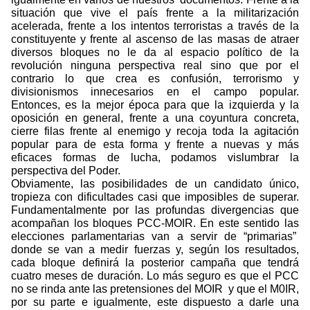
situación que vive el país frente a la militarización
acelerada, frente a los intentos terroristas a través de la
constituyente y frente al ascenso de las masas de atraer
diversos bloques no le da al espacio político de la
revolución ninguna perspectiva real sino que por el
contrario lo que crea es confusión, terrorismo y
divisionismos innecesarios en el campo popular.
Entonces, es la mejor época para que la izquierda y la
oposición en general, frente a una coyuntura concreta,
cierre filas frente al enemigo y recoja toda la agitación
popular para de esta forma y frente a nuevas y más
eficaces formas de lucha, podamos vislumbrar la
perspectiva del Poder.
Obviamente, las posibilidades de un candidato único,
tropieza con dificultades casi que imposibles de superar.
Fundamentalmente por las profundas divergencias que
acompañan los bloques PCC-MOIR. En este sentido las
elecciones parlamentarias van a servir de “primarias”
donde se van a medir fuerzas y, según los resultados,
cada bloque definirá la posterior campaña que tendrá
cuatro meses de duración. Lo más seguro es que el PCC
no se rinda ante las pretensiones del MOIR
y que el M0IR,
por su parte e igualmente, este dispuesto a darle una