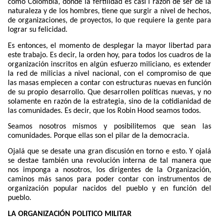
como Colombia, donde la fertilidad es casi l razón de ser de la
naturaleza y de los hombres, tiene que surgir a nivel de hechos,
de organizaciones, de proyectos, lo que requiere la gente para
lograr su felicidad.
Es entonces, el momento de desplegar la mayor libertad para
este trabajo. Es decir, la orden hoy, para todos los cuadros de la
organización inscritos en algún esfuerzo miliciano, es extender
la red de milicias a nivel nacional, con el compromiso de que
las masas empiecen a contar con estructuras nuevas en función
de su propio desarrollo. Que desarrollen políticas nuevas, y no
solamente en razón de la estrategia, sino de la cotidianidad de
las comunidades. Es decir, que los Robin Hood seamos todos.
Seamos nosotros mismos y posibilitemos que sean las
comunidades. Porque ellas son el pilar de la democracia.
Ojalá que se desate una gran discusión en torno e esto. Y ojalá
se destae también una revolución interna de tal manera que
nos imponga a nosotros, los dirigentes de la Organización,
caminos más sanos para poder contar con instrumentos de
organización popular nacidos del pueblo y en función del
pueblo.
LA ORGANIZACIÓN POLITICO MILITAR