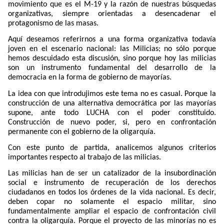
movimiento que es el M-19 y la razón de nuestras búsquedas
organizativas, siempre orientadas a desencadenar el
protagonismo de las masas.
Aquí deseamos referirnos a una forma organizativa todavía
joven en el escenario nacional: las Milicias; no sólo porque
hemos descuidado esta discusión, sino porque hoy las milicias
son un instrumento fundamental del desarrollo de la
democracia en la forma de gobierno de mayorías.
La idea con que introdujimos este tema no es casual. Porque la
construcción de una alternativa democrática por las mayorías
supone, ante todo LUCHA con el poder constituido.
Construcción de nuevo poder, si, pero en confrontación
permanente con el gobierno de la oligarquía.
Con este punto de partida, analicemos algunos criterios
importantes respecto al trabajo de las milicias.
Las milicias han de ser un catalizador de la insubordinación
social e instrumento de recuperación de los derechos
ciudadanos en todos los órdenes de la vida nacional. Es decir,
deben copar no solamente el espacio militar, sino
fundamentalmente ampliar el espacio de confrontación civil
contra la oligarquía. Porque el proyecto de las minorías no es