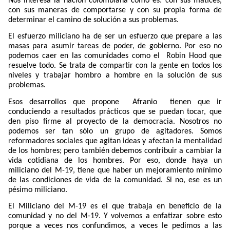
Nos interesa la nación colombiana como es: con sus matices,
con sus maneras de comportarse y con su propia forma de
determinar el camino de solución a sus problemas.
El esfuerzo miliciano ha de ser un esfuerzo que prepare a las
masas para asumir tareas de poder, de gobierno. Por eso no
podemos caer en las comunidades como el
Robin Hood que
resuelve todo. Se trata de compartir con la gente en todos los
niveles y trabajar hombro a hombre en la solución de sus
problemas.
Esos desarrollos que propone
Afranio
tienen que ir
conduciendo a resultados prácticos que se puedan tocar, que
den piso firme al proyecto de la democracia. Nosotros no
podemos ser tan sólo un grupo de agitadores. Somos
reformadores sociales que agitan ideas y afectan la mentalidad
de los hombres; pero también debemos contribuir a cambiar la
vida cotidiana de los hombres. Por eso, donde haya un
miliciano del M-19, tiene que haber un mejoramiento mínimo
de las condiciones de vida de la comunidad. Si no, ese es un
pésimo miliciano.
El Miliciano del M-19 es el que trabaja en beneficio de la
comunidad y no del M-19. Y volvemos a enfatizar sobre esto
porque a veces nos confundimos, a veces le pedimos a las