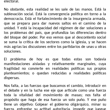
electoral.
No obstante, esta realidad se les sale de las manos. Está la
sublevación social. Está la convergencia política en torno a la
democracia. Está el fortalecimiento de la insurgencia armada,
que se prepara para dar nuevos saltos en el camino de la
unidad. Y está la incapacidad del régimen de dar soluciones a
los problemas del país, que profundiza las diferencias dentro
del bloque del poder. Por eso vemos que al descontento social
se suma la crítica de los sectores como la iglesia, y se hacen
más agrias las discusiones entre los partidarios de unas u otras
soluciones.
El problema de hoy es que todas estas son todavía
manifestaciones aisladas y relativamente marginales, cuya
fragilidad no convierte en realidades políticas sus propios
planteamientos; o quedan reducidas a realidades políticas
dispersas.
Nos falta, a las fuerzas que buscamos el cambio, introducir en
el debate y en la lucha ese eje que articule como una fuerza
toda la vitalidad del movimiento de masas; nos falta el
propósito que haga de esa fuerza un solo puño. Y ese puño
tiene un objetivo: Golpear el gobierno oligárquico, minar su
fuerza, enfrentar su actitud autoritaria, impedir que juegue