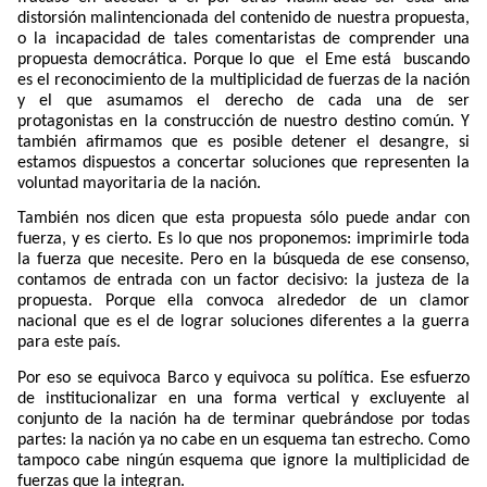
distorsión malintencionada del contenido de nuestra propuesta,
o la incapacidad de tales comentaristas de comprender una
propuesta democrática. Porque lo que
el Eme está
buscando
es el reconocimiento de la multiplicidad de fuerzas de la nación
y el que asumamos el derecho de cada una de ser
protagonistas en la construcción de nuestro destino común. Y
también afirmamos que es posible detener el desangre, si
estamos dispuestos a concertar soluciones que representen la
voluntad mayoritaria de la nación.
También nos dicen que esta propuesta sólo puede andar con
fuerza, y es cierto. Es lo que nos proponemos: imprimirle toda
la fuerza que necesite. Pero en la búsqueda de ese consenso,
contamos de entrada con un factor decisivo: la justeza de la
propuesta. Porque ella convoca alrededor de un clamor
nacional que es el de lograr soluciones diferentes a la guerra
para este país.
Por eso se equivoca Barco y equivoca su política. Ese esfuerzo
de institucionalizar en una forma vertical y excluyente al
conjunto de la nación ha de terminar quebrándose por todas
partes: la nación ya no cabe en un esquema tan estrecho. Como
tampoco cabe ningún esquema que ignore la multiplicidad de
fuerzas que la integran.