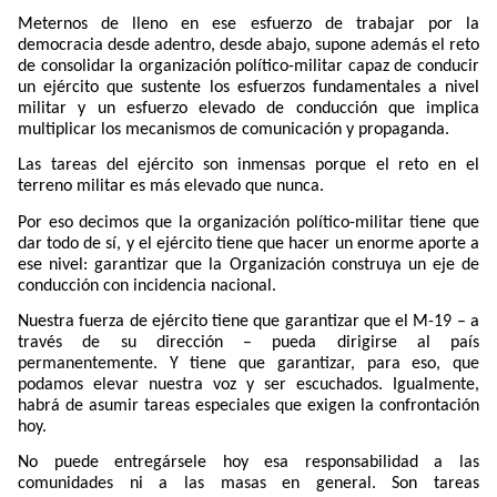
Meternos de lleno en ese esfuerzo de trabajar por la
democracia desde adentro, desde abajo, supone además el reto
de consolidar la organización político-militar capaz de conducir
un ejército que sustente los esfuerzos fundamentales a nivel
militar y un esfuerzo elevado de conducción que implica
multiplicar los mecanismos de comunicación y propaganda.
Las tareas del ejército son inmensas porque el reto en el
terreno militar es más elevado que nunca.
Por eso decimos que la organización político-militar tiene que
dar todo de sí, y el ejército tiene que hacer un enorme aporte a
ese nivel: garantizar que la Organización construya un eje de
conducción con incidencia nacional.
Nuestra fuerza de ejército tiene que garantizar que el M-19 – a
través de su dirección – pueda dirigirse al país
permanentemente. Y tiene que garantizar, para eso, que
podamos elevar nuestra voz y ser escuchados. Igualmente,
habrá de asumir tareas especiales que exigen la confrontación
hoy.
No puede entregársele hoy esa responsabilidad a las
comunidades ni a las masas en general. Son tareas