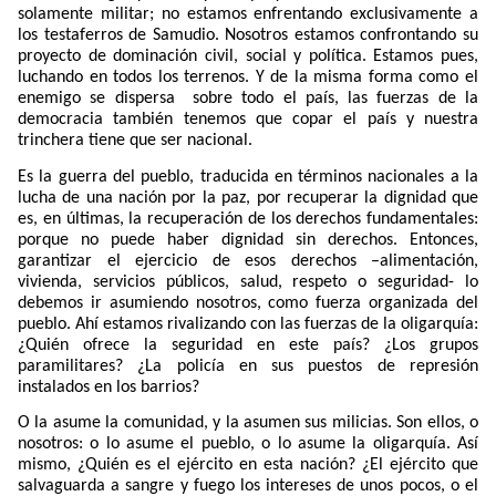
solamente militar; no estamos enfrentando exclusivamente a
los testaferros de Samudio. Nosotros estamos confrontando su
proyecto de dominación civil, social y política. Estamos pues,
luchando en todos los terrenos. Y de la misma forma como el
enemigo se dispersa
sobre todo el país, las fuerzas de la
democracia también tenemos que copar el país y nuestra
trinchera tiene que ser nacional.
Es la guerra del pueblo, traducida en términos nacionales a la
lucha de una nación por la paz, por recuperar la dignidad que
es, en últimas, la recuperación de los derechos fundamentales:
porque no puede haber dignidad sin derechos. Entonces,
garantizar el ejercicio de esos derechos –alimentación,
vivienda, servicios públicos, salud, respeto o seguridad- lo
debemos ir asumiendo nosotros, como fuerza organizada del
pueblo. Ahí estamos rivalizando con las fuerzas de la oligarquía:
¿Quién ofrece la seguridad en este país? ¿Los grupos
paramilitares? ¿La policía en sus puestos de represión
instalados en los barrios?
O la asume la comunidad, y la asumen sus milicias. Son ellos, o
nosotros: o lo asume el pueblo, o lo asume la oligarquía. Así
mismo, ¿Quién es el ejército en esta nación? ¿El ejército que
salvaguarda a sangre y fuego los intereses de unos pocos, o el