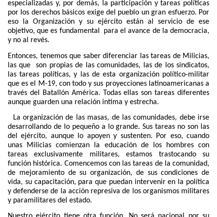
especializadas y, por demás, la participación y tareas políticas
por los derechos básicos exige del pueblo un gran esfuerzo. Por
eso la Organización y su ejército están al servicio de ese
objetivo, que es fundamental
para el avance de la democracia,
y no al revés.
Entonces, tenemos que saber diferenciar las tareas de Milicias,
las que
son propias de las comunidades, las de los sindicatos,
las tareas políticas, y las de esta organización político-militar
que es el M-19, con todo y sus proyecciones latinoamericanas a
través del Batallón América. Todas ellas son tareas diferentes
aunque guarden una relación intima y estrecha.
La organización de las masas, de las comunidades, debe irse
desarrollando de lo pequeño a lo grande. Sus tareas no son las
del ejército, aunque lo apoyen y sustenten. Por eso, cuando
unas Milicias comienzan la educación de los hombres con
tareas exclusivamente militares, estamos trastocando su
función histórica. Comencemos con las tareas de la comunidad,
de mejoramiento de su organización, de sus condiciones de
vida, su capacitación, para que puedan intervenir en la política
y defenderse de la acción represiva de los organismos militares
y paramilitares del estado.
Nuestro ejército tiene otra función. No será nacional por su