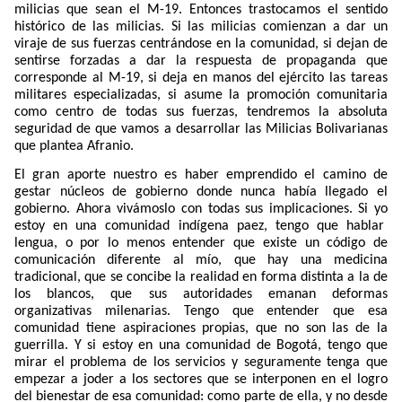
milicias que sean el M-19. Entonces trastocamos el sentido
histórico de las milicias. Si las milicias comienzan a dar un
viraje de sus fuerzas centrándose en la comunidad, si dejan de
sentirse forzadas a dar la respuesta de propaganda que
corresponde al M-19, si deja en manos del ejército las tareas
militares especializadas, si asume la promoción comunitaria
como centro de todas sus fuerzas, tendremos la absoluta
seguridad de que vamos a desarrollar las Milicias Bolivarianas
que plantea Afranio.
El gran aporte nuestro es haber emprendido el camino de
gestar núcleos de gobierno donde nunca había llegado el
gobierno. Ahora vivámoslo con todas sus implicaciones. Si yo
estoy en una comunidad indígena paez, tengo que hablar
lengua, o por lo menos entender que existe un código de
comunicación diferente al mío, que hay una medicina
tradicional, que se concibe la realidad en forma distinta a la de
los blancos, que sus autoridades emanan deformas
organizativas milenarias. Tengo que entender que esa
comunidad tiene aspiraciones propias, que no son las de la
guerrilla. Y si estoy en una comunidad de Bogotá, tengo que
mirar el problema de los servicios y seguramente tenga que
empezar a joder a los sectores que se interponen en el logro
del bienestar de esa comunidad: como parte de ella, y no desde