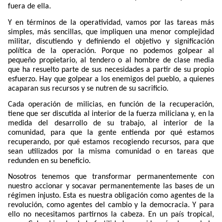
fuera de ella.
Y en términos de la operatividad, vamos por las tareas más
simples, más sencillas, que impliquen una menor complejidad
militar, discutiendo y definiendo el objetivo y significación
política de la operación. Porque no podemos golpear al
pequeño propietario, al tendero o al hombre de clase media
que ha resuelto parte de sus necesidades a partir de su propio
esfuerzo. Hay que golpear a los enemigos del pueblo, a quienes
acaparan sus recursos y se nutren de su sacrificio.
Cada operación de milicias, en función de la recuperación,
tiene que ser discutida al interior de la fuerza miliciana y, en la
medida del desarrollo de su trabajo, al interior de la
comunidad, para que la gente entienda por qué estamos
recuperando, por qué estamos recogiendo recursos, para que
sean utilizados por la misma comunidad o en tareas que
redunden en su beneficio.
Nosotros tenemos que transformar permanentemente con
nuestro accionar y socavar permanentemente las bases de un
régimen injusto. Esta es nuestra obligación como agentes de la
revolución, como agentes del cambio y la democracia. Y para
ello no necesitamos partirnos la cabeza. En un país tropical,