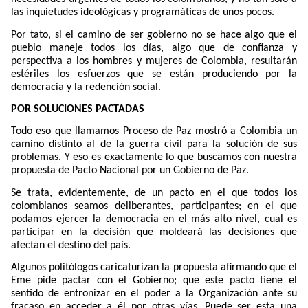
las inquietudes ideológicas y programáticas de unos pocos.
Por tato, si el camino de ser gobierno no se hace algo que el
pueblo maneje todos los días, algo que de confianza y
perspectiva a los hombres y mujeres de Colombia, resultarán
estériles los esfuerzos que se están produciendo por la
democracia y la redención social.
POR SOLUCIONES PACTADAS
Todo eso que llamamos Proceso de Paz mostró a Colombia un
camino distinto al de la guerra civil para la solución de sus
problemas. Y eso es exactamente lo que buscamos con nuestra
propuesta de Pacto Nacional por un Gobierno de Paz.
Se trata, evidentemente, de un pacto en el que todos los
colombianos seamos deliberantes, participantes; en el que
podamos ejercer la democracia en el más alto nivel, cual es
participar en la decisión que moldeará las decisiones que
afectan el destino del país.
Algunos politólogos caricaturizan la propuesta afirmando que el
Eme pide pactar con el Gobierno; que este pacto tiene el
sentido de entronizar en el poder a la Organización ante su
fracaso en acceder a él por otras vías…Puede ser esta una