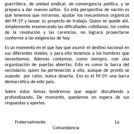
guerrillera, de unidad sindical, de convergencia política, y se
prepara a dar nuevos saltos.
En esta perspectiva de nación es
que tenemos que mirarnos, ajustar los mecanismos orgánicos
del M-19 y lanzar su proyecto de trabajo. Quien se quede ahí,
simplemente enumerando las dificultades cotidianas, los costos
de la revolución y las carencias, no logrará proyectarse
conforme a las exigencias de hoy.
Es un momento en el que hay que asumir el destino nacional en
sus diferentes niveles, y para ello tenemos a los hombres que
necesitamos. Además contamos, como siempre, con una
organización de puertas abiertas. Esto es como la barra del
vecindario: quien ha pertenecido a ella, aunque de pronto se
ausente
por ratos, nunca deserta. Eso es el M-19: una barra
democrática de este país.
Sobre estos temas tendremos que seguir discutiendo y
profundizando. De momento, quedamos en espera de sus
respuestas y aportes.
Fraternalmente
La
Comandancia