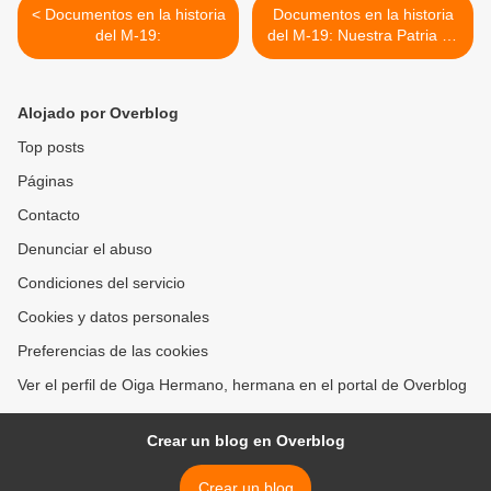
< Documentos en la historia
Documentos en la historia
del M-19:
del M-19: Nuestra Patria es
América >
Alojado por Overblog
Top posts
Páginas
Contacto
Denunciar el abuso
Condiciones del servicio
Cookies y datos personales
Preferencias de las cookies
Ver el perfil de Oiga Hermano, hermana en el portal de Overblog
Crear un blog en Overblog
Crear un blog