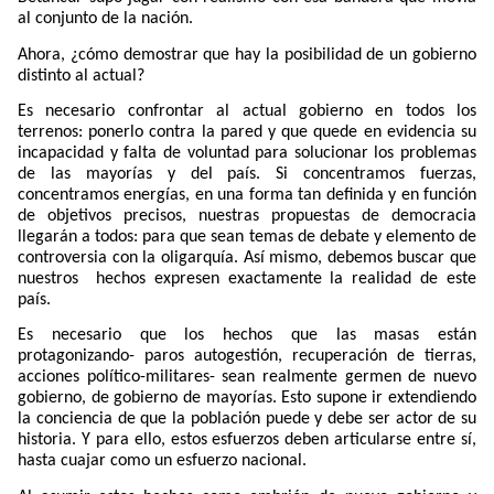
al conjunto de la nación.
Ahora, ¿cómo demostrar que hay la posibilidad de un gobierno
distinto al actual?
Es necesario confrontar al actual gobierno en todos los
terrenos: ponerlo contra la pared y que quede en evidencia su
incapacidad y falta de voluntad para solucionar los problemas
de las mayorías y del país. Si concentramos fuerzas,
concentramos energías, en una forma tan definida y en función
de objetivos precisos, nuestras propuestas de democracia
llegarán a todos: para que sean temas de debate y elemento de
controversia con la oligarquía. Así mismo, debemos buscar que
nuestros
hechos expresen exactamente la realidad de este
país.
Es necesario que los hechos que las masas están
protagonizando- paros autogestión, recuperación de tierras,
acciones político-militares- sean realmente germen de nuevo
gobierno, de gobierno de mayorías. Esto supone ir extendiendo
la conciencia de que la población puede y debe ser actor de su
historia. Y para ello, estos esfuerzos deben articularse entre sí,
hasta cuajar como un esfuerzo nacional.