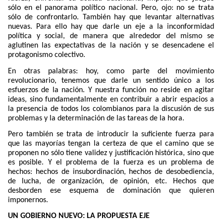
sólo en el panorama político nacional. Pero, ojo: no se trata
sólo de confrontarlo. También hay que levantar alternativas
nuevas. Para ello hay que darle un eje a la inconformidad
política y social, de manera que alrededor del mismo se
aglutinen las expectativas de la nación y se desencadene el
protagonismo colectivo.
En otras palabras: hoy, como parte del movimiento
revolucionario, tenemos que darle un sentido único a los
esfuerzos de la nación. Y nuestra función no reside en agitar
ideas, sino fundamentalmente en contribuir a abrir espacios a
la presencia de todos los colombianos para la discusión de sus
problemas y la determinación de las tareas de la hora.
Pero también se trata de introducir la suficiente fuerza para
que las mayorías tengan la certeza de que el camino que se
proponen no sólo tiene validez y justificación histórica, sino que
es posible. Y el problema de la fuerza es un problema de
hechos: hechos de insubordinación, hechos de desobediencia,
de lucha, de organización, de opinión, etc. Hechos que
desborden ese esquema de dominación que quieren
imponernos.
UN GOBIERNO NUEVO: LA PROPUESTA EJE