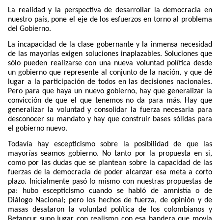
La realidad y la perspectiva de desarrollar la democracia en
nuestro país, pone el eje de los esfuerzos en torno al problema
del Gobierno.
La incapacidad de la clase gobernante y la inmensa necesidad
de las mayorías exigen soluciones inaplazables. Soluciones que
sólo pueden realizarse con una nueva voluntad política desde
un gobierno que represente al conjunto de la nación, y que dé
lugar a la participación de todos en las decisiones nacionales.
Pero para que haya un nuevo gobierno, hay que generalizar la
convicción de que el que tenemos no da para más. Hay que
generalizar la voluntad y consolidar la fuerza necesaria para
desconocer su mandato y hay que construir bases sólidas para
el gobierno nuevo.
Todavía hay escepticismo sobre la posibilidad de que las
mayorías seamos gobierno. No tanto por la propuesta en si,
como por las dudas que se plantean sobre la capacidad de las
fuerzas de la democracia de poder alcanzar esa meta a corto
plazo. Inicialmente pasó lo mismo con nuestras propuestas de
pa: hubo escepticismo cuando se habló de amnistía o de
Diálogo Nacional; pero los hechos de fuerza, de opinión y de
masas desataron la voluntad política de los colombianos y
Betancur supo jugar con realismo con esa bandera que movía