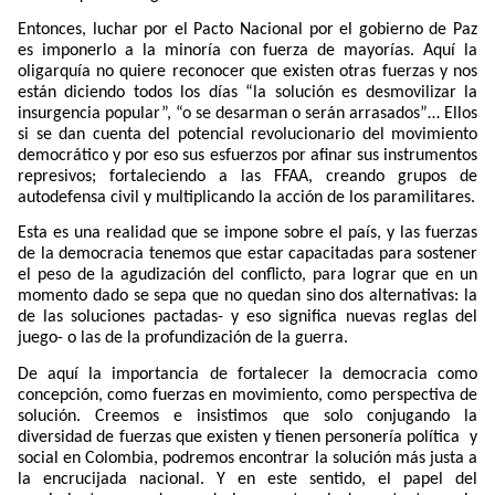
Entonces, luchar por el Pacto Nacional por el gobierno de Paz
es imponerlo a la minoría con fuerza de mayorías. Aquí la
oligarquía no quiere reconocer que existen otras fuerzas y nos
están diciendo todos los días “la solución es desmovilizar la
insurgencia popular”, “o se desarman o serán arrasados”… Ellos
si se dan cuenta del potencial revolucionario del movimiento
democrático y por eso sus esfuerzos por afinar sus instrumentos
represivos; fortaleciendo a las FFAA, creando grupos de
autodefensa civil y multiplicando la acción de los paramilitares.
Esta es una realidad que se impone sobre el país, y las fuerzas
de la democracia tenemos que estar capacitadas para sostener
el peso de la agudización del conflicto, para lograr que en un
momento dado se sepa que no quedan sino dos alternativas: la
de las soluciones pactadas- y eso significa nuevas reglas del
juego- o las de la profundización de la guerra.
De aquí la importancia de fortalecer la democracia como
concepción, como fuerzas en movimiento, como perspectiva de
solución. Creemos e insistimos que solo conjugando la
diversidad de fuerzas que existen y tienen personería política
y
social en Colombia, podremos encontrar la solución más justa a
la encrucijada nacional. Y en este sentido, el papel del