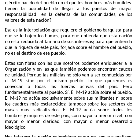
ejército nacido del pueblo en el que los hombres más humildes
tienen la posibilidad de llegar a los puestos de mayor
responsabilidad
en la defensa de las comunidades, de los
valores de esta nación?
Esa es la interpelación que requiere el gobierno barquista para
que se le bajen los humos, para que entienda que esta nación
no está reducida al tamaño de sus interesas; para que entienda
que la riqueza de este país, forjada sobre el hambre del pueblo,
no es el destino de ese pueblo.
Estas son fibras con las que nosotros podemos enriquecer a la
Organización y en las que también podemos encontrar cauces
de unidad. Porque las milicias no sólo van a ser conducidas por
el M-19, sino por el mismo pueblo. Lo que queremos es
convocar a todas las fuerzas activas del país. Pero
fundamentalmente al pueblo. Sí. El M-19 actúa sobre el pueblo.
El M-19 no actúa exclusivamente sobre sus militantes ni sobre
los cuadros más esclarecidos; tampoco sobre los sectores de
masas más radicalizados. El M-19 actúa sobre todos los
hombres y mujeres de este país, con mayor o menor nivel, con
mayor o menor claridad, con mayor o menor desarrollo
ideológico.