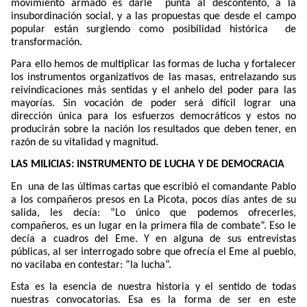
movimiento armado es darle
punta al descontento, a la
insubordinación social, y a las propuestas que desde el campo
popular están surgiendo como posibilidad histórica
de
transformación.
Para ello hemos de multiplicar las formas de lucha y fortalecer
los instrumentos organizativos de las masas, entrelazando sus
reivindicaciones más sentidas y el anhelo del poder para las
mayorías. Sin vocación de poder será difícil lograr una
dirección única para los esfuerzos democráticos y estos no
producirán sobre la nación los resultados que deben tener, en
razón de su vitalidad y magnitud.
LAS MILICIAS: INSTRUMENTO DE LUCHA Y DE DEMOCRACIA
En
una de las últimas cartas que escribió el comandante Pablo
a los compañeros presos en La Picota, pocos días antes de su
salida, les decía: “Lo único que podemos ofrecerles,
compañeros, es un lugar en la primera fila de combate”. Eso le
decía a cuadros del Eme. Y en alguna de sus entrevistas
públicas, al ser interrogado sobre que ofrecía el Eme al pueblo,
no vacilaba en contestar: “la lucha”.
Esta es la esencia de nuestra historia y el sentido de todas
nuestras convocatorias. Esa es la forma de ser en este