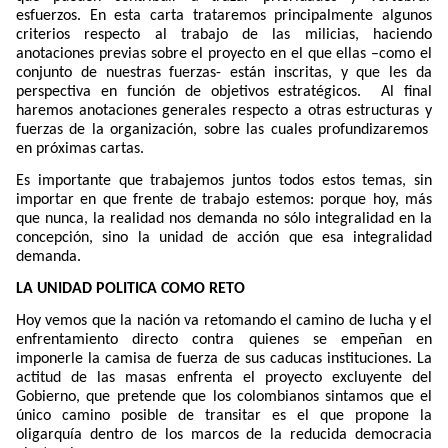
esfuerzos. En esta carta trataremos principalmente algunos
criterios respecto al trabajo de las milicias, haciendo
anotaciones previas sobre el proyecto en el que ellas –como el
conjunto de nuestras fuerzas- están inscritas, y que les da
perspectiva en función de objetivos estratégicos.
Al final
haremos anotaciones generales respecto a otras estructuras y
fuerzas de la organización, sobre las cuales profundizaremos
en próximas cartas.
Es importante que trabajemos juntos todos estos temas, sin
importar en que frente de trabajo estemos: porque hoy, más
que nunca, la realidad nos demanda no sólo integralidad en la
concepción, sino la unidad de acción que esa integralidad
demanda.
LA UNIDAD POLITICA COMO RETO
Hoy vemos que la nación va retomando el camino de lucha y el
enfrentamiento directo contra quienes se empeñan en
imponerle la camisa de fuerza de sus caducas instituciones. La
actitud de las masas enfrenta el proyecto excluyente del
Gobierno, que pretende que los colombianos sintamos que el
único camino posible de transitar es el que propone la
oligarquía dentro de los marcos de la reducida democracia