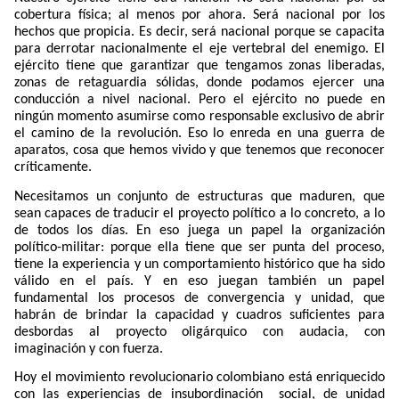
cobertura física; al menos por ahora. Será nacional por los
hechos que propicia. Es decir, será nacional porque se capacita
para derrotar nacionalmente el eje vertebral del enemigo. El
ejército tiene que garantizar que tengamos zonas liberadas,
zonas de retaguardia sólidas, donde podamos ejercer una
conducción a nivel nacional. Pero el ejército no puede en
ningún momento asumirse como responsable exclusivo de abrir
el camino de la revolución. Eso lo enreda en una guerra de
aparatos, cosa que hemos vivido y que tenemos que reconocer
críticamente.
Necesitamos un conjunto de estructuras que maduren, que
sean capaces de traducir el proyecto político a lo concreto, a lo
de todos los días. En eso juega un papel la organización
político-militar: porque ella tiene que ser punta del proceso,
tiene la experiencia y un comportamiento histórico que ha sido
válido en el país. Y en eso juegan también un papel
fundamental los procesos de convergencia y unidad, que
habrán de brindar la capacidad y cuadros suficientes para
desbordas al proyecto oligárquico con audacia, con
imaginación y con fuerza.
Hoy el movimiento revolucionario colombiano está enriquecido
con las experiencias de insubordinación
social, de unidad