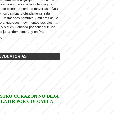
 a vivir en medio de la violencia y la
a de bienestar para las mayorías... Nos
emos cambiar profundamente esta
d. Destacados hombres y mujeres del M-
to a vigorosos movimientos sociales han
 y siguen luchando por conseguir una
d justa, democrática y en Paz.
to
NVOCATORIAS
STRO CORAZÓN NO DEJA
 LATIR POR COLOMBIA