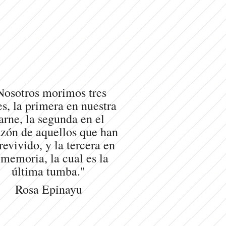
Nosotros morimos tres
s, la primera en nuestra
arne, la segunda en el
zón de aquellos que han
revivido, y la tercera en
 memoria, la cual es la
última tumba."
Rosa Epinayu