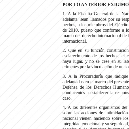
POR LO ANTERIOR EXIGIMO
1. A la Fiscalía General de la Na
adelanta, sean llamados por su res
hechos, a los miembros del Ejército
de 2010, puesto que conforme a lo
marco del derecho internacional de 
internacional.
2. Que en su función constitucion
esclarecimiento de los hechos, el e
haya lugar, y no se cese en su lab
crímenes por la vinculación de un sol
3. A la Procuraduría que radique 
adelantadas en el marco del presente
Defensa de los Derechos Humanos 
conducentes a establecer la responsa
caso.
4. A los diferentes organismos de
sobre las acciones de intimidación 
nacional vienen haciendo sobre lo
integridad emocional y su seguridad,