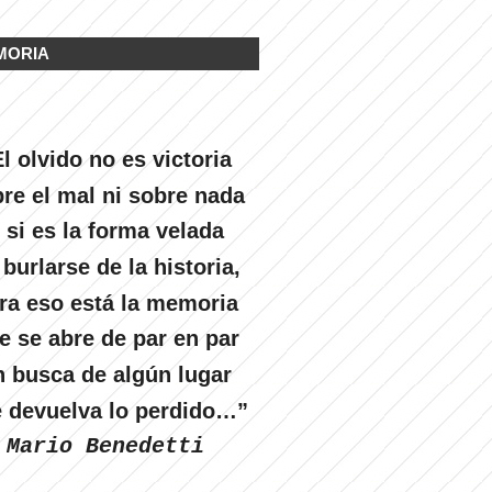
MORIA
l olvido no es victoria
re el mal ni sobre nada
 si es la forma velada
 burlarse de la historia,
ra eso está la memoria
e se abre de par en par
n busca de algún lugar
 devuelva lo perdido…”
Mario Benedetti