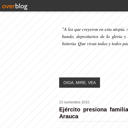
"A los que creyeron en esta utopía. A
bando, depositarios de la gloria y
historia. Que vivan todas y todos p
OIGA, MIRE, VEA
15 noviembre 2010
Ejército presiona famil
Arauca