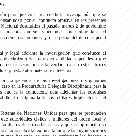
S:
ción para que en el marco de la investigación que se
ponsabilidad por su conducta omisiva en los presentes
 Nacional destituidos el pasado martes 2 de noviembre
s preceptos que son vinculantes para Colombia en el
los derechos humanos; y, en especial del derecho penal
al y legal adelante la investigación que conduzca al
stablecimiento de las responsabilidades penales a que
or de consecución de la verdad real en estos atroces
o supuesto autor material e intelectual.
la competencia de las investigaciones disciplinarias
 caso en la Procuraduría Delegada Disciplinaria para la
que es la competente para adelantar las pesquisas
bilidad disciplinaria de los militares implicados en el
l Sistema de Naciones Unidas para que se pronuncien
que autoridades civiles y militares del orden local y
s familiares de estos dos casos y que comprometen su
 así como sobre la legítima labor que las organizaciones