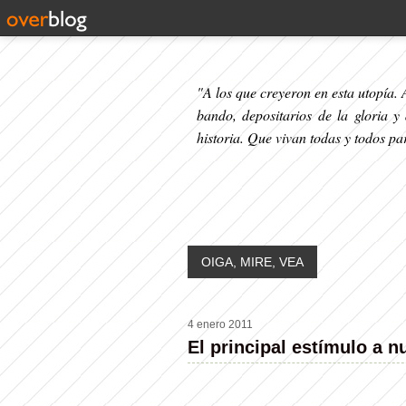
"A los que creyeron en esta utopía. A
bando, depositarios de la gloria y
historia. Que vivan todas y todos p
OIGA, MIRE, VEA
4 enero 2011
El principal estímulo a n