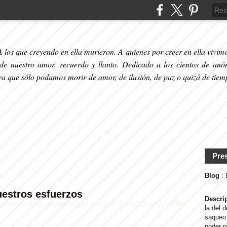
 los que creyendo en ella murieron. A quienes por creer en ella vivimos
 de nuestro amor, recuerdo y llanto. Dedicado a los cientos de anó
ara que sólo podamos morir de amor, de ilusión, de paz o quizá de tiem
Pre
Blog
:
uestros esfuerzos
Descri
la del 
saqueo 
poder p