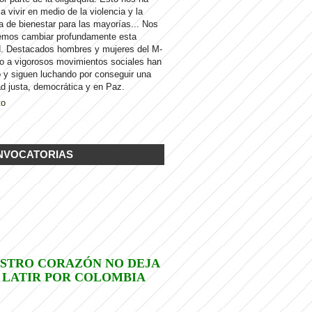
 a vivir en medio de la violencia y la
a de bienestar para las mayorías... Nos
emos cambiar profundamente esta
d. Destacados hombres y mujeres del M-
to a vigorosos movimientos sociales han
 y siguen luchando por conseguir una
d justa, democrática y en Paz.
to
NVOCATORIAS
STRO CORAZÓN NO DEJA
 LATIR POR COLOMBIA