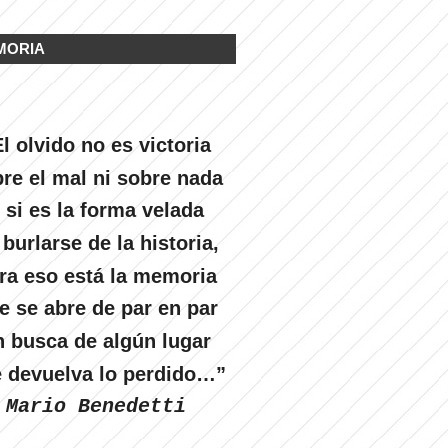
MORIA
l olvido no es victoria
re el mal ni sobre nada
 si es la forma velada
 burlarse de la historia,
ra eso está la memoria
e se abre de par en par
n busca de algún lugar
 devuelva lo perdido…”
Mario Benedetti