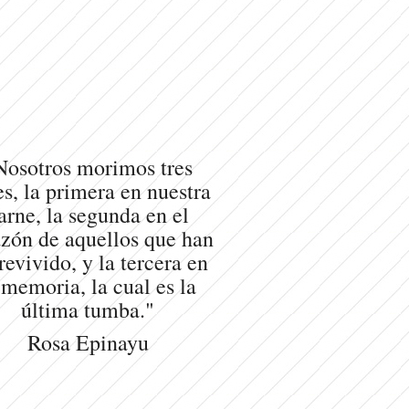
Nosotros morimos tres
s, la primera en nuestra
arne, la segunda en el
zón de aquellos que han
revivido, y la tercera en
 memoria, la cual es la
última tumba."
Rosa Epinayu