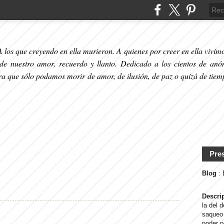
 los que creyendo en ella murieron. A quienes por creer en ella vivimos
 de nuestro amor, recuerdo y llanto. Dedicado a los cientos de anó
ara que sólo podamos morir de amor, de ilusión, de paz o quizá de tiem
Pre
Blog
:
Descri
la del 
saqueo 
poder p