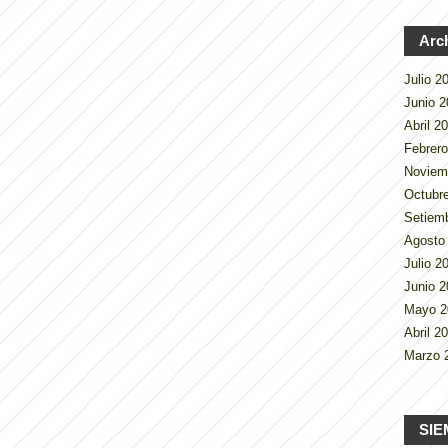
Arc
Julio 
Junio 
Abril 2
Febrer
Noviem
Octubr
Setiem
Agosto
Julio 
Junio 
Mayo 
Abril 2
Marzo 
SIE