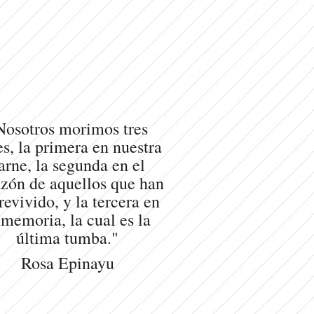
Nosotros morimos tres
s, la primera en nuestra
arne, la segunda en el
zón de aquellos que han
revivido, y la tercera en
 memoria, la cual es la
última tumba."
Rosa Epinayu