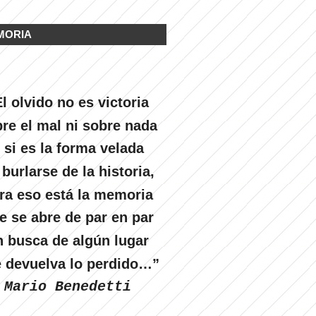
MORIA
l olvido no es victoria
re el mal ni sobre nada
 si es la forma velada
 burlarse de la historia,
ra eso está la memoria
e se abre de par en par
n busca de algún lugar
 devuelva lo perdido…”
Mario Benedetti