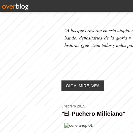
"A los que creyeron en esta utopía. A
bando, depositarios de la gloria y
historia. Que vivan todas y todos p
OIGA, MIRE, VEA
3 febrero 2015
"El Puchero Miliciano"