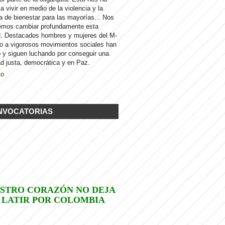
 a vivir en medio de la violencia y la
a de bienestar para las mayorías... Nos
emos cambiar profundamente esta
d. Destacados hombres y mujeres del M-
to a vigorosos movimientos sociales han
 y siguen luchando por conseguir una
d justa, democrática y en Paz.
to
NVOCATORIAS
STRO CORAZÓN NO DEJA
 LATIR POR COLOMBIA