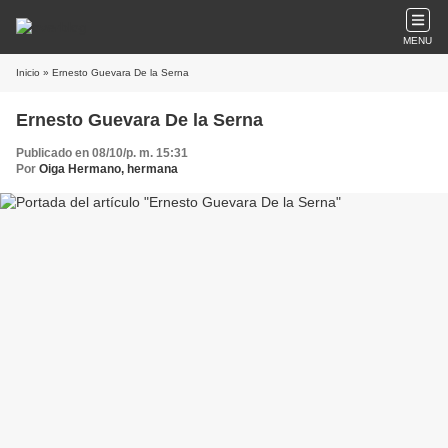
MENU
Inicio
» Ernesto Guevara De la Serna
Ernesto Guevara De la Serna
Publicado en 08/10/p. m. 15:31
Por
Oiga Hermano, hermana