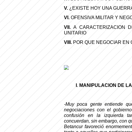
V.
¿EXISTE HOY UNA GUERRA
VI.
OFENSIVA MILITAR Y NEG
VII.
A CARACTERIZACION D
UNITARIO
VIII.
POR QUE NEGOCIAR EN 
I
MANIPULACION DE LA
.
-Muy poca gente entiende qu
negociaciones con el gobiern
confusión en la izquierda t
concuerdan, sin embargo, con qu
Betancur favoreció enormement