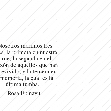
Nosotros morimos tres
s, la primera en nuestra
arne, la segunda en el
zón de aquellos que han
revivido, y la tercera en
 memoria, la cual es la
última tumba."
Rosa Epinayu