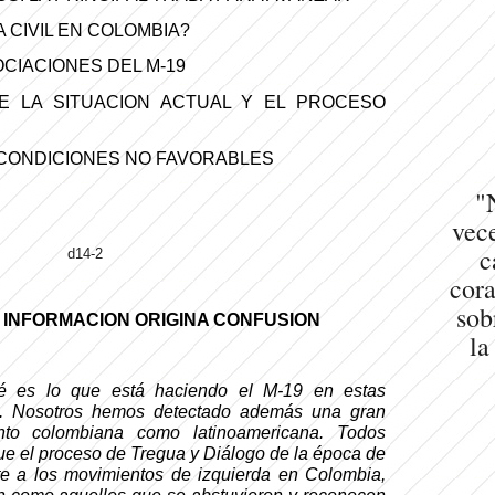
 CIVIL EN COLOMBIA?
OCIACIONES DEL M-19
E LA SITUACION ACTUAL Y EL PROCESO
CONDICIONES NO FAVORABLES
"
vece
c
cora
sob
 INFORMACION ORIGINA CONFUSION
la
é es lo que está haciendo el M-19 en estas
o. Nosotros hemos detectado además una gran
anto colombiana como latinoamericana. Todos
e el proceso de Tregua y Diálogo de la época de
e a los movimientos de izquierda en Colombia,