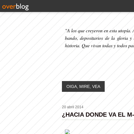
"A los que creyeron en esta utopía. A
bando, depositarios de la gloria y
historia. Que vivan todas y todos p
OIGA, MIRE, VEA
20 abril 2014
¿HACIA DONDE VA EL M