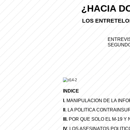
¿HACIA DO
LOS ENTRETELO
ENTREVI
SEGUNDO
INDICE
I.
MANIPULACION DE LA INF
II
. LA POLITICA CONTRAINS
III.
POR QUE SOLO EL M-19 Y
IV.
LOS ASESINATOS POLITIC