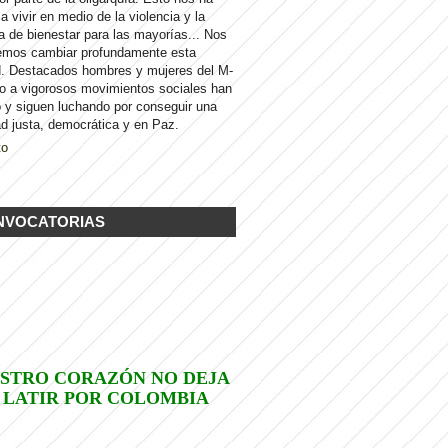
 a vivir en medio de la violencia y la
a de bienestar para las mayorías... Nos
emos cambiar profundamente esta
d. Destacados hombres y mujeres del M-
to a vigorosos movimientos sociales han
 y siguen luchando por conseguir una
d justa, democrática y en Paz.
to
NVOCATORIAS
STRO CORAZÓN NO DEJA
 LATIR POR COLOMBIA