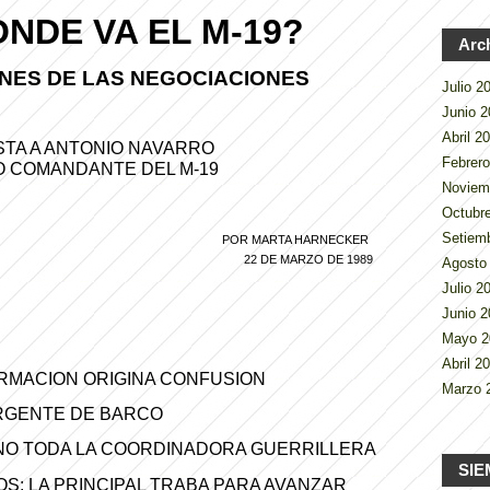
NDE VA EL M-19?
Arc
NES DE LAS NEGOCIACIONES
Julio 
Junio 
Abril 2
STA A ANTONIO NAVARRO
Febrer
 COMANDANTE DEL M-19
Noviem
Octubr
Setiem
POR MARTA HARNECKER
22 DE MARZO DE 1989
Agosto
Julio 
Junio 
Mayo 
Abril 2
ORMACION ORIGINA CONFUSION
Marzo 
URGENTE DE BARCO
 NO TODA LA COORDINADORA GUERRILLERA
SIE
OS: LA PRINCIPAL TRABA PARA AVANZAR