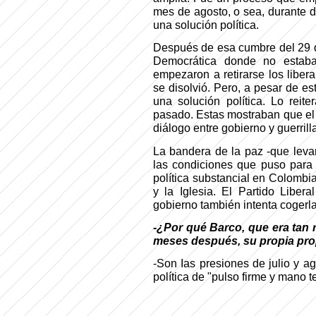
mes de agosto, o sea, durante d
una solución política.
Después de esa cumbre del 29 
Democrática donde no estaba
empezaron a retirarse los liber
se disolvió. Pero, a pesar de es
una solución política. Lo reit
pasado. Estas mostraban que el 
diálogo entre gobierno y guerrilla
La bandera de la paz -que leva
las condiciones que puso para 
política substancial en Colombi
y la Iglesia. El Partido Libera
gobierno también intenta cogerl
-¿Por qué Barco, que era tan re
meses después, su propia pro
-Son Ias presiones de julio y a
política de "pulso firme y mano te