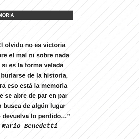
MORIA
l olvido no es victoria
re el mal ni sobre nada
 si es la forma velada
 burlarse de la historia,
ra eso está la memoria
e se abre de par en par
n busca de algún lugar
 devuelva lo perdido…”
Mario Benedetti