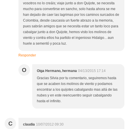
vosotros no lo creáis; viaje junto a don Quijote, se necesita
mucho para convertirse en sancho, solo hasta ahora se me
han dejado de caer las lagrimas por los caminos surcados de
Colombia, desde caucasia un fuerte abrazo a la memoria,
pues sabrán amigos que se necesita estar un tanto loco para
cabalgar junto a don Quijote, hemos visto los molinos de
viento y contra ellos ha partido el ingenioso Hidalgo... aun
huele a sementó y poca luz.
Responder
O
Oiga Hermano, hermana
04/13/2015 17:14
Gracias Silvia por tu comentario, seguiremos hasta
que se acaben los molinos de viento y podamos
encontrar a los quijotes cabalgando mas allá de las
nubes y en este reencuentro seguir cabalgando
hasta el infinito.
C
claudia
10/07/2012 09:30