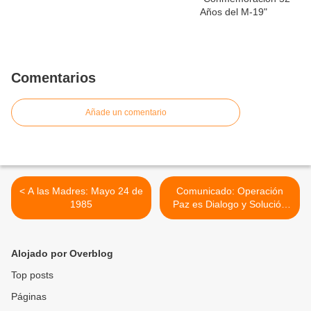
Comentarios
Añade un comentario
< A las Madres: Mayo 24 de
Comunicado: Operación
1985
Paz es Dialogo y Solución
para los Maestros -
(Octubre de 1983)- >
Alojado por Overblog
Top posts
Páginas