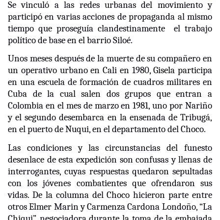
Se vinculó a las redes urbanas del movimiento y
participó en varias acciones de propaganda al mismo
tiempo que proseguía clandestinamente
el trabajo
político de base en el barrio Siloé.
Unos meses después de la muerte de su compañero en
un operativo urbano en Cali en 1980, Gisela participa
en una escuela de formación de cuadros militares en
Cuba de la cual salen dos grupos que entran a
Colombia en el mes de marzo en 1981, uno por Nariño
y el segundo desembarca en la ensenada de Tribugá,
en el puerto de Nuqui, en el departamento del Choco.
Las condiciones y las circunstancias del funesto
desenlace de esta expedición son confusas y llenas de
interrogantes, cuyas respuestas quedaron sepultadas
con los jóvenes combatientes que ofrendaron sus
vidas. De la columna del Choco hicieron parte entre
otros Elmer Marin y Carmenza Cardona Londoño, “La
Chiqui”, negociadora durante la toma de la embajada