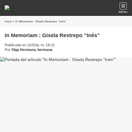
MENU
Inicio
» In Memoriam : Gisela Restrepo "Inés"
In Memoriam : Gisela Restrepo "Inés"
Publicado en 11/02/p. m. 19:11
Por
Oiga Hermano, hermana