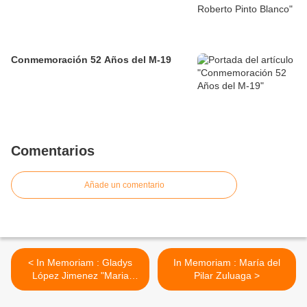
Conmemoración 52 Años del M-19
Comentarios
Añade un comentario
< In Memoriam : Gladys
In Memoriam : María del
López Jimenez "Maria
Pilar Zuluaga >
Fernanda"