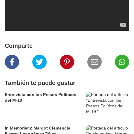
Comparte
También te puede gustar
Entrevista con los Presos Políticos
del M-19
In Memoriam: Margot Clemencia
Pizarro Leongómez "Nina"