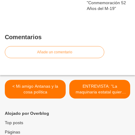
Comentarios
Añade un comentario
< Mi amigo Antanas y la
ENTREVISTA: “La
cosa política
maquinaria estatal quiere
destruirnos” >
Alojado por Overblog
Top posts
Páginas