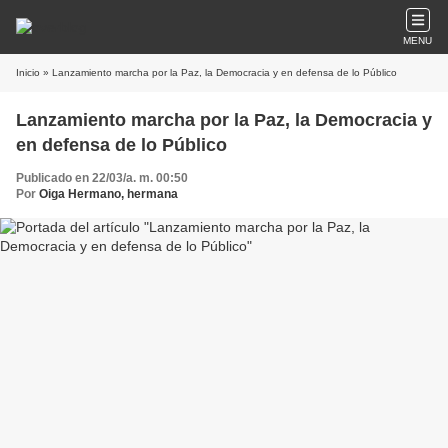
MENU
Inicio
» Lanzamiento marcha por la Paz, la Democracia y en defensa de lo Público
Lanzamiento marcha por la Paz, la Democracia y
en defensa de lo Público
Publicado en 22/03/a. m. 00:50
Por
Oiga Hermano, hermana