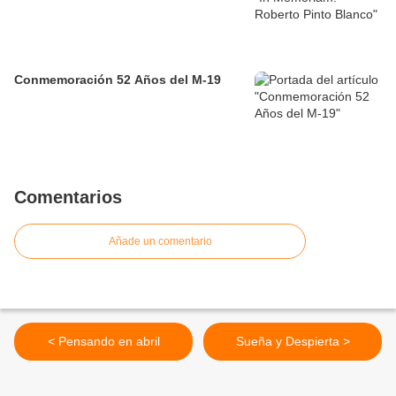
Conmemoración 52 Años del M-19
Comentarios
Añade un comentario
< Pensando en abril
Sueña y Despierta >