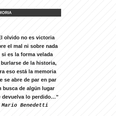
MORIA
l olvido no es victoria
re el mal ni sobre nada
 si es la forma velada
 burlarse de la historia,
ra eso está la memoria
e se abre de par en par
n busca de algún lugar
 devuelva lo perdido…”
Mario Benedetti