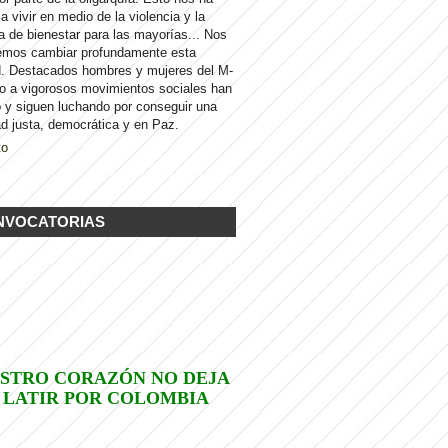
 a vivir en medio de la violencia y la
a de bienestar para las mayorías... Nos
emos cambiar profundamente esta
d. Destacados hombres y mujeres del M-
to a vigorosos movimientos sociales han
 y siguen luchando por conseguir una
d justa, democrática y en Paz.
to
NVOCATORIAS
STRO CORAZÓN NO DEJA
 LATIR POR COLOMBIA