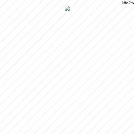
http://w