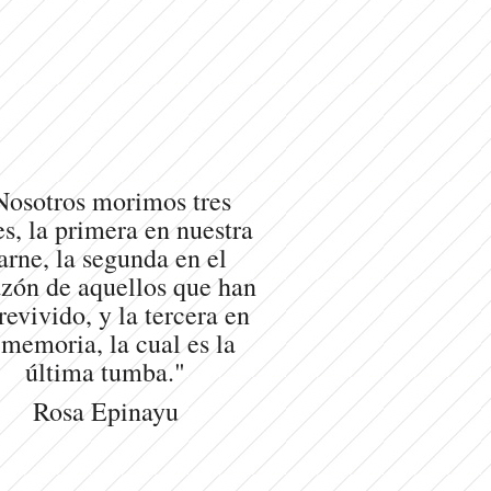
Nosotros morimos tres
s, la primera en nuestra
arne, la segunda en el
zón de aquellos que han
revivido, y la tercera en
 memoria, la cual es la
última tumba."
Rosa Epinayu