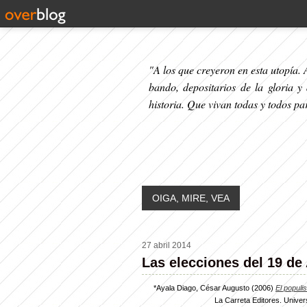
"A los que creyeron en esta utopía. A
bando, depositarios de la gloria y
historia. Que vivan todas y todos p
OIGA, MIRE, VEA
27 abril 2014
Las elecciones del 19 de A
*
Ayala Diago, César Augusto
(2006)
El populi
La Carreta Editores. Univer