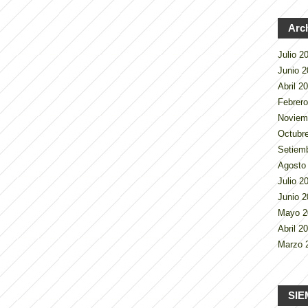
Arc
Julio 
Junio 
Abril 2
Febrer
Noviem
Octubr
Setiem
Agosto
Julio 
Junio 
Mayo 
Abril 2
Marzo 
SIE