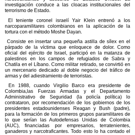
investigación conduce a las cloacas institucionales del
terrorismo de Estado.
El teniente coronel israelí Yair Klein entrenó a los
narcoparamilitares colombianos en la aplicación de la
tortura con el método Moshe Dayan.
Consiste en insertar una pequeña astilla de sílex en el
párpado de la víctima que enloquece de dolor. Como
oficial del ejército de Israel, participó en la matanza de
palestinos en los campos de refugiados de Sabra y
Chatila en el Líbano. Como militar retirado, se convirtió en
un mercenario dedicado al doble negocio del tráfico de
armas y del adiestramiento de terroristas.
En 1988, cuando Virgilio Barco era presidente de
Colombia,las Fuerzas Armadas y el Departamento
Administrativo de Seguridad (la policía política) lo
contrataron, por recomendación de los gobiernos de los
presidentes estadounidenses Reagan y Bush (padre),
para la formación de los primeros grupos paramilitares de
lo que serían las Autodefensas Unidas de Colombia
(AUC), financiadas por empresarios, terratenientes,
ganaderos y narcotraficantes. Todo esto lo ha contado el