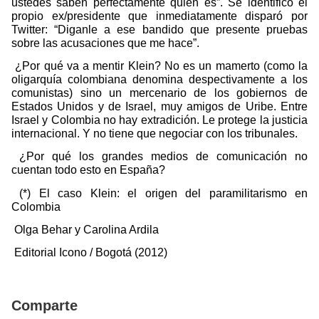
ustedes saben perfectamente quién es”. Se identificó el
propio ex/presidente que inmediatamente disparó por
Twitter: “Diganle a ese bandido que presente pruebas
sobre las acusaciones que me hace”.
¿Por qué va a mentir Klein? No es un mamerto (como la
oligarquía colombiana denomina despectivamente a los
comunistas) sino un mercenario de los gobiernos de
Estados Unidos y de Israel, muy amigos de Uribe. Entre
Israel y Colombia no hay extradición. Le protege la justicia
internacional. Y no tiene que negociar con los tribunales.
¿Por qué los grandes medios de comunicación no
cuentan todo esto en España?
(*) El caso Klein: el origen del paramilitarismo en
Colombia
Olga Behar y Carolina Ardila
Editorial Icono / Bogotá (2012)
Comparte