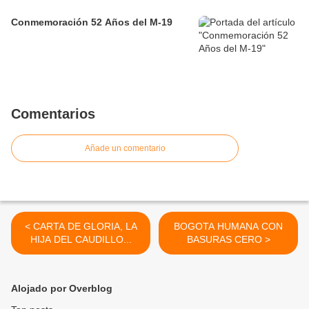
Conmemoración 52 Años del M-19
Comentarios
Añade un comentario
< CARTA DE GLORIA, LA
BOGOTA HUMANA CON
HIJA DEL CAUDILLO...
BASURAS CERO >
Alojado por Overblog