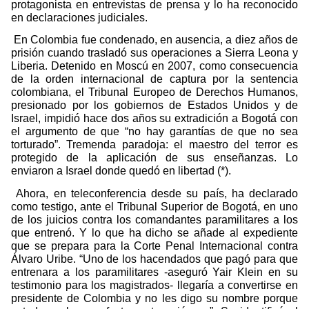
protagonista en entrevistas de prensa y lo ha reconocido
en declaraciones judiciales.
En Colombia fue condenado, en ausencia, a diez años de
prisión cuando trasladó sus operaciones a Sierra Leona y
Liberia. Detenido en Moscú en 2007, como consecuencia
de la orden internacional de captura por la sentencia
colombiana, el Tribunal Europeo de Derechos Humanos,
presionado por los gobiernos de Estados Unidos y de
Israel, impidió hace dos años su extradición a Bogotá con
el argumento de que “no hay garantías de que no sea
torturado”. Tremenda paradoja: el maestro del terror es
protegido de la aplicación de sus enseñanzas. Lo
enviaron a Israel donde quedó en libertad (*).
Ahora, en teleconferencia desde su país, ha declarado
como testigo, ante el Tribunal Superior de Bogotá, en uno
de los juicios contra los comandantes paramilitares a los
que entrenó. Y lo que ha dicho se añade al expediente
que se prepara para la Corte Penal Internacional contra
Álvaro Uribe. “Uno de los hacendados que pagó para que
entrenara a los paramilitares -aseguró Yair Klein en su
testimonio para los magistrados- llegaría a convertirse en
presidente de Colombia y no les digo su nombre porque