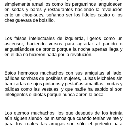
simplemente amarillos como los pergaminos languidecen
en sodas y bares y restaurantes haciendo la revolución
ente un chop-suey, soñando ser los fideles castro o los
ches guevara de bolsillo.
Los falsos intelectuales de izquierda, ligeros como un
ascensor, haciendo versos para agradar al partido o
angustiándose de pronto porque la noche apenas llega y
en el día no hicieron nada por la revolución.
Estos hermosos muchachos con sus amiguitas al lado,
pálidas sombras de posibles mujeres, Luisas Micheles sin
barricadas de ojos pintados y pestañas amarillas, mudas y
pálidas como las vestales, y que nadie ha sabido si son
inteligentes o idiotas porque nunca abren la boca.
Los eternos muchachos, los que después de los treinta
aún siguen siendo los mismos que cuando tenían veinte y
para los cuales las arrugas son sólo el pretexto para