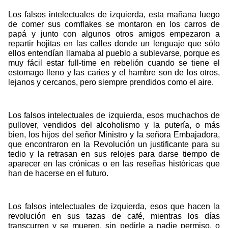
Los falsos intelectuales de izquierda, esta mañana luego
de comer sus cornflakes se montaron en los carros de
papá y junto con algunos otros amigos empezaron a
repartir hojitas en las calles donde un lenguaje que sólo
ellos entendían llamaba al pueblo a sublevarse, porque es
muy fácil estar full-time en rebelión cuando se tiene el
estomago lleno y las caries y el hambre son de los otros,
lejanos y cercanos, pero siempre prendidos como el aire.
Los falsos intelectuales de izquierda, esos muchachos de
pullover, vendidos del alcoholismo y la putería, o más
bien, los hijos del señor Ministro y la señora Embajadora,
que encontraron en la Revolución un justificante para su
tedio y la retrasan en sus relojes para darse tiempo de
aparecer en las crónicas o en las reseñas históricas que
han de hacerse en el futuro.
Los falsos intelectuales de izquierda, esos que hacen la
revolución en sus tazas de café, mientras los días
transcurren y se mueren, sin pedirle a nadie permiso, o