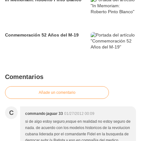
Conmemoración 52 Años del M-19
Comentarios
Añade un comentario
C
commando jaguar 33
01/27/2012 00:09
si de algo estoy seguro,esque en realidad no estoy seguro de
nada. de acuerdo con los modelos historicos de la revolucion
cubana liderada por el comandante Fidel en la busqueda de
derrocar a<br /> Batista y eso en compañia del medico