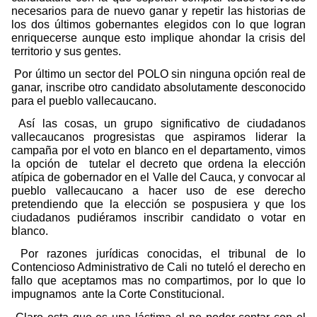
necesarios para de nuevo ganar y repetir las historias de
los dos últimos gobernantes elegidos con lo que logran
enriquecerse aunque esto implique ahondar la crisis del
territorio y sus gentes.
Por último un sector del POLO sin ninguna opción real de
ganar, inscribe otro candidato absolutamente desconocido
para el pueblo vallecaucano.
Así las cosas, un grupo significativo de ciudadanos
vallecaucanos progresistas que aspiramos liderar la
campaña por el voto en blanco en el departamento, vimos
la opción de
tutelar el decreto que ordena la elección
atípica de gobernador en el Valle del Cauca, y convocar al
pueblo vallecaucano a hacer uso de ese derecho
pretendiendo que la elección se pospusiera y que los
ciudadanos pudiéramos inscribir candidato o votar en
blanco.
Por razones jurídicas conocidas, el tribunal de lo
Contencioso Administrativo de Cali no tuteló el derecho en
fallo que aceptamos mas no compartimos, por lo que lo
impugnamos
ante la Corte Constitucional.