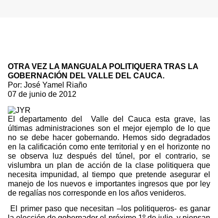
OTRA VEZ LA MANGUALA POLITIQUERA TRAS LA
GOBERNACIÓN DEL VALLE DEL CAUCA.
Por: José Yamel Riaño
07 de junio de 2012
El departamento del
Valle del Cauca esta grave, las
últimas administraciones son el mejor ejemplo de lo que
no se debe hacer gobernando. Hemos sido degradados
en la calificación como ente territorial y en el horizonte no
se observa luz después del túnel, por el contrario, se
vislumbra un plan de acción de la clase politiquera que
necesita impunidad, al tiempo que pretende asegurar el
manejo de los nuevos e importantes ingresos que por ley
de regalías nos corresponde en los años venideros.
El primer paso que necesitan –los politiqueros- es ganar
la elección de gobernador el próximo 1º de julio, y piensan