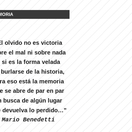
MORIA
l olvido no es victoria
re el mal ni sobre nada
 si es la forma velada
 burlarse de la historia,
ra eso está la memoria
e se abre de par en par
n busca de algún lugar
 devuelva lo perdido…”
Mario Benedetti