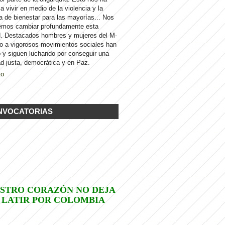
 a vivir en medio de la violencia y la
a de bienestar para las mayorías... Nos
emos cambiar profundamente esta
d. Destacados hombres y mujeres del M-
to a vigorosos movimientos sociales han
 y siguen luchando por conseguir una
d justa, democrática y en Paz.
to
NVOCATORIAS
STRO CORAZÓN NO DEJA
 LATIR POR COLOMBIA