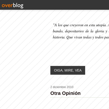
"A los que creyeron en esta utopía. A
bando, depositarios de la gloria y
historia. Que vivan todas y todos p
OIGA, MIRE, VEA
2 diciembre 2010
Otra Opinión