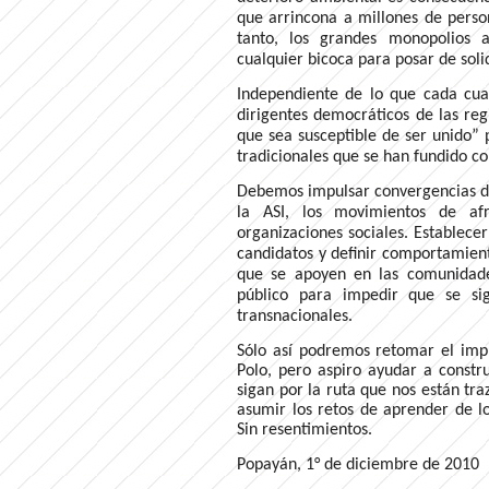
que arrincona a millones de perso
tanto, los grandes monopolios 
cualquier bicoca para posar de soli
Independiente de lo que cada cual
dirigentes democráticos de las re
que sea susceptible de ser unido” p
tradicionales que se han fundido co
Debemos impulsar convergencias dem
la ASI, los movimientos de afro
organizaciones sociales. Establece
candidatos y definir comportamient
que se apoyen en las comunidade
público para impedir que se sig
transnacionales.
Sólo así podremos retomar el imp
Polo, pero aspiro ayudar a constr
sigan por la ruta que nos están tra
asumir los retos de aprender de lo
Sin resentimientos.
Popayán, 1° de diciembre de 2010