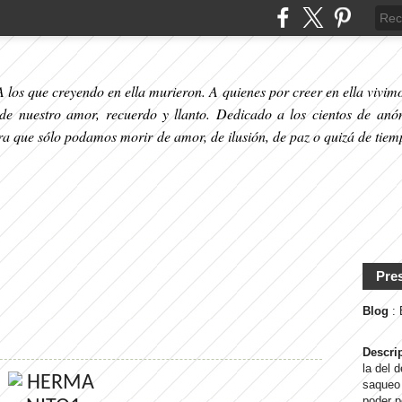
 los que creyendo en ella murieron. A quienes por creer en ella vivimos
 de nuestro amor, recuerdo y llanto. Dedicado a los cientos de anó
ara que sólo podamos morir de amor, de ilusión, de paz o quizá de tiem
Pre
Blog
:
Descri
la del 
saqueo 
poder p