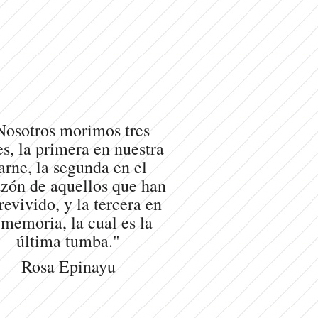
Nosotros morimos tres
s, la primera en nuestra
arne, la segunda en el
zón de aquellos que han
revivido, y la tercera en
 memoria, la cual es la
última tumba."
Rosa Epinayu