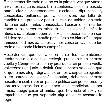
Empecemos diciendo que no es la primera vez que vamos
a vivir esta circunstancia. En la contienda electoral pasada
para elegir gobernadores, alcaldes, diputados y
concejales, brillamos por la dispersión, por falta de
candidaturas propias y por supuesto de unidad, viniendo
de tener gobernantes demócratas. Lógicamente, nos fue
como a los perros en misa. Hubo una elección más, la
atípica, para elegir gobernador y allí le pegamos bien con
el liderazgo en la campaña por el “voto en blanco”, aunque
tampoco pudimos ganar, estuvimos cerca en Cali, que fue
realmente donde hicimos campaña.
Recordemos que el año entrante los colombianos
tendremos que elegir –o reelegir- presidente en primera
vuelta y Congreso. Si no hay presidente en primera vuelta
volveremos en junio a definir. Que tampoco se olvide que
si queremos elegir dignatarios en los cuerpos colegiados
o en cargos de elección popular, debemos primero
hacerlos inscribir por un partido político con personería; - y
son muy pocos los que tienen esta condición-, o por
firmas. Luego pasar el umbral que hoy está el 3% y es
improbable que por separado alguien entre nosotros lo
logre.