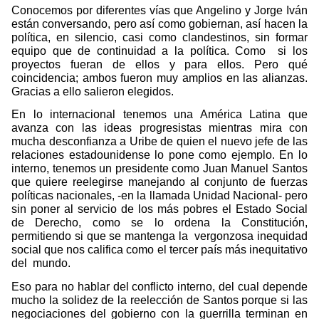
Conocemos por diferentes vías que Angelino y Jorge Iván
están conversando, pero así como gobiernan, así hacen la
política, en silencio, casi como clandestinos, sin formar
equipo que de continuidad a la política. Como
si los
proyectos fueran de ellos y para ellos. Pero qué
coincidencia; ambos fueron muy amplios en las alianzas.
Gracias a ello salieron elegidos.
En lo internacional tenemos una América Latina que
avanza con las ideas progresistas mientras mira con
mucha desconfianza a Uribe de quien el nuevo jefe de las
relaciones estadounidense lo pone como ejemplo. En lo
interno, tenemos un presidente como Juan Manuel Santos
que quiere reelegirse manejando al conjunto de fuerzas
políticas nacionales, -en la llamada Unidad Nacional- pero
sin poner al servicio de los más pobres el Estado Social
de Derecho, como se lo ordena la Constitución,
permitiendo si que se mantenga la
vergonzosa inequidad
social que nos califica como el tercer país más inequitativo
del
mundo.
Eso para no hablar del conflicto interno, del cual depende
mucho la solidez de la reelección de Santos porque si las
negociaciones del gobierno con la guerrilla terminan en