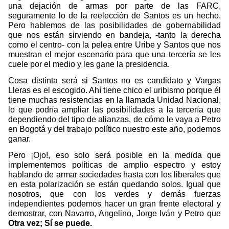
una dejación de armas por parte de las FARC,
seguramente lo de la reelección de Santos es un hecho.
Pero hablemos de las posibilidades de gobernabilidad
que nos están sirviendo en bandeja, -tanto la derecha
como el centro- con la pelea entre Uribe y Santos que nos
muestran el mejor escenario para que una tercería se les
cuele por el medio y les gane la presidencia.
Cosa distinta será si Santos no es candidato y Vargas
Lleras es el escogido. Ahí tiene chico el uribismo porque él
tiene muchas resistencias en la llamada Unidad Nacional,
lo que podría ampliar las posibilidades a la tercería que
dependiendo del tipo de alianzas, de cómo le vaya a Petro
en Bogotá y del trabajo político nuestro este año, podemos
ganar.
Pero ¡Ojo!, eso solo será posible en la medida que
implementemos políticas de amplio espectro y estoy
hablando de armar sociedades hasta con los liberales que
en esta polarización se están quedando solos. Igual que
nosotros, que con los verdes y demás fuerzas
independientes podemos hacer un gran frente electoral y
demostrar, con Navarro, Angelino, Jorge Iván y Petro que
Otra vez;
Sí se puede.