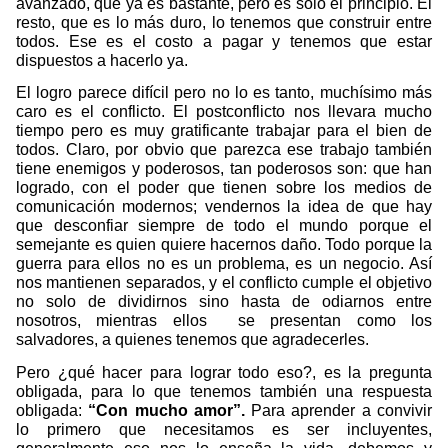
avanzado, que ya es bastante, pero es solo el principio. El
resto, que es lo más duro, lo tenemos que construir entre
todos. Ese es el costo a pagar y tenemos que estar
dispuestos a hacerlo ya.
El logro parece difícil pero no lo es tanto, muchísimo más
caro es el conflicto. El postconflicto nos llevara mucho
tiempo pero es muy gratificante trabajar para el bien de
todos. Claro, por obvio que parezca ese trabajo también
tiene enemigos y poderosos, tan poderosos son: que han
logrado, con el poder que tienen sobre los medios de
comunicación modernos; vendernos la idea de que hay
que desconfiar siempre de todo el mundo porque el
semejante es quien quiere hacernos daño. Todo porque la
guerra para ellos no es un problema, es un negocio. Así
nos mantienen separados, y el conflicto cumple el objetivo
no solo de dividirnos sino hasta de odiarnos entre
nosotros, mientras ellos
se presentan como los
salvadores, a quienes tenemos que agradecerles.
Pero ¿qué hacer para lograr todo eso?, es la pregunta
obligada, para lo que tenemos también una respuesta
obligada:
“Con mucho amor”.
Para aprender a convivir
lo primero que necesitamos es ser incluyentes,