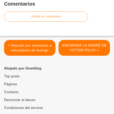
Comentarios
Añade un comentario
< Repudio por amenazas a
ASESINADA LA MADRE DE
educadores de Ituango
VICTOR POLAY >
Antioquia que defienden los
derechos humanos
Alojado por Overblog
Top posts
Páginas
Contacto
Denunciar el abuso
Condiciones del servicio