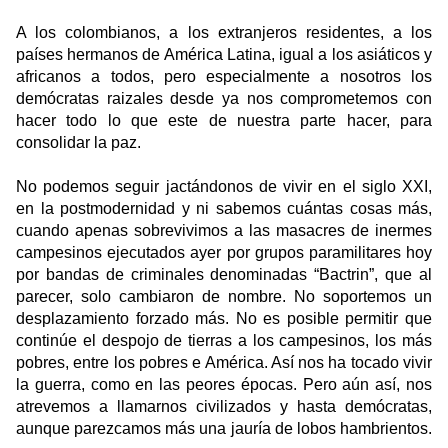
A los colombianos, a los extranjeros residentes, a los
países hermanos de América Latina, igual a los asiáticos y
africanos a todos, pero especialmente a nosotros los
demócratas raizales desde ya nos comprometemos con
hacer todo lo que este de nuestra parte hacer, para
consolidar la paz.
No podemos seguir jactándonos de vivir en el siglo XXI,
en la postmodernidad y ni sabemos cuántas cosas más,
cuando apenas sobrevivimos a las masacres de inermes
campesinos ejecutados ayer por grupos paramilitares hoy
por bandas de criminales denominadas “Bactrin”, que al
parecer, solo cambiaron de nombre. No soportemos un
desplazamiento forzado más. No es posible permitir que
continúe el despojo de tierras a los campesinos, los más
pobres, entre los pobres e América. Así nos ha tocado vivir
la guerra, como en las peores épocas. Pero aún así, nos
atrevemos a llamarnos civilizados y hasta demócratas,
aunque parezcamos más una jauría de lobos hambrientos.