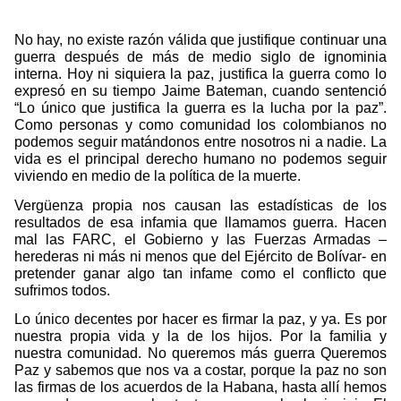
No hay, no existe razón válida que justifique continuar una
guerra después de más de medio siglo de ignominia
interna. Hoy ni siquiera la paz, justifica la guerra como lo
expresó en su tiempo Jaime Bateman, cuando sentenció
“Lo único que justifica la guerra es la lucha por la paz”.
Como personas y como comunidad los colombianos no
podemos seguir matándonos entre nosotros ni a nadie. La
vida es el principal derecho humano no podemos seguir
viviendo en medio de la política de la muerte.
Vergüenza propia nos causan las estadísticas de los
resultados de esa infamia que llamamos guerra. Hacen
mal las FARC, el Gobierno y las Fuerzas Armadas –
herederas ni más ni menos que del Ejército de Bolívar- en
pretender ganar algo tan infame como el conflicto que
sufrimos todos.
Lo único decentes por hacer es firmar la paz, y ya. Es por
nuestra propia vida y la de los hijos. Por la familia y
nuestra comunidad. No queremos más guerra Queremos
Paz y sabemos que nos va a costar, porque la paz no son
las firmas de los acuerdos de la Habana, hasta allí hemos