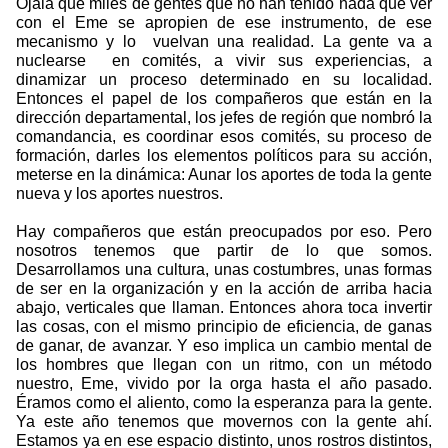
Ojalá que miles de gentes que no han tenido nada que ver
con el Eme se apropien de ese instrumento, de ese
mecanismo y lo
vuelvan una realidad. La gente va a
nuclearse
en comités, a vivir sus experiencias, a
dinamizar un proceso determinado en su localidad.
Entonces el papel de los compañeros que están en la
dirección departamental, los jefes de región que nombró la
comandancia, es coordinar esos comités, su proceso de
formación, darles los elementos políticos para su acción,
meterse en la dinámica: Aunar los aportes de toda la gente
nueva y los aportes nuestros.
Hay compañeros que están preocupados por eso. Pero
nosotros tenemos que partir de lo que somos.
Desarrollamos una cultura, unas costumbres, unas formas
de ser en la organización y en la acción de arriba hacia
abajo, verticales que llaman. Entonces ahora toca invertir
las cosas, con el mismo principio de eficiencia, de ganas
de ganar, de avanzar. Y eso implica un cambio mental de
los hombres que llegan con un ritmo, con un método
nuestro, Eme, vivido por la orga hasta el año pasado.
Éramos como el aliento, como la esperanza para la gente.
Ya este año tenemos que movernos con la gente ahí.
Estamos ya en ese espacio distinto, unos rostros distintos,