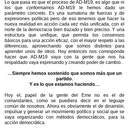
Lo que pasa es que el proceso de AD-M19, es algo que ni
los que conformamos AD-M19 le hemos dado un
parámetro concreto. Es una sumatoria de fuerzas y de
expresiones políticas pero de eso tenemos que hacer la
nueva realidad en acción cada vez más unificada, con el
norte de la democracia bien trazado y bien preciso. Y una
estructura que unifique, que permita los consensos
básicos para una acción eficaz, con el mayor respeto a las
diferencias, aprovechando que somos distintos para
aprender unos de otros. Hoy entonces nos corresponde
hacer que AD-M19 vaya con la gente que nos ha
respaldado vaya expresando y creando poder de cambio.
…Siempre hemos sostenido que somos más que un
partido.
Y es lo que estamos haciendo…
Hoy el, papel de la gente del Eme no es el de
comandantes, como se puediera decir en el leguaje
común de nosotros. Ahora es obviamente el de dinamiiiir,
impulsar y generar un movimiento político y social que se
vaya organizando con métodos democráticos, para la
acción democrática.