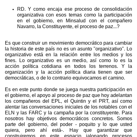
RD. Y como encaja ese proceso de consolidación
organizativa con esos temas como la participación
en el gobierno, en Minsalud con el compañero
Navarro, la Constituyente, el proceso de paz...?
Es que construir un movimiento democrático para cambiar
la historia de este país no es un asunto "organizativo". Lo
organizativo está en la relación entre los medios y los
fines. Lo organizativo es un medio, así como lo es la
acción política cotidiana en todos los terrenos. Y la
organización y la acción política diaria tienen que ser
democráticas, o de lo contrario equivocamos el camino.
Es en este punto donde se juega nuestra participación en
el gobierno, el apoyo al proceso de paz que hoy adelantan
los compañeros del EPL, el Quintin y el PRT, así como
alentar las conversaciones iniciales de los notables con el
ELN y las FARC y la campaña por la constituyente. Para
nosotros hay objetivos democráticos concretos. Somos
parte del gobierno, del poder - poquito y lo que usted
quiera, pero ahí está-. Hay que garantizar que
construiremos en este espacio jalonando procesos