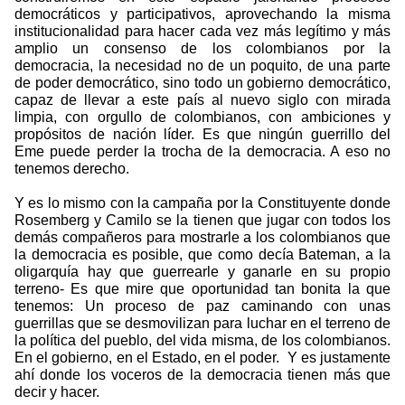
democráticos y participativos, aprovechando la misma
institucionalidad para hacer cada vez más legítimo y más
amplio un consenso de los colombianos por la
democracia, la necesidad no de un poquito, de una parte
de poder democrático, sino todo un gobierno democrático,
capaz de llevar a este país al nuevo siglo con mirada
limpia, con orgullo de colombianos, con ambiciones y
propósitos de nación líder. Es que ningún guerrillo del
Eme puede perder la trocha de la democracia. A eso no
tenemos derecho.
Y es lo mismo con la campaña por la Constituyente donde
Rosemberg y Camilo se la tienen que jugar con todos los
demás compañeros para mostrarle a los colombianos que
la democracia es posible, que como decía Bateman, a la
oligarquía hay que guerrearle y ganarle en su propio
terreno- Es que mire que oportunidad tan bonita la que
tenemos: Un proceso de paz caminando con unas
guerrillas que se desmovilizan para luchar en el terreno de
la política del pueblo, del vida misma, de los colombianos.
En el gobierno, en el Estado, en el poder.
Y es justamente
ahí donde los voceros de la democracia tienen más que
decir y hacer.