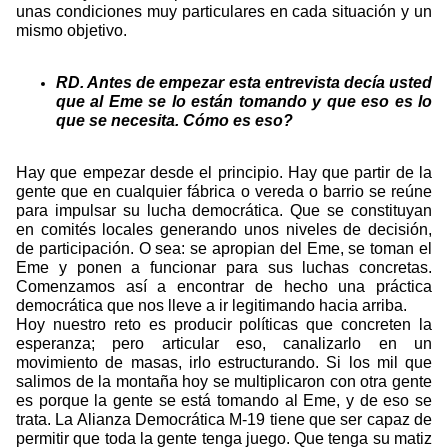
unas condiciones muy particulares en cada situación y un
mismo objetivo.
RD. Antes de empezar esta entrevista decía usted
que al Eme se lo están tomando y que eso es lo
que se necesita. Cómo es eso?
Hay que empezar desde el principio. Hay que partir de la
gente que en cualquier fábrica o vereda o barrio se reúne
para impulsar su lucha democrática. Que se constituyan
en comités locales generando unos niveles de decisión,
de participación. O sea: se apropian del Eme, se toman el
Eme y ponen a funcionar para sus luchas concretas.
Comenzamos así a encontrar de hecho una práctica
democrática que nos lleve a ir legitimando hacia arriba.
Hoy nuestro reto es producir políticas que concreten la
esperanza; pero articular eso, canalizarlo en un
movimiento de masas, irlo estructurando. Si los mil que
salimos de la montaña hoy se multiplicaron con otra gente
es porque la gente se está tomando al Eme, y de eso se
trata. La Alianza Democrática M-19 tiene que ser capaz de
permitir que toda la gente tenga juego. Que tenga su matiz