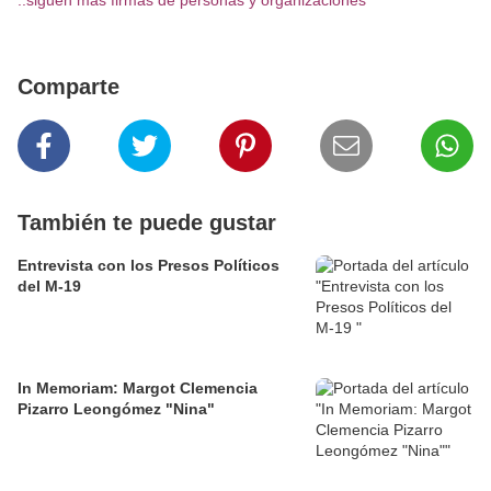
..siguen más firmas de personas y organizaciones
Comparte
También te puede gustar
Entrevista con los Presos Políticos
del M-19
In Memoriam: Margot Clemencia
Pizarro Leongómez "Nina"