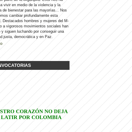
 a vivir en medio de la violencia y la
a de bienestar para las mayorías... Nos
emos cambiar profundamente esta
d. Destacados hombres y mujeres del M-
to a vigorosos movimientos sociales han
 y siguen luchando por conseguir una
d justa, democrática y en Paz.
to
NVOCATORIAS
STRO CORAZÓN NO DEJA
 LATIR POR COLOMBIA