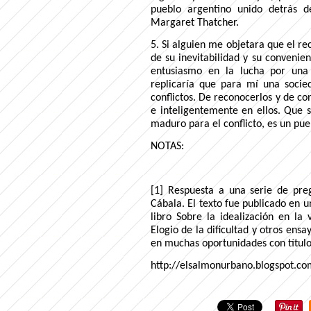
pueblo argentino unido detrás d
Margaret Thatcher.
5. Si alguien me objetara que el rec
de su inevitabilidad y su convenien
entusiasmo en la lucha por una 
replicaría que para mí una soci
conflictos. De reconocerlos y de con
e inteligentemente en ellos. Que s
maduro para el conflicto, es un pu
NOTAS:
[1] Respuesta a una serie de preg
Cábala. El texto fue publicado en u
libro Sobre la idealización en la 
Elogio de la dificultad y otros ensa
en muchas oportunidades con títulos 
http://elsalmonurbano.blogspot.co