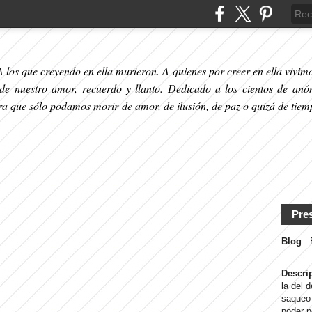
 los que creyendo en ella murieron. A quienes por creer en ella vivimos
 de nuestro amor, recuerdo y llanto. Dedicado a los cientos de anó
ara que sólo podamos morir de amor, de ilusión, de paz o quizá de tiem
Pre
Blog
:
Descri
la del 
saqueo 
poder p