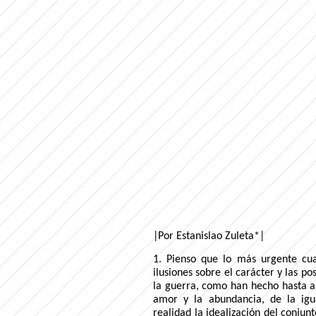
|Por Estanislao Zuleta*|
1. Pienso que lo más urgente cu
ilusiones sobre el carácter y las p
la guerra, como han hecho hasta aho
amor y la abundancia, de la igu
realidad la idealización del conjun