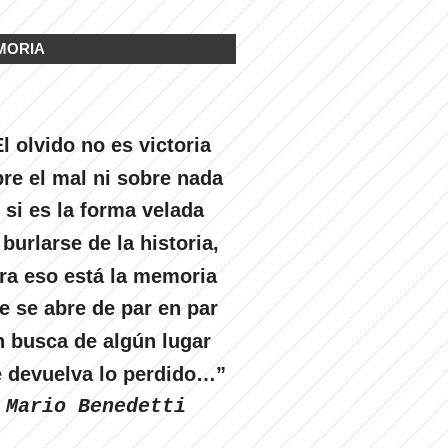
MORIA
l olvido no es victoria
re el mal ni sobre nada
 si es la forma velada
 burlarse de la historia,
ra eso está la memoria
e se abre de par en par
n busca de algún lugar
 devuelva lo perdido…”
Mario Benedetti