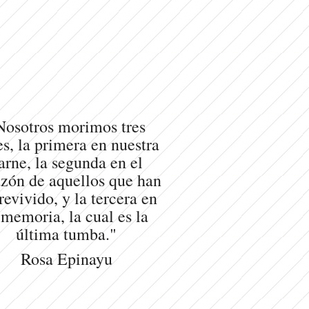
Nosotros morimos tres
s, la primera en nuestra
arne, la segunda en el
zón de aquellos que han
revivido, y la tercera en
 memoria, la cual es la
última tumba."
Rosa Epinayu