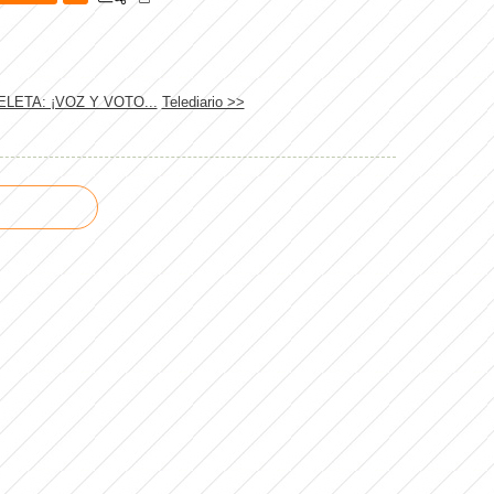
LETA: ¡VOZ Y VOTO...
Telediario >>