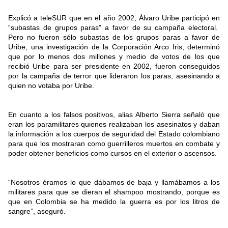
Explicó a teleSUR que en el año 2002, Álvaro Uribe participó en
“subastas de grupos paras” a favor de su campaña electoral.
Pero no fueron sólo subastas de los grupos paras a favor de
Uribe, una investigación de la Corporación Arco Iris, determinó
que por lo menos dos millones y medio de votos de los que
recibió Uribe para ser presidente en 2002, fueron conseguidos
por la campaña de terror que lideraron los paras, asesinando a
quien no votaba por Uribe.
En cuanto a los falsos positivos, alias Alberto Sierra señaló que
eran los paramilitares quienes realizaban los asesinatos y daban
la información a los cuerpos de seguridad del Estado colombiano
para que los mostraran como guerrilleros muertos en combate y
poder obtener beneficios como cursos en el exterior o ascensos.
“Nosotros éramos lo que dábamos de baja y llamábamos a los
militares para que se dieran el shampoo mostrando, porque es
que en Colombia se ha medido la guerra es por los litros de
sangre”, aseguró.