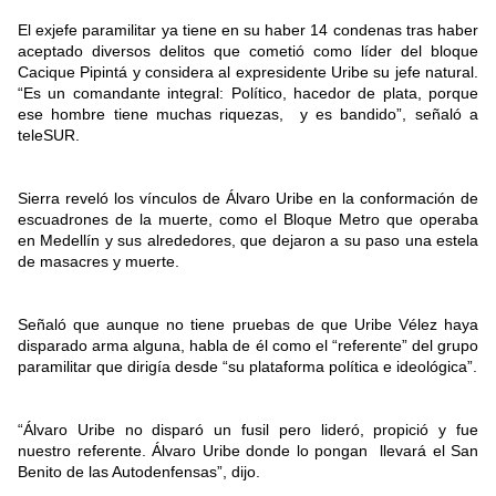
El exjefe paramilitar ya tiene en su haber 14 condenas tras haber
aceptado diversos delitos que cometió como líder del bloque
Cacique Pipintá y considera al expresidente Uribe su jefe natural.
“Es un comandante integral: Político, hacedor de plata, porque
ese hombre tiene muchas riquezas, y es bandido”, señaló a
teleSUR.
Sierra reveló los vínculos de Álvaro Uribe en la conformación de
escuadrones de la muerte, como el Bloque Metro que operaba
en Medellín y sus alrededores, que dejaron a su paso una estela
de masacres y muerte.
Señaló que aunque no tiene pruebas de que Uribe Vélez haya
disparado arma alguna, habla de él como el “referente” del grupo
paramilitar que dirigía desde “su plataforma política e ideológica”.
“Álvaro Uribe no disparó un fusil pero lideró, propició y fue
nuestro referente. Álvaro Uribe donde lo pongan llevará el San
Benito de las Autodenfensas”, dijo.