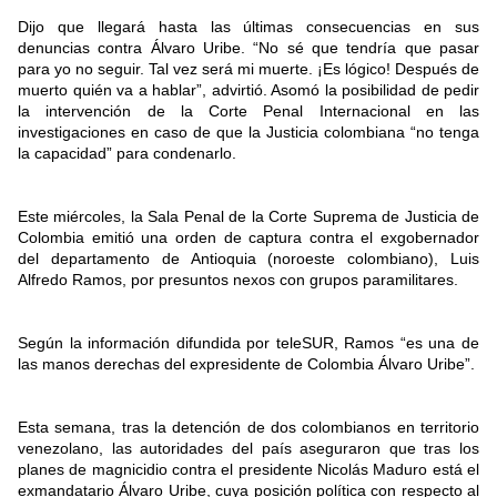
Dijo que llegará hasta las últimas consecuencias en sus
denuncias contra Álvaro Uribe. “No sé que tendría que pasar
para yo no seguir. Tal vez será mi muerte. ¡Es lógico! Después de
muerto quién va a hablar”, advirtió. Asomó la posibilidad de pedir
la intervención de la Corte Penal Internacional en las
investigaciones en caso de que la Justicia colombiana “no tenga
la capacidad” para condenarlo.
Este miércoles, la Sala Penal de la Corte Suprema de Justicia de
Colombia emitió una orden de captura contra el exgobernador
del departamento de Antioquia (noroeste colombiano), Luis
Alfredo Ramos, por presuntos nexos con grupos paramilitares.
Según la información difundida por teleSUR, Ramos “es una de
las manos derechas del expresidente de Colombia Álvaro Uribe”.
Esta semana, tras la detención de dos colombianos en territorio
venezolano, las autoridades del país aseguraron que tras los
planes de magnicidio contra el presidente Nicolás Maduro está el
exmandatario Álvaro Uribe, cuya posición política con respecto al