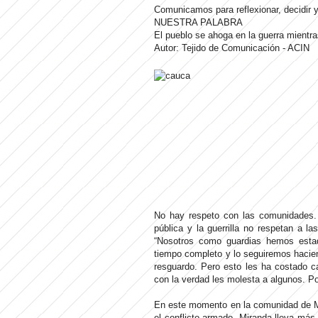
Comunicamos para reflexionar, decidir y
NUESTRA PALABRA
El pueblo se ahoga en la guerra mientr
Autor: Tejido de Comunicación - ACIN
No hay respeto con las comunidades. 
pública y la guerrilla no respetan a l
“Nosotros como guardias hemos est
tiempo completo y lo seguiremos hacien
resguardo. Pero esto les ha costado c
con la verdad les molesta a algunos. 
En este momento en la comunidad de Mi
el conflicto armado. Miranda lleva más