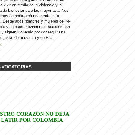
 a vivir en medio de la violencia y la
a de bienestar para las mayorías... Nos
emos cambiar profundamente esta
d. Destacados hombres y mujeres del M-
to a vigorosos movimientos sociales han
 y siguen luchando por conseguir una
d justa, democrática y en Paz.
to
NVOCATORIAS
STRO CORAZÓN NO DEJA
 LATIR POR COLOMBIA