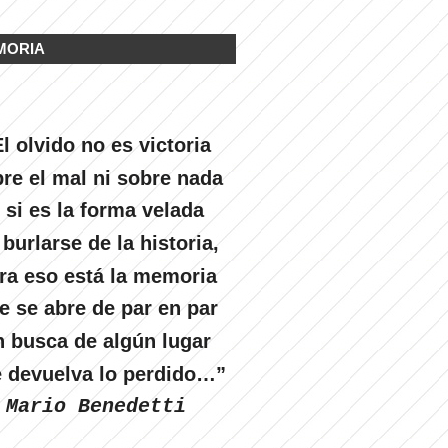
MORIA
l olvido no es victoria
re el mal ni sobre nada
 si es la forma velada
 burlarse de la historia,
ra eso está la memoria
e se abre de par en par
n busca de algún lugar
 devuelva lo perdido…”
Mario Benedetti