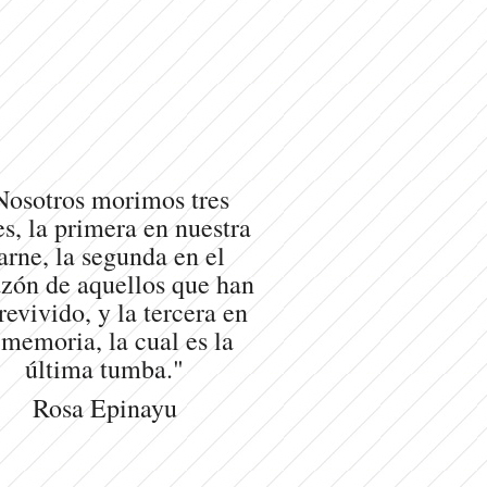
Nosotros morimos tres
s, la primera en nuestra
arne, la segunda en el
zón de aquellos que han
revivido, y la tercera en
 memoria, la cual es la
última tumba."
Rosa Epinayu