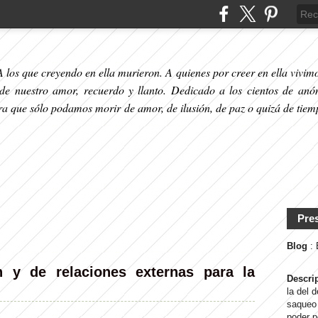
 los que creyendo en ella murieron. A quienes por creer en ella vivimos
 de nuestro amor, recuerdo y llanto. Dedicado a los cientos de anó
ara que sólo podamos morir de amor, de ilusión, de paz o quizá de tiem
Pre
Blog
:
 y de relaciones externas para la
Descri
la del 
saqueo 
poder p