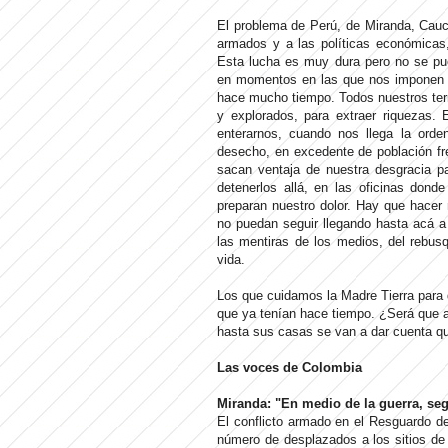
El problema de Perú, de Miranda, Cauc
armados y a las políticas económicas
Esta lucha es muy dura pero no se pu
en momentos en las que nos imponen e
hace mucho tiempo. Todos nuestros terr
y explorados, para extraer riquezas.
enterarnos, cuando nos llega la ord
desecho, en excedente de población fr
sacan ventaja de nuestra desgracia pa
detenerlos allá, en las oficinas dond
preparan nuestro dolor. Hay que hacer
no puedan seguir llegando hasta acá a
las mentiras de los medios, del rebus
vida.
Los que cuidamos la Madre Tierra para
que ya tenían hace tiempo. ¿Será que a
hasta sus casas se van a dar cuenta 
Las voces de Colombia
Miranda: "En medio de la guerra, seg
El conflicto armado en el Resguardo 
número de desplazados a los sitios d