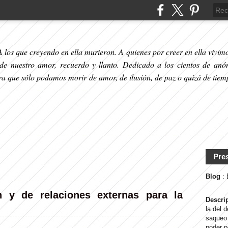
 los que creyendo en ella murieron. A quienes por creer en ella vivimos
 de nuestro amor, recuerdo y llanto. Dedicado a los cientos de anó
ara que sólo podamos morir de amor, de ilusión, de paz o quizá de tiem
Pre
Blog
:
 y de relaciones externas para la
Descri
la del 
saqueo 
poder p