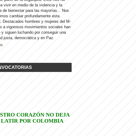
 a vivir en medio de la violencia y la
a de bienestar para las mayorías... Nos
emos cambiar profundamente esta
d. Destacados hombres y mujeres del M-
to a vigorosos movimientos sociales han
 y siguen luchando por conseguir una
d justa, democrática y en Paz.
to
NVOCATORIAS
STRO CORAZÓN NO DEJA
 LATIR POR COLOMBIA