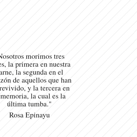
Nosotros morimos tres
s, la primera en nuestra
arne, la segunda en el
zón de aquellos que han
revivido, y la tercera en
 memoria, la cual es la
última tumba."
Rosa Epinayu