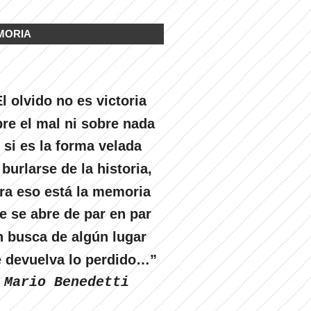
MORIA
l olvido no es victoria
re el mal ni sobre nada
 si es la forma velada
 burlarse de la historia,
ra eso está la memoria
e se abre de par en par
n busca de algún lugar
 devuelva lo perdido…”
Mario Benedetti