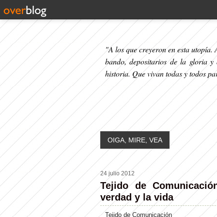
"A los que creyeron en esta utopía. A
bando, depositarios de la gloria y
historia. Que vivan todas y todos p
OIGA, MIRE, VEA
24 julio 2012
Tejido de Comunicación
verdad y la vida
Tejido de Comunicación