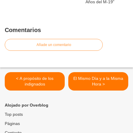
Comentarios
Añade un comentario
< A propósito de los
El Mismo Día y a la Misma
indignados
Hora >
Alojado por Overblog
Top posts
Páginas
Contacto