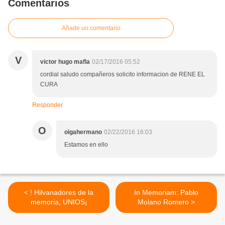
Comentarios
Añade un comentario
V
victor hugo mafla
02/17/2016 05:52
cordial saludo compañeros solicito informacion de RENE EL
CURA
Responder
O
oigahermano
02/22/2016 16:03
Estamos en ello
< ! Hilvanadores de la
In Memoriam: Pablo
memoria, UNIOS¡
Molano Romero >