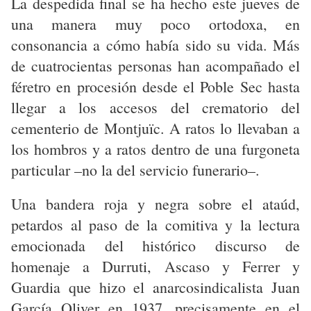
La despedida final se ha hecho e
ste jueves de
una manera muy poco ortodoxa, en
consonancia a cómo había sido su vida. Más
de cuatrocientas personas han acompañado el
féretro en procesión desde el Poble Sec hasta
llegar a los accesos del crematorio del
cementerio de Montjuïc. A ratos lo llevaban a
los hombros y a ratos dentro de una furgoneta
particular –no la del servicio funerario–.
Una bandera roja y negra sobre el ataúd,
petardos al paso de la comitiva y la lectura
emocionada del histórico discurso de
homenaje a Durruti, Ascaso y Ferrer y
Guardia que hizo el anarcosindicalista Juan
García Oliver en 1937, precisamente en el