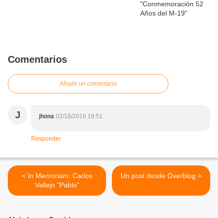
Comentarios
Añade un comentario
J
jhona
02/18/2016 16:51
Responder
< In Memoriam: Carlos
Un post desde Overblog >
Vallejo "Pablo"