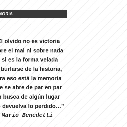
MORIA
l olvido no es victoria
re el mal ni sobre nada
 si es la forma velada
 burlarse de la historia,
ra eso está la memoria
e se abre de par en par
n busca de algún lugar
 devuelva lo perdido…”
Mario Benedetti