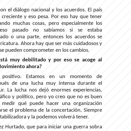
ron el diálogo nacional y los acuerdos. El país
 creciente y eso pesa. Por eso hay que tener
icando muchas cosas, pero especialmente los
oceso pasado no sabíamos si se estaba
ado o una parte, entonces los acuerdos se
ricatura. Ahora hay que ser más cuidadosos y
 se pueden comprometer en los cambios.
está muy debilitado y por eso se acoge al
 Movimiento ahora?
 positivo. Estamos en un momento de
spués de una lucha muy intensa durante el
ur. La lucha nos dejó enormes experiencias,
áfico y político, pero yo creo que no es buen
 medir qué puede hacer una organización
arse el problema de la concertación. Siempre
abilizadora y la podemos volverá tener.
z Hurtado, que para iniciar una guerra sobra