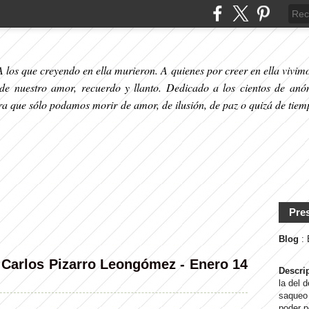
 los que creyendo en ella murieron. A quienes por creer en ella vivimos
 de nuestro amor, recuerdo y llanto. Dedicado a los cientos de anó
ara que sólo podamos morir de amor, de ilusión, de paz o quizá de tiem
Pre
Blog
:
 Carlos Pizarro Leongómez - Enero 14
Descri
la del 
saqueo 
poder p