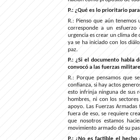
P.: ¿Qué es lo prioritario pa
R.: Pienso que aún tenemos u
corresponde a un esfuerzo d
urgencia es crear un clima de
ya se ha iniciado con los diálo
paz.
P.: ¿Si el documento habla d
convocó a las fuerzas militar
R.: Porque pensamos que se
confianza, si hay actos genero
esto infrinja ninguna de sus r
hombres, ni con los sectores
apoyo. Las Fuerzas Armadas ti
fuera de eso, se requiere cre
que nosotros estamos haci
movimiento armado dé su paso
P.: ¿No es factible el hecho