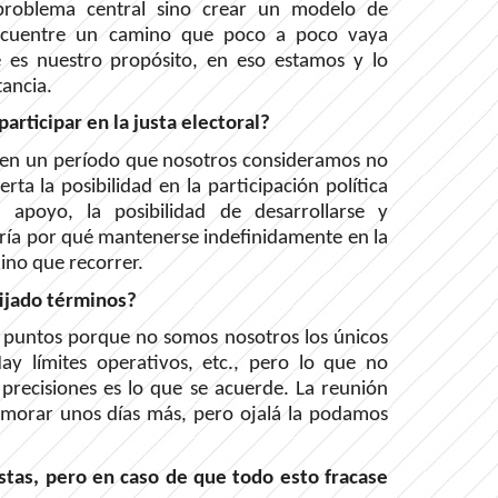
problema central sino crear un modelo de
encuentre un camino que poco a poco vaya
e es nuestro propósito, en eso estamos y lo
tancia.
participar en la justa electoral?
to en un período que nosotros consideramos no
ta la posibilidad en la participación política
apoyo, la posibilidad de desarrollarse y
dría por qué mantenerse indefinidamente en la
ino que recorrer.
fijado términos?
 puntos porque no somos nosotros los únicos
ay límites operativos, etc., pero lo que no
precisiones es lo que se acuerde. La reunión
emorar unos días más, pero ojalá la podamos
stas, pero en caso de que todo esto fracase