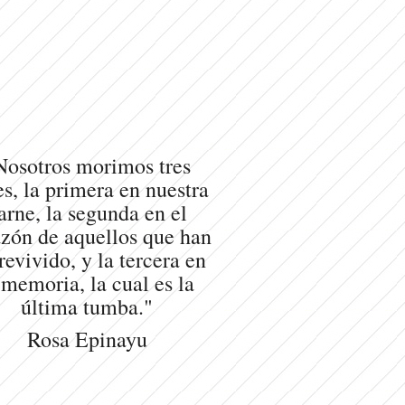
Nosotros morimos tres
s, la primera en nuestra
arne, la segunda en el
zón de aquellos que han
revivido, y la tercera en
 memoria, la cual es la
última tumba."
Rosa Epinayu