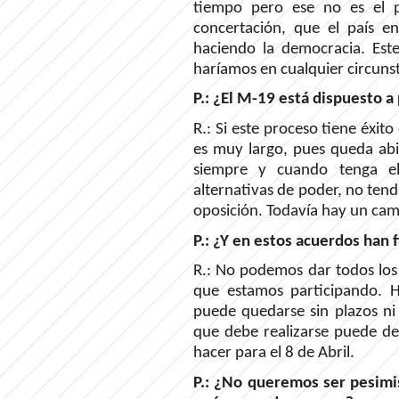
tiempo pero ese no es el 
concertación, que el país 
haciendo la democracia. Est
haríamos en cualquier circuns
P.: ¿El M-19 está dispuesto a 
R.: Si este proceso tiene éxi
es muy largo, pues queda abier
siempre y cuando tenga el 
alternativas de poder, no ten
oposición. Todavía hay un cam
P.: ¿Y en estos acuerdos han 
R.: No podemos dar todos los
que estamos participando. H
puede quedarse sin plazos ni 
que debe realizarse puede d
hacer para el 8 de Abril.
P.: ¿No queremos ser pesimi