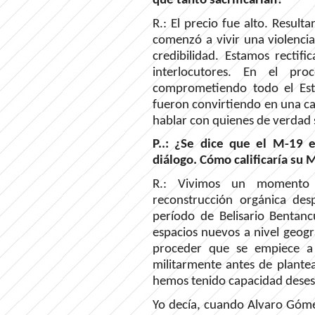
qué tanto sacrificarían?
R.: El precio fue alto. Resulta
comenzó a vivir una violencia
credibilidad. Estamos rectif
interlocutores. En el pr
comprometiendo todo el Est
fueron convirtiendo en una ca
hablar con quienes de verdad
P..: ¿Se dice que el M-19 
diálogo. Cómo calificaría su
R.: Vivimos un momento
reconstrucción orgánica de
período de Belisario Bentanc
espacios nuevos a nivel geogr
proceder que se empiece a
militarmente antes de plante
hemos tenido capacidad desest
Yo decía, cuando Alvaro Góme