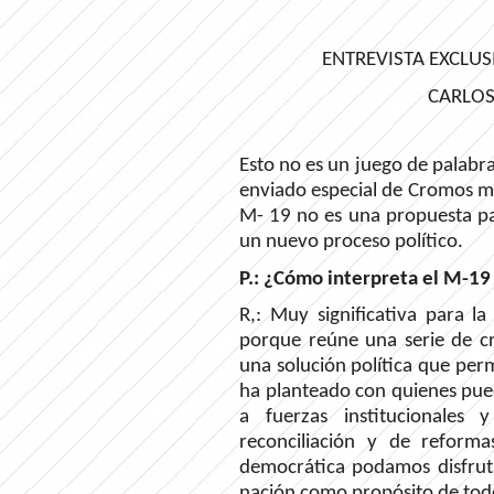
ENTREVISTA EXCLUS
CARLOS
Esto no es un juego de palabr
enviado especial de Cromos ma
M- 19 no es una propuesta para
un nuevo proceso político.
P.: ¿Cómo interpreta el M-19
R,: Muy significativa para la
porque reúne una serie de cri
una solución política que per
ha planteado con quienes pue
a fuerzas institucionales
reconciliación y de reform
democrática podamos disfruta
nación como propósito de tod