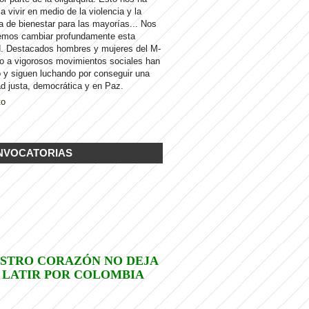
 a vivir en medio de la violencia y la
a de bienestar para las mayorías... Nos
emos cambiar profundamente esta
d. Destacados hombres y mujeres del M-
to a vigorosos movimientos sociales han
 y siguen luchando por conseguir una
d justa, democrática y en Paz.
to
NVOCATORIAS
STRO CORAZÓN NO DEJA
 LATIR POR COLOMBIA