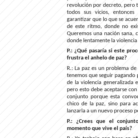
revolución por decreto, per
todos sus vicios, entonces
garantizar que lo que se acu
de este ritmo, donde no exis
Queremos una nación sana, c
donde lentamente la violencia
P.: ¿Qué pasaría si este proc
frustra el anhelo de paz?
R.: La paz es un problema de 
tenemos que seguir pagando po
de la violencia generalizada
pero esto debe aceptarse con 
conjunto porque esta convoc
chico de la paz, sino para ac
lanzarla a un nuevo proceso po
P.: ¿Crees que el conjunt
momento que vive el país?