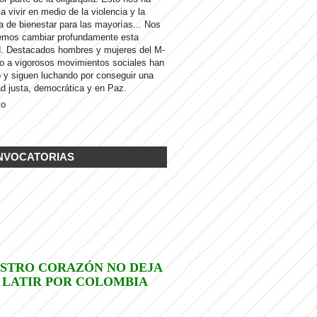
 a vivir en medio de la violencia y la
a de bienestar para las mayorías... Nos
emos cambiar profundamente esta
d. Destacados hombres y mujeres del M-
to a vigorosos movimientos sociales han
 y siguen luchando por conseguir una
d justa, democrática y en Paz.
to
NVOCATORIAS
STRO CORAZÓN NO DEJA
 LATIR POR COLOMBIA