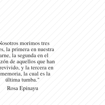
Nosotros morimos tres
s, la primera en nuestra
arne, la segunda en el
zón de aquellos que han
revivido, y la tercera en
 memoria, la cual es la
última tumba."
Rosa Epinayu