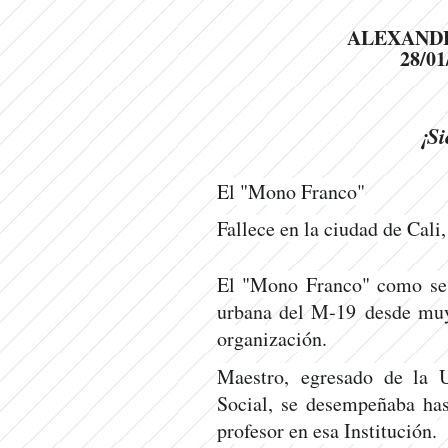
ALEXAND
28/01
¡Si
El "Mono Franco"
Fallece en la ciudad de Cali
El "Mono Franco" como se 
urbana del M-19 desde muy
organización.
Maestro, egresado de la U
Social, se desempeñaba ha
profesor en esa Institución.