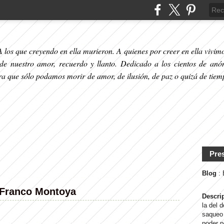
 los que creyendo en ella murieron. A quienes por creer en ella vivimos
 de nuestro amor, recuerdo y llanto. Dedicado a los cientos de anó
ara que sólo podamos morir de amor, de ilusión, de paz o quizá de tiem
Pre
Blog
:
 Franco Montoya
Descri
la del 
saqueo 
poder p