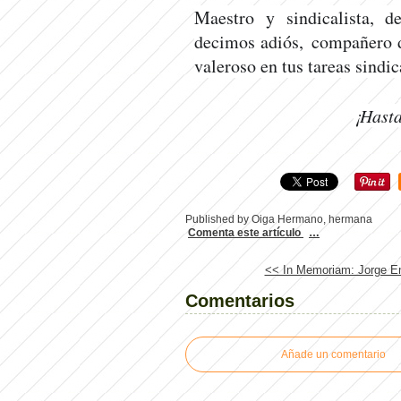
Maestro y sindicalista, d
decimos adiós, compañero d
valeroso en tus tareas sindi
¡Hast
Published by Oiga Hermano, hermana
Comenta este artículo
…
<< In Memoriam: Jorge En
Comentarios
Añade un comentario