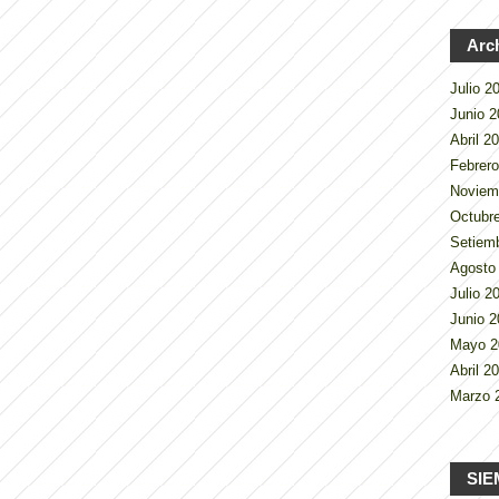
Arc
Julio 
Junio 
Abril 2
Febrer
Noviem
Octubr
Setiem
Agosto
Julio 
Junio 
Mayo 
Abril 2
Marzo 
SIE