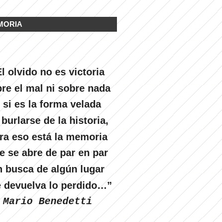
MORIA
l olvido no es victoria
re el mal ni sobre nada
 si es la forma velada
 burlarse de la historia,
ra eso está la memoria
e se abre de par en par
n busca de algún lugar
 devuelva lo perdido…”
Mario Benedetti