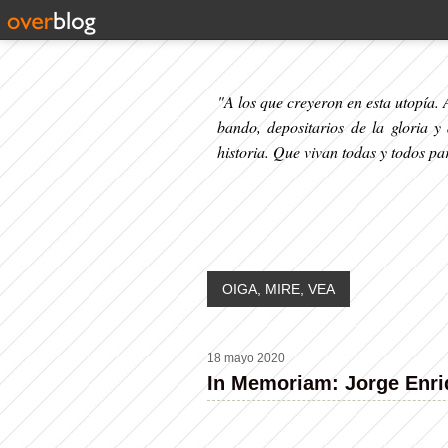
"A los que creyeron en esta utopía. A
bando, depositarios de la gloria y
historia. Que vivan todas y todos p
OIGA, MIRE, VEA
18 mayo 2020
In Memoriam: Jorge Enr