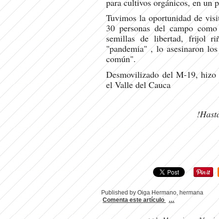
para cultivos orgánicos, en un
Tuvimos la oportunidad de visit
30 personas del campo co
semillas de libertad, frijol
"pandemia" , lo asesinaron los
común".
Desmovilizado del M-19, hizo 
el Valle del Cauca
!Hast
Published by Oiga Hermano, hermana
Comenta este artículo
…