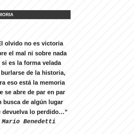
MORIA
l olvido no es victoria
re el mal ni sobre nada
 si es la forma velada
 burlarse de la historia,
ra eso está la memoria
e se abre de par en par
n busca de algún lugar
 devuelva lo perdido…”
Mario Benedetti