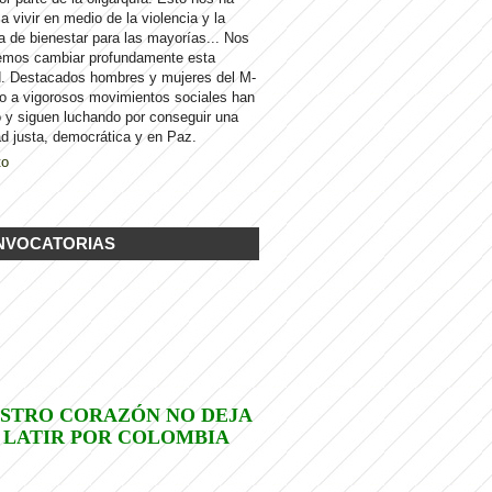
 a vivir en medio de la violencia y la
a de bienestar para las mayorías... Nos
emos cambiar profundamente esta
d. Destacados hombres y mujeres del M-
to a vigorosos movimientos sociales han
 y siguen luchando por conseguir una
d justa, democrática y en Paz.
to
NVOCATORIAS
STRO CORAZÓN NO DEJA
 LATIR POR COLOMBIA