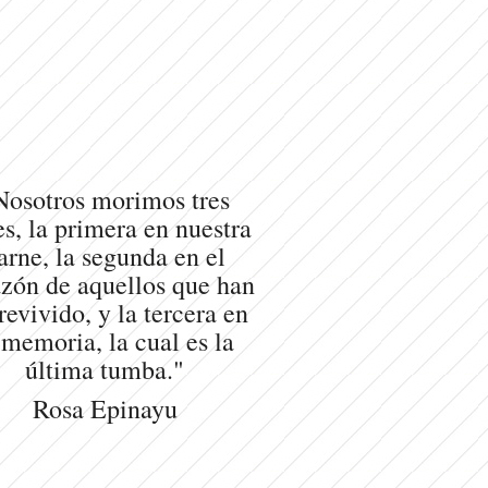
Nosotros morimos tres
s, la primera en nuestra
arne, la segunda en el
zón de aquellos que han
revivido, y la tercera en
 memoria, la cual es la
última tumba."
Rosa Epinayu