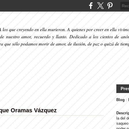
 los que creyendo en ella murieron. A quienes por creer en ella vivimos
 de nuestro amor, recuerdo y llanto. Dedicado a los cientos de anó
ara que sólo podamos morir de amor, de ilusión, de paz o quizá de tiem
Pre
Blog
:
ique Oramas Vázquez
Descri
la del 
saqueo 
poder p