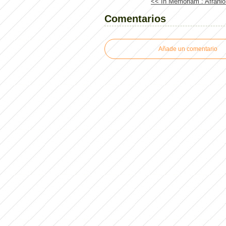
<< In Memoriam : Afranio 
Comentarios
Añade un comentario