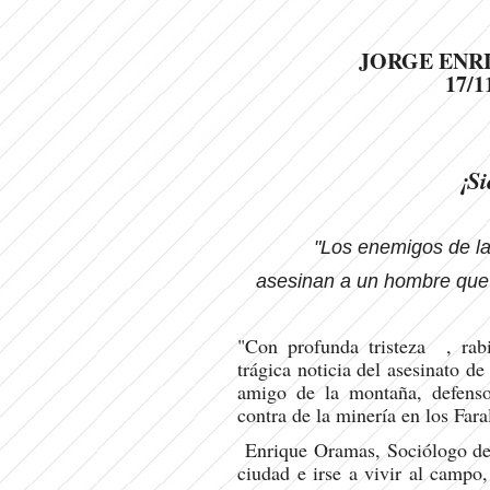
JORGE ENR
17/1
¡Si
"Los enemigos de la 
asesinan a un hombre que 
"Con profunda tristeza , rab
trágica noticia del asesinato d
amigo de la montaña, defenso
contra de la minería en los Fara
Enrique Oramas, Sociólogo de l
ciudad e irse a vivir al campo