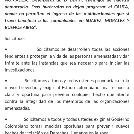
NOMADESC, Defensores de D DDHH, enemigos de nuestra
democracia. Esos burócratas no dejan progresar el CAUCA,
donde no permiten el ingreso de las multinacionales que si
traen beneficio a las comunidades en SUAREZ, MORALES Y
BUENOS AIRES”.
Solicitudes:
•
Solicitamos se desarrollen todas las acciones
tendientes a proteger la vida de las personas amenazadas y dar
trámite ante las instancias que sea necesario para iniciar las
investigaciones.
•
Solicitamos a todos y todas ustedes pronunciarse a la
mayor brevedad y exigir al Estado colombiano una respuesta
clara y oportuna para prevenir cualquier hecho que atente
contra la integridad de los miembros de las organizaciones
amenazadas.
•
Solicitamos a todos y todas ustedes exigir al Gobierno
Colombiano tomar medidas oportunas para prevenir nuevos
hechos de violación de Derechos Humanos en la zona.