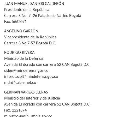
JUAN MANUEL SANTOS CALDERÓN
Presidente de la República
Carrera 8 No. 7 -26 Palacio de Nariño Bogotá
Fax. 5662071
ANGELINO GARZÓN
Vicepresidente de la República
Carrera 8 No.7-57 Bogotá D.C.
RODRIGO RIVERA
Ministro de la Defensa
Avenida El dorado con carrera 52 CAN Bogotá D.C.
siden@mindefensa.gov.co
infprotocol@mindefensa.gov.co
mdn@cable.net.co
GERMÁN VARGAS LLERAS
Ministro del Interior y de Justicia
Avenida El dorado con carrera 52 CAN Bogotá D.C.
Fax. 2221874
ministro@minjusticia.gov.co