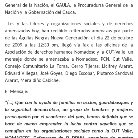
General de la Nación, el GAULA, la Procuraduría General de la
Nación y la Gobernación del Cauca.
Los y las líderes y organizaciones sociales y de derechos
amenazadas hoy, han recibido reiteradas amenazas por parte
de las Águilas Negras Nueva Generación: el día 22 de octubre
de 2009 a las 12:33 pm, llegó vía fax a las oficinas de la
Asociación de derechos humanos Nomadesc y la CUT-Valle, un
mensaje donde se amenazaba a Nomadesc, PCN, Cut Valle,
Consejo Comunitario La Toma, Cerro Tijeras, Licifrey Ararat,
Edward Villegas, José Goyes, Diego Escobar, Plutarco Sandoval
Ararat, Meraldiño Cabiche.
El Mensaje:
“(…) Que con la ayuda de familias en acción, guardabosques y
la seguridad democrática, un grupo de hombres y mujeres
preocupados por el acontecer del país, hemos definido que se
hace de nuevo emprender la lucha contra aquellos que se
camuflan en las organizaciones sociales como la CUT Valle,