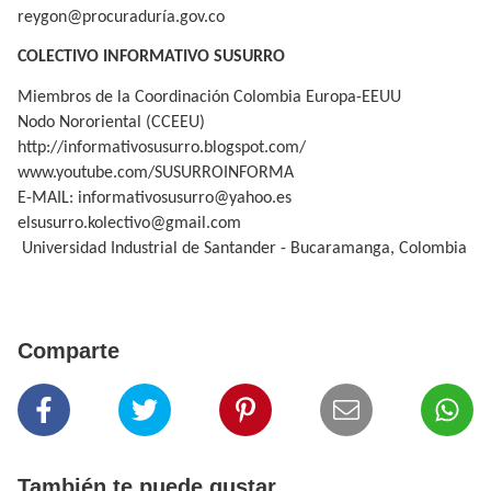
reygon@procuraduría.gov.co
COLECTIVO INFORMATIVO SUSURRO
Miembros de la Coordinación Colombia Europa-EEUU
Nodo Nororiental (CCEEU)
http://informativosusurro.blogspot.com/
www.youtube.com/SUSURROINFORMA
E-MAIL: informativosusurro@yahoo.es
elsusurro.kolectivo@gmail.com
Universidad Industrial de Santander - Bucaramanga, Colombia
Comparte
También te puede gustar