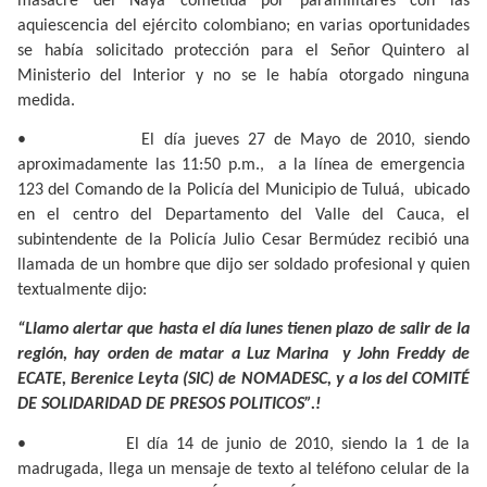
masacre del Naya cometida por paramilitares con las
aquiescencia del ejército colombiano; en varias oportunidades
se había solicitado protección para el Señor Quintero al
Ministerio del Interior y no se le había otorgado ninguna
medida.
•
El día jueves 27 de Mayo de 2010, siendo
aproximadamente las 11:50 p.m.,
a la línea de emergencia
123 del Comando de la Policía del Municipio de Tuluá,
ubicado
en el centro del Departamento del Valle del Cauca, el
subintendente de la Policía Julio Cesar Bermúdez recibió una
llamada de un hombre que dijo ser soldado profesional y quien
textualmente dijo:
“Llamo alertar que hasta el día lunes tienen plazo de salir de la
región, hay orden de matar a Luz Marina
y John Freddy de
ECATE, Berenice Leyta (SIC) de NOMADESC, y a los del COMITÉ
DE SOLIDARIDAD DE PRESOS POLITICOS”.!
•
El día 14 de junio de 2010, siendo la 1 de la
madrugada, llega un mensaje de texto al teléfono celular de la