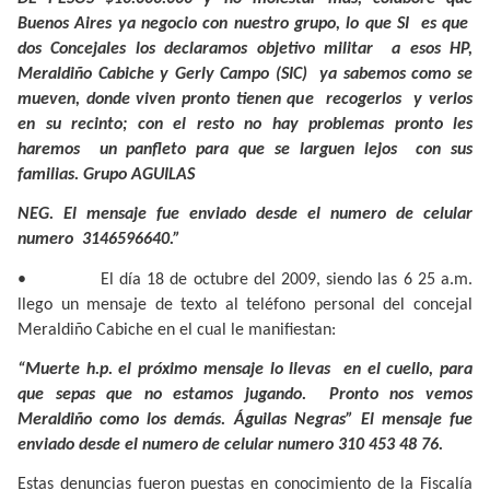
Buenos Aires ya negocio con nuestro grupo, lo que SI
es que
dos Concejales los declaramos objetivo militar
a esos HP,
Meraldiño Cabiche y Gerly Campo (SIC)
ya sabemos como se
mueven, donde viven pronto tienen que
recogerlos
y verlos
en su recinto; con el resto no hay problemas pronto les
haremos
un panfleto para que se larguen lejos
con sus
familias. Grupo AGUILAS
NEG. El mensaje fue enviado desde el numero de celular
numero
3146596640.”
•
El día 18 de octubre del 2009, siendo las 6 25 a.m.
llego un mensaje de texto al teléfono personal del concejal
Meraldiño Cabiche en el cual le manifiestan:
“Muerte h.p. el próximo mensaje lo llevas
en el cuello, para
que sepas que no estamos jugando.
Pronto nos vemos
Meraldiño como los demás. Águilas Negras” El mensaje fue
enviado desde el numero de celular numero 310 453 48 76.
Estas denuncias fueron puestas en conocimiento de la Fiscalía