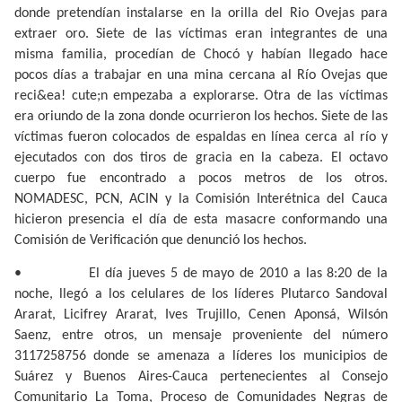
donde pretendían instalarse en la orilla del Rio Ovejas para
extraer oro. Siete de las víctimas eran integrantes de una
misma familia, procedían de Chocó y habían llegado hace
pocos días a trabajar en una mina cercana al Río Ovejas que
reci&ea! cute;n empezaba a explorarse. Otra de las víctimas
era oriundo de la zona donde ocurrieron los hechos. Siete de las
víctimas fueron colocados de espaldas en línea cerca al río y
ejecutados con dos tiros de gracia en la cabeza. El octavo
cuerpo fue encontrado a pocos metros de los otros.
NOMADESC, PCN, ACIN y la Comisión Interétnica del Cauca
hicieron presencia el día de esta masacre conformando una
Comisión de Verificación que denunció los hechos.
•
El día jueves 5 de mayo de 2010 a las 8:20 de la
noche, llegó a los celulares de los líderes Plutarco Sandoval
Ararat, Licifrey Ararat, Ives Trujillo, Cenen Aponsá, Wilsón
Saenz, entre otros, un mensaje proveniente del número
3117258756 donde se amenaza a líderes los municipios de
Suárez y Buenos Aires-Cauca pertenecientes al Consejo
Comunitario La Toma, Proceso de Comunidades Negras de