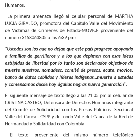
Humanos.
La primera amenaza llegó al celular personal de MARTHA
LUCIA GIRALDO, promotora del Capítulo Valle del Movimiento
de Víctimas de Crímenes de Estado-MOVICE proveniente del
número 3158063805 a las 6:39 pm:
“Ustedes son los que no dejan que este país progrese apoyando
a familias de gerrilleros y a los que depimen con esas ideas
estúpidas de libertad por lo tanto son declarados objetivos de
muerte nuestros. nomadesc. comité de presos. ecate. movice.
banco de datos cabildos y líderes indígenas…muerte a ustedes
y comensamos desde hoy águilas negras nueva generación”.
El siguiente mensaje de texto llegó a las 21:05 pm al celular de
CRISTINA CASTRO, Defensora de Derechos Humanos integrante
del Comité de Solidaridad con los Presos Políticos- Seccional
Valle del Cauca –CSPP y del nodo Valle del Cauca de la Red de
Hermandad y Solidaridad con Colombia.
El texto, proveniente del mismo número telefónico