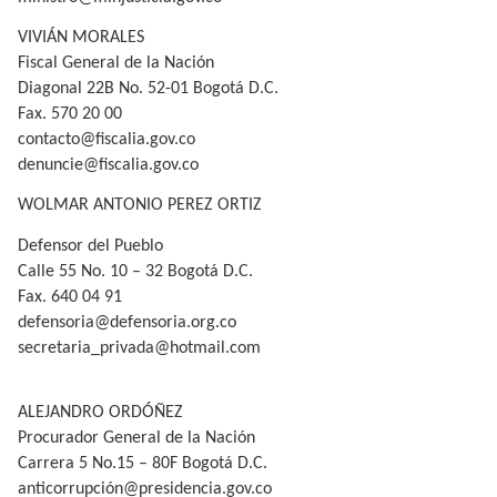
VIVIÁN MORALES
Fiscal General de la Nación
Diagonal 22B No. 52-01 Bogotá D.C.
Fax. 570 20 00
contacto@fiscalia.gov.co
denuncie@fiscalia.gov.co
WOLMAR ANTONIO PEREZ ORTIZ
Defensor del Pueblo
Calle 55 No. 10 – 32 Bogotá D.C.
Fax. 640 04 91
defensoria@defensoria.org.co
secretaria_privada@hotmail.com
ALEJANDRO ORDÓÑEZ
Procurador General de la Nación
Carrera 5 No.15 – 80F Bogotá D.C.
anticorrupción@presidencia.gov.co