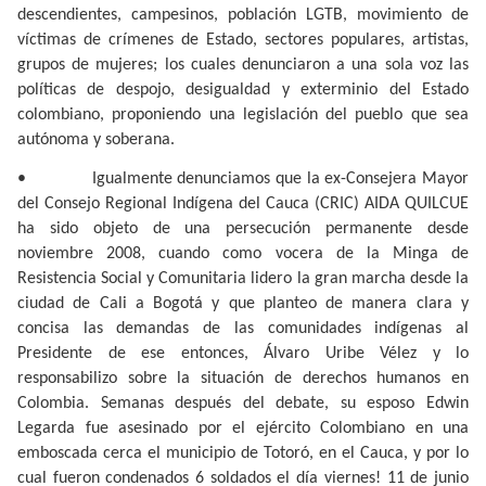
descendientes, campesinos, población LGTB, movimiento de
víctimas de crímenes de Estado, sectores populares, artistas,
grupos de mujeres; los cuales denunciaron a una sola voz las
políticas de despojo, desigualdad y exterminio del Estado
colombiano, proponiendo una legislación del pueblo que sea
autónoma y soberana.
•
Igualmente denunciamos que la ex-Consejera Mayor
del Consejo Regional Indígena del Cauca (CRIC) AIDA QUILCUE
ha sido objeto de una persecución permanente desde
noviembre 2008, cuando como vocera de la Minga de
Resistencia Social y Comunitaria lidero la gran marcha desde la
ciudad de Cali a Bogotá y que planteo de manera clara y
concisa las demandas de las comunidades indígenas al
Presidente de ese entonces, Álvaro Uribe Vélez y lo
responsabilizo sobre la situación de derechos humanos en
Colombia. Semanas después del debate, su esposo Edwin
Legarda fue asesinado por el ejército Colombiano en una
emboscada cerca el municipio de Totoró, en el Cauca, y por lo
cual fueron condenados 6 soldados el día viernes! 11 de junio