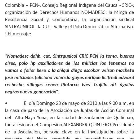
Colombia – PCN-, Consejo Regional Indígena del Cauca –CRIC-;
organización de Derechos Humanos NOMADESC, la Minga de
Resistencia Social y Comunitaria, la organización sindical
SINTRAUNICOL, la CUT- Valle y el Polo Democrático Alternativo.
! El mensaje:
“Nomadesc ddhh, cut, Sintraunicol CRIC PCN la toma, buenos
aires, polo hp auxiliadores de las milicias los tenemos no
vamos a fallar bere o la chiqui diego escobar wilson machete
jose milciades feliciano valencia goyes enrique licifredi edward
recheche villegas cenen Plutarco ives Trujillo att águilas
negras nueva generación”.
•
El día Domingo 23 de mayo de 2010 a las 9:00 a.m. en
la casa de paso de la Asociación de Juntas de Acción Comunal
del
Alto Naya Yuna, en la ciudad de Santander de Quilichao,
fue asesinado el Campesino ALEXANDER QUINTERO Presidente
de la Asociación, persona clave en la investigación sobre la