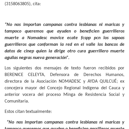
(3158063805), cita:
“No nos importan campanas contra lesbianas ni maricas y
tampoco queremos que ayuden o beneficien guerrilleros
muerte a Nomadesc movice ecate fcspp pcn los sapoas
guerrilleros que conforman la red en el valle los bancos de
datos de cinep quien la dirige otro cura guerrillero muerte
aguilas negras nueva generación”.
Los siguientes dos mensajes de texto fueron recibidos por
BERENICE CELEYTA, Defensora de Derechos Humanos,
directora de la Asociación NOMADESC y AYDA QUILCUÉ; ex
concejera mayor del Concejo Regional Indígena del Cauca y
anterior vocera del proceso Minga de Resistencia Social y
Comunitaria.
Estos citan textualmente:
“No nos importan campanas contra lesbianas ni maricas y
tampoco queremos que ayuden o beneficien gerrilleros muerte