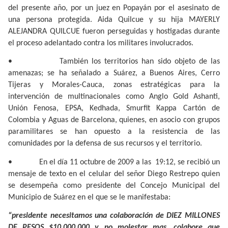
del presente año, por un juez en Popayán por el asesinato de
una persona protegida. Aida Quilcue y su hija MAYERLY
ALEJANDRA QUILCUE fueron perseguidas y hostigadas durante
el proceso adelantado contra los militares involucrados.
•
También los territorios han sido objeto de las
amenazas; se ha señalado a Suárez, a Buenos Aires, Cerro
Tijeras y Morales-Cauca, zonas estratégicas para la
intervención de multinacionales como Anglo Gold Ashanti,
Unión Fenosa, EPSA, Kedhada, Smurfit Kappa Cartón de
Colombia y Aguas de Barcelona, quienes, en asocio con grupos
paramilitares se han opuesto a la resistencia de las
comunidades por la defensa de sus recursos y el territorio.
•
En el día 11 octubre de 2009 a las
19:12, se recibió un
mensaje de texto en el celular del señor Diego Restrepo quien
se desempeña como presidente del Concejo Municipal del
Municipio de Suárez en el que se le manifestaba:
“presidente necesitamos una colaboración de DIEZ MILLONES
DE PESOS $10.000.000 y no molestar mas, colabore que