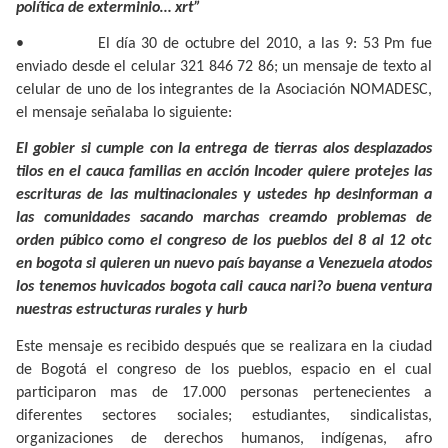
política de exterminio… xrt”
•
El día 30 de octubre del 2010, a las 9: 53 Pm fue
enviado desde el celular 321 846 72 86; un mensaje de texto al
celular de uno de los integrantes de la Asociación NOMADESC,
el mensaje señalaba lo siguiente:
El gobier si cumple con la entrega de tierras alos desplazados
tilos en el cauca familias en acción Incoder quiere protejes las
escrituras de las multinacionales y ustedes hp desinforman a
las comunidades sacando marchas creamdo problemas de
orden púbico como el congreso de los pueblos del 8 al 12 otc
en bogota si quieren un nuevo país bayanse a Venezuela atodos
los tenemos huvicados bogota cali cauca nari?o buena ventura
nuestras estructuras rurales y hurb
Este mensaje es recibido después que se realizara en la ciudad
de Bogotá el congreso de los pueblos, espacio en el cual
participaron mas de 17.000 personas pertenecientes a
diferentes sectores sociales; estudiantes, sindicalistas,
organizaciones de derechos humanos, indígenas, afro