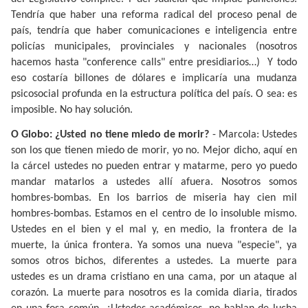
Tendría que haber una reforma radical del proceso penal de
país, tendría que haber comunicaciones e inteligencia entre
policías municipales, provinciales y nacionales (nosotros
hacemos hasta "conference calls" entre presidiarios…)
Y todo
eso costaría billones de dólares e implicaría una mudanza
psicosocial profunda en la estructura política del país. O sea: es
imposible. No hay solución.
O Globo: ¿Usted no tiene miedo de morir?
- Marcola: Ustedes
son los que tienen miedo de morir, yo no. Mejor dicho, aquí en
la cárcel ustedes no pueden entrar y matarme, pero yo puedo
mandar matarlos a ustedes allí afuera. Nosotros somos
hombres-bombas. En los barrios de miseria hay cien mil
hombres-bombas. Estamos en el centro de lo insoluble mismo.
Ustedes en el bien y el mal y, en medio, la frontera de la
muerte, la única frontera. Ya somos una nueva "especie", ya
somos otros bichos, diferentes a ustedes. La muerte para
ustedes es un drama cristiano en una cama, por un ataque al
corazón. La muerte para nosotros es la comida diaria, tirados