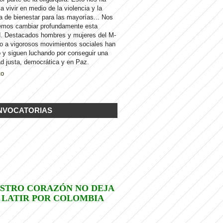
 a vivir en medio de la violencia y la
a de bienestar para las mayorías... Nos
emos cambiar profundamente esta
d. Destacados hombres y mujeres del M-
to a vigorosos movimientos sociales han
 y siguen luchando por conseguir una
d justa, democrática y en Paz.
to
NVOCATORIAS
STRO CORAZÓN NO DEJA
 LATIR POR COLOMBIA