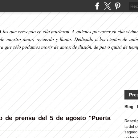
 los que creyendo en ella murieron. A quienes por creer en ella vivimos
 de nuestro amor, recuerdo y llanto. Dedicado a los cientos de anó
ara que sólo podamos morir de amor, de ilusión, de paz o quizá de tiem
Pre
Blog
:
de prensa del 5 de agosto "Puerta
Descri
la del 
saqueo 
poder p