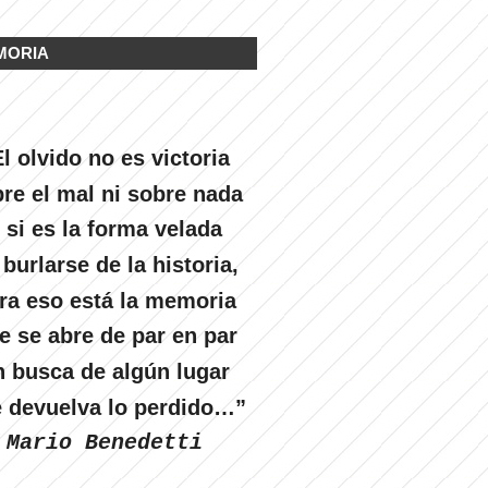
MORIA
l olvido no es victoria
re el mal ni sobre nada
 si es la forma velada
 burlarse de la historia,
ra eso está la memoria
e se abre de par en par
n busca de algún lugar
 devuelva lo perdido…”
Mario Benedetti