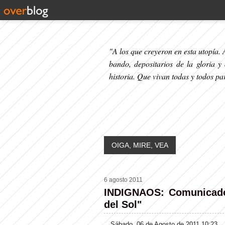
"A los que creyeron en esta utopía. A
bando, depositarios de la gloria y
historia. Que vivan todas y todos p
OIGA, MIRE, VEA
6 agosto 2011
INDIGNAOS: Comunicado 
del Sol"
Sábado, 06 de Agosto de 2011 10:23