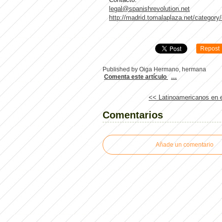
legal@spanishrevolution.net
http://madrid.tomalaplaza.net/category
Repost
Published by Oiga Hermano, hermana
Comenta este artículo
…
<< Latinoamericanos en e
Comentarios
Añade un comentario