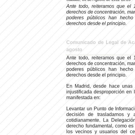
Ante todo, reiteramos que el 
derechos de concentración, mani
poderes públicos han hecho u
derechos desde el principio.
Comunicado de Legal de Aca
agosto
Ante todo, reiteramos que el 
derechos de concentración, mani
poderes públicos han hecho u
derechos desde el principio.
En Madrid, desde hace unas
injustificada desproporción en l
manifestada en:
Levantar un Punto de Informaci
decisión de trasladarnos y 
cotidianamente. La Delegació
derecho fundamental, como es e
los vecinos y usuarios del c