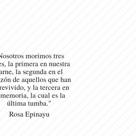
Nosotros morimos tres
s, la primera en nuestra
arne, la segunda en el
zón de aquellos que han
revivido, y la tercera en
 memoria, la cual es la
última tumba."
Rosa Epinayu