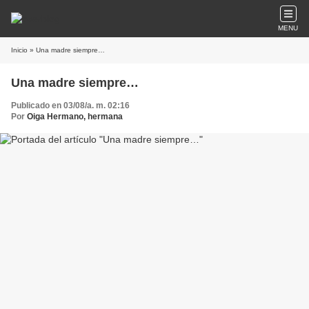
MENU
Inicio
» Una madre siempre…
Una madre siempre…
Publicado en 03/08/a. m. 02:16
Por
Oiga Hermano, hermana