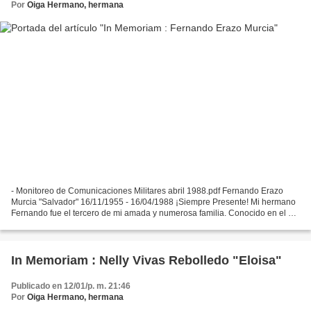
Por
Oiga Hermano, hermana
- Monitoreo de Comunicaciones Militares abril 1988.pdf Fernando Erazo
Murcia "Salvador" 16/11/1955 - 16/04/1988 ¡Siempre Presente! Mi hermano
Fernando fue el tercero de mi amada y numerosa familia. Conocido en el M-
19 como "Salvador". Tenía 33 años de...
In Memoriam : Nelly Vivas Rebolledo "Eloisa"
Publicado en 12/01/p. m. 21:46
Por
Oiga Hermano, hermana