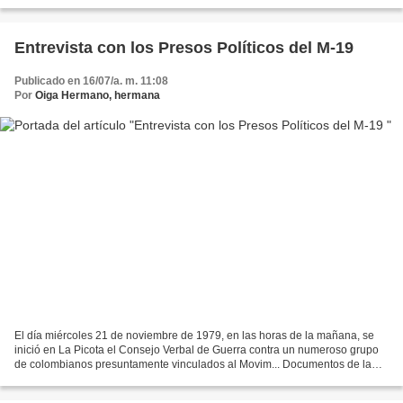
Vive ¡Carajo!, AVC, secuestrado...
Entrevista con los Presos Políticos del M-19
Publicado en 16/07/a. m. 11:08
Por
Oiga Hermano, hermana
El día miércoles 21 de noviembre de 1979, en las horas de la mañana, se
inició en La Picota el Consejo Verbal de Guerra contra un numeroso grupo
de colombianos presuntamente vinculados al Movim... Documentos de la
Historia del M-19 ENTREVISTA CON LOS...