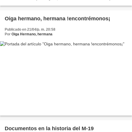
"Y allí está la urna, una urna pequeña. Yo llevo una...
Oiga hermano, hermana !encontrémonos¡
Publicado en 21/04/p. m. 20:58
Por
Oiga Hermano, hermana
Documentos en la historia del M-19