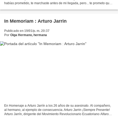
habías prometido, te marchaste antes de mi llegada, pero... te prometo que
más tarde que temprano apareceré en tu nueva...
In Memoriam : Arturo Jarrin
Publicado en 19/01/p. m. 20:37
Por
Oiga Hermano, hermana
En Homenaje a Arturo Jarrín a los 26 años de su asesinato. Al compañero,
al hermano, al ejemplo de consecuencia. Arturo Jarrin ¡Siempre Presente!
Arturo Jarrín, dirigente del Movimiento Revolucionario Ecuatoriano Alfaro