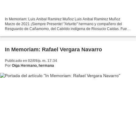
In Memoriam: Luis Anibal Ramirez Muñoz Luis Anibal Ramirez Muñoz
Marzo de 2021 ¡Siempre Presente! "Arturito" hermano y compañero del
Resguardo de Cañamomo, del Cabildo indígena de Riosucio Caldas. Fue el
compañero responsable del transporte de la logística...
In Memoriam: Rafael Vergara Navarro
Publicado en 02/09/p. m. 17:34
Por
Oiga Hermano, hermana