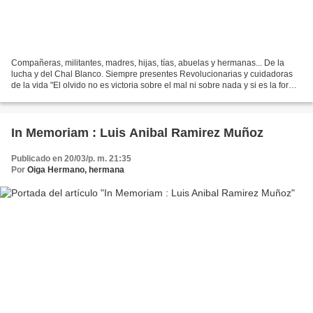
Compañeras, militantes, madres, hijas, tías, abuelas y hermanas... De la
lucha y del Chal Blanco. Siempre presentes Revolucionarias y cuidadoras
de la vida "El olvido no es victoria sobre el mal ni sobre nada y si es la forma
velada de burlarse de la...
In Memoriam : Luis Anibal Ramirez Muñoz
Publicado en 20/03/p. m. 21:35
Por
Oiga Hermano, hermana