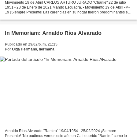
Movimiento 19 de Abril CARLOS ARTURO JURADO "Charlie" 22 de julio
1951 - 28 de Enero de 2021 Mando Escuadra. - Movimiento 19 de Abril -M-
19 ¡Siempre Presente! Las carencias en su hogar fueron predominantes en
su niñez y como buen hijo y hermano, desde...
In Memoriam: Arnaldo Ríos Alvarado
Publicado en 29/02/p. m. 21:15
Por
Oiga Hermano, hermana
Arnaldo Ríos Alvarado "Ramiro" 19/04/1954 - 25/02/2024 ¡Siempre
Presente! "No pudimos vernos este año en Cali querido "Ramiro" como lo