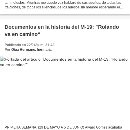
tan molestos. Mientras me quede voz hablaré de sus sueños, de todas las
traiciones, de todos los silencios, de los huesos sin nombre esperando el
regreso, de su entrega absoluta,...
Documentos en la historia del M-19: "Rolando
va en camino"
Publicado en 22/04/p. m. 21:43
Por
Oiga Hermano, hermana
PRIMERA SEMANA. (29 DE MAYO A 5 DE JUNIO) Alvaro Gómez acababa