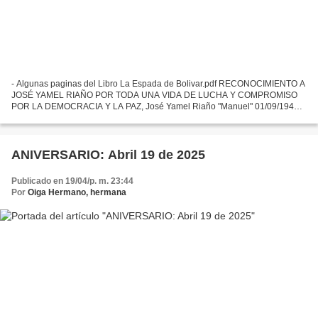
- Algunas paginas del Libro La Espada de Bolivar.pdf RECONOCIMIENTO A
JOSÉ YAMEL RIAÑO POR TODA UNA VIDA DE LUCHA Y COMPROMISO
POR LA DEMOCRACIA Y LA PAZ, José Yamel Riaño "Manuel" 01/09/1943 -
03/08/2024 ¡Siempre Presente! Hoy, viendo una fotografía...
ANIVERSARIO: Abril 19 de 2025
Publicado en 19/04/p. m. 23:44
Por
Oiga Hermano, hermana