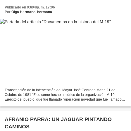
Publicado en 03/04/p. m. 17:06
Por
Oiga Hermano, hermana
Transcripción de la Intervención del Mayor José Conrado Marin 21 de
Octubre de 1981 “Esto como hecho histórico de la organización M-19,
Ejercito del pueblo, que fue llamado "operación novedad que fue llamado
también por parte del ejército burgués "operación...
AFRANIO PARRA: UN JAGUAR PINTANDO
CAMINOS