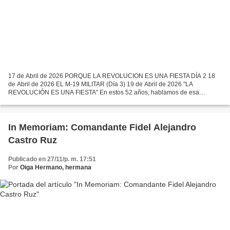
17 de Abril de 2026 PORQUE LA REVOLUCION ES UNA FIESTA DÍA 2 18
de Abril de 2026 EL M-19 MILITAR (Día 3) 19 de Abril de 2026 "LA
REVOLUCIÓN ES UNA FIESTA" En estos 52 años, hablamos de esa
presencia invisible que no necesita de un cuerpo físico para seguir...
In Memoriam: Comandante Fidel Alejandro
Castro Ruz
Publicado en 27/11/p. m. 17:51
Por
Oiga Hermano, hermana