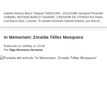
Gabriel Antonio Barco "Gaspar" 04/02/1959 - 24/12/1988 ¡Siempre Presente!
GABRIEL ANTONIO BARCO “GASPAR”, CREADOR DE UTOPÍAS Por Pedro
Luis Barco Díaz, Caronte. "A nuestro hermano Gabriel Antonio, por allá en
1980, le perdimos el rastro de un momento...
In Memoriam: Zoraida Téllez Mosquera
Publicado en 15/09/p. m. 23:45
Por
Oiga Hermano, hermana