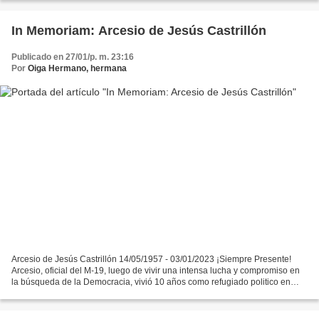
In Memoriam: Arcesio de Jesús Castrillón
Publicado en 27/01/p. m. 23:16
Por
Oiga Hermano, hermana
Arcesio de Jesús Castrillón 14/05/1957 - 03/01/2023 ¡Siempre Presente!
Arcesio, oficial del M-19, luego de vivir una intensa lucha y compromiso en
la búsqueda de la Democracia, vivió 10 años como refugiado politico en
Paris, de allí se trasladó a Londres...