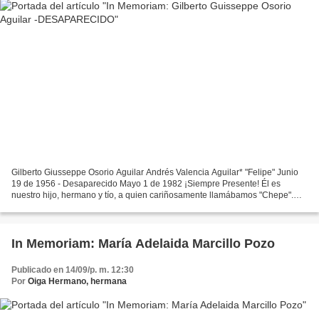
Gilberto Giusseppe Osorio Aguilar Andrés Valencia Aguilar* "Felipe" Junio
19 de 1956 - Desaparecido Mayo 1 de 1982 ¡Siempre Presente! Él es
nuestro hijo, hermano y tío, a quien cariñosamente llamábamos "Chepe".
Dejamos de tener noticias de él desde 1982,...
In Memoriam: María Adelaida Marcillo Pozo
Publicado en 14/09/p. m. 12:30
Por
Oiga Hermano, hermana