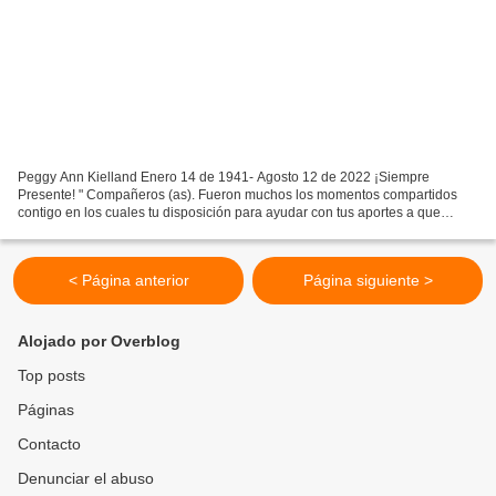
Peggy Ann Kielland Enero 14 de 1941- Agosto 12 de 2022 ¡Siempre
Presente! " Compañeros (as). Fueron muchos los momentos compartidos
contigo en los cuales tu disposición para ayudar con tus aportes a que
nuestro Proyecto de una mejor Colombia fuera realizable,...
< Página anterior
Página siguiente >
Alojado por Overblog
Top posts
Páginas
Contacto
Denunciar el abuso