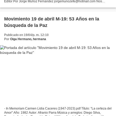
Editor Por Jorge Muñoz Fernández jorgemunozefe@hotmail.com Nos
encontrábamos hablando con Carlos Pizarro Leongomez, en...
Movimiento 19 de abril M-19: 53 Años en la
búsqueda de la Paz
Publicado en 19/04/p. m. 12:10
Por
Oiga Hermano, hermana
- In Memoriam Carmen Lidia Caceres (1947-2023).pdf Título: "La certeza del
Amor" Año: 1982 Autor: Afranio Parra Música y arreglos: Diego Silva,