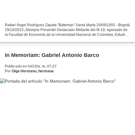
Rafael Ángel Rodríguez Zapata "Bateman" Santa Marta 20/09/1955 - Bogotá
29/10/2023 ¡Siempre Presente! Destacado Militante del M-19, egresado de
la Facultad de Economía de la Universidad Nacional de Colombia, Estudio
Finanzas en la Universidad del Norte...
In Memoriam: Gabriel Antonio Barco
Publicado en 04/10/a. m. 07:27
Por
Oiga Hermano, hermana