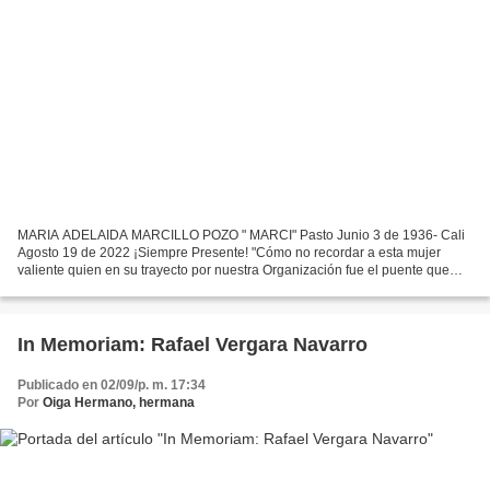
MARIA ADELAIDA MARCILLO POZO " MARCI" Pasto Junio 3 de 1936- Cali
Agosto 19 de 2022 ¡Siempre Presente! "Cómo no recordar a esta mujer
valiente quien en su trayecto por nuestra Organización fue el puente que
unió nuestras comunicaciones de la ciudad y...
In Memoriam: Rafael Vergara Navarro
Publicado en 02/09/p. m. 17:34
Por
Oiga Hermano, hermana