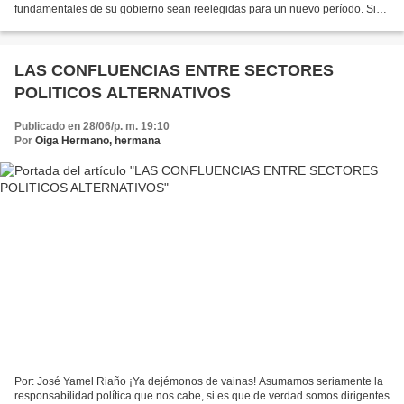
fundamentales de su gobierno sean reelegidas para un nuevo período. Sin
embargo, y como lo expresó el...
LAS CONFLUENCIAS ENTRE SECTORES
POLITICOS ALTERNATIVOS
Publicado en 28/06/p. m. 19:10
Por
Oiga Hermano, hermana
Por: José Yamel Riaño ¡Ya dejémonos de vainas! Asumamos seriamente la
responsabilidad política que nos cabe, si es que de verdad somos dirigentes