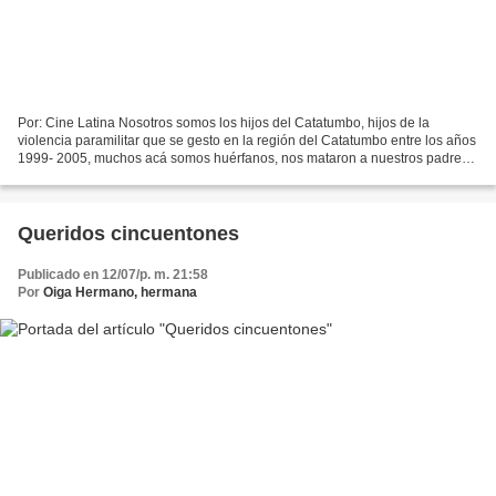
Por: Cine Latina Nosotros somos los hijos del Catatumbo, hijos de la
violencia paramilitar que se gesto en la región del Catatumbo entre los años
1999- 2005, muchos acá somos huérfanos, nos mataron a nuestros padres,
hermanos, amigos y vecinos...
Queridos cincuentones
Publicado en 12/07/p. m. 21:58
Por
Oiga Hermano, hermana