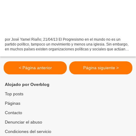
por José Yamel Riaño; 21/04/13 El Progresismo en el mundo no es un
partido político, tampoco un movimiento y menos una iglesia. Sin embargo,
en muchos países existen organizaciones políticas y sociales que actúan
como entidades autónomas y se denominan...
< Página anterior
Página siguiente >
Alojado por Overblog
Top posts
Páginas
Contacto
Denunciar el abuso
Condiciones del servicio