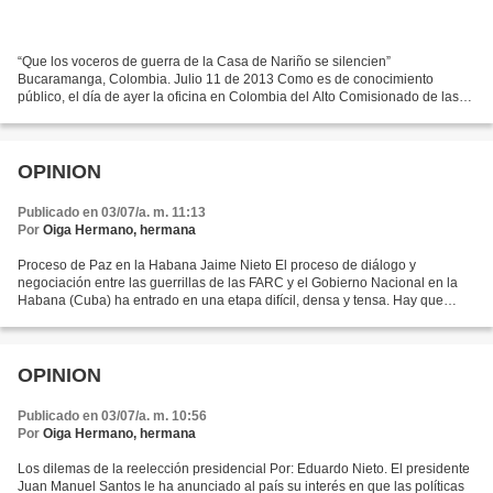
“Que los voceros de guerra de la Casa de Nariño se silencien”
Bucaramanga, Colombia. Julio 11 de 2013 Como es de conocimiento
público, el día de ayer la oficina en Colombia del Alto Comisionado de las
Naciones Unidas para los Derechos Humanos, mediante...
OPINION
Publicado en 03/07/a. m. 11:13
Por
Oiga Hermano, hermana
Proceso de Paz en la Habana Jaime Nieto El proceso de diálogo y
negociación entre las guerrillas de las FARC y el Gobierno Nacional en la
Habana (Cuba) ha entrado en una etapa difícil, densa y tensa. Hay que
celebrar que efectivamente se pactaron unos...
OPINION
Publicado en 03/07/a. m. 10:56
Por
Oiga Hermano, hermana
Los dilemas de la reelección presidencial Por: Eduardo Nieto. El presidente
Juan Manuel Santos le ha anunciado al país su interés en que las políticas