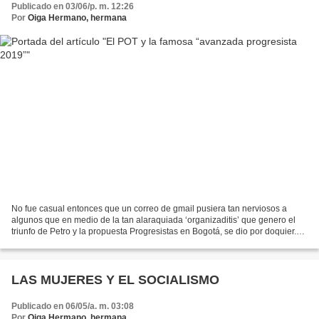
Publicado en 03/06/p. m. 12:26
Por
Oiga Hermano, hermana
No fue casual entonces que un correo de gmail pusiera tan nerviosos a
algunos que en medio de la tan alaraquiada ‘organizaditis’ que genero el
triunfo de Petro y la propuesta Progresistas en Bogotá, se dio por doquier.
Aparecieron entonces grupos de presión,...
LAS MUJERES Y EL SOCIALISMO
Publicado en 06/05/a. m. 03:08
Por
Oiga Hermano, hermana