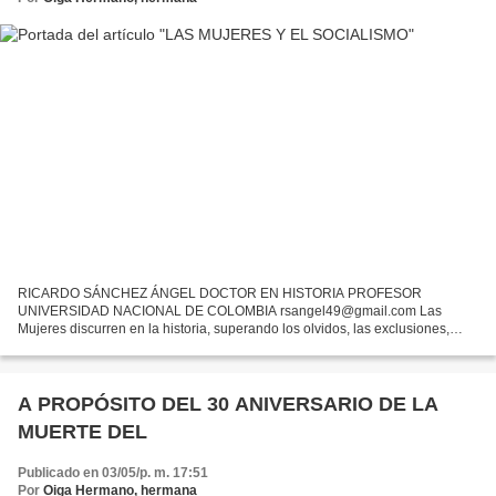
RICARDO SÁNCHEZ ÁNGEL DOCTOR EN HISTORIA PROFESOR
UNIVERSIDAD NACIONAL DE COLOMBIA rsangel49@gmail.com Las
Mujeres discurren en la historia, superando los olvidos, las exclusiones,
recuperando su visibilidad. Ellas son protagonistas de la vida social,...
A PROPÓSITO DEL 30 ANIVERSARIO DE LA
MUERTE DEL
Publicado en 03/05/p. m. 17:51
Por
Oiga Hermano, hermana