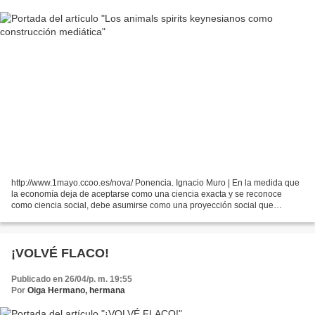
http://www.1mayo.ccoo.es/nova/ Ponencia. Ignacio Muro | En la medida que
la economía deja de aceptarse como una ciencia exacta y se reconoce
como ciencia social, debe asumirse como una proyección social que
depende en buena medida de los inputs que le...
¡VOLVÉ FLACO!
Publicado en 26/04/p. m. 19:55
Por
Oiga Hermano, hermana