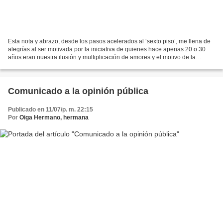
Esta nota y abrazo, desde los pasos acelerados al ‘sexto piso’, me llena de
alegrías al ser motivada por la iniciativa de quienes hace apenas 20 o 30
años eran nuestra ilusión y multiplicación de amores y el motivo de la
felicidad de muchas existencias...
Comunicado a la opinión pública
Publicado en 11/07/p. m. 22:15
Por
Oiga Hermano, hermana