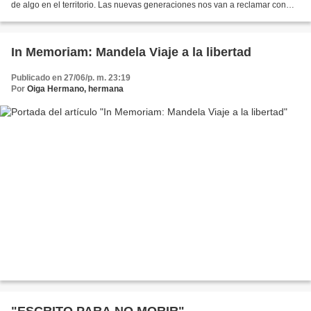
de algo en el territorio. Las nuevas generaciones nos van a reclamar con
razones de fondo y lo mejor es que...
In Memoriam: Mandela Viaje a la libertad
Publicado en 27/06/p. m. 23:19
Por
Oiga Hermano, hermana
"ESCRITO PARA NO MORIR"