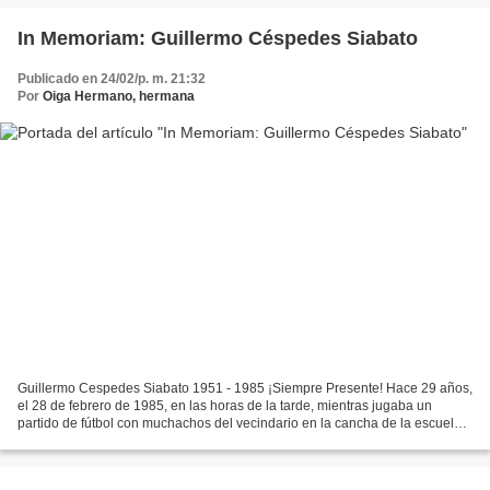
In Memoriam: Guillermo Céspedes Siabato
Publicado en 24/02/p. m. 21:32
Por
Oiga Hermano, hermana
Guillermo Cespedes Siabato 1951 - 1985 ¡Siempre Presente! Hace 29 años,
el 28 de febrero de 1985, en las horas de la tarde, mientras jugaba un
partido de fútbol con muchachos del vecindario en la cancha de la escuela,
ésta fue rodeada por militares, quienes...