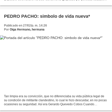
de concentración de la riqueza, la especulación...
PEDRO PACHO: simbolo de vida nueva*
Publicado en 27/02/p. m. 14:26
Por
Oiga Hermano, hermana
Tan limpia era su convicción, que no diferenciaba su vida pública legal de
su condición de militante clandestino, lo cual le hizo descuidar, en no pocas
ocasiones su seguridad. Así era Gerardo Quevedo Cobos Cuando
naufragaron en medio del Caribe, alejados...