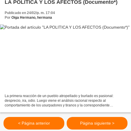
LA POLITICA Y LOS AFECTOS (Documento*)
Publicado en 24/02/p. m. 17:04
Por
Oiga Hermano, hermana
La primera reacción de un pueblo atropellado y burlado es pasional:
desprecio, ira, odio. Luego viene el análisis racional respecto al
comportamiento de los usurpadores y tiranos y la correspondiente
propuesta que aglutina fuerzas para enfrentarlos. Afranio...
< Página anterior
Página siguiente >