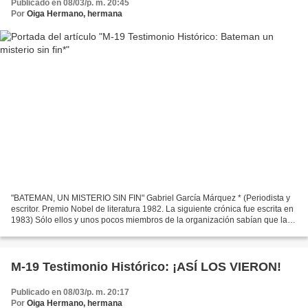
Publicado en 08/03/p. m. 20:45
Por
Oiga Hermano, hermana
"BATEMAN, UN MISTERIO SIN FIN" Gabriel García Márquez * (Periodista y
escritor. Premio Nobel de literatura 1982. La siguiente crónica fue escrita en
1983) Sólo ellos y unos pocos miembros de la organización sabían que la
avioneta debía hacer una escala...
M-19 Testimonio Histórico: ¡ASÍ LOS VIERON!
Publicado en 08/03/p. m. 20:17
Por
Oiga Hermano, hermana