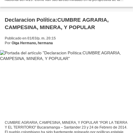
construcción del movimiento democrático...
Declaracion Política:CUMBRE AGRARIA,
CAMPESINA, MINERA, Y POPULAR
Publicado en 01/03/p. m. 20:15
Por
Oiga Hermano, hermana
CUMBRE AGRARIA, CAMPESINA, MINERA, Y POPULAR “POR LA TIERRA
Y EL TERRITORIO” Bucaramanga – Santander 23 y 24 de Febrero de 2014.
El pueblo colombiano ha sido fuertemente golpeado por políticas estatales