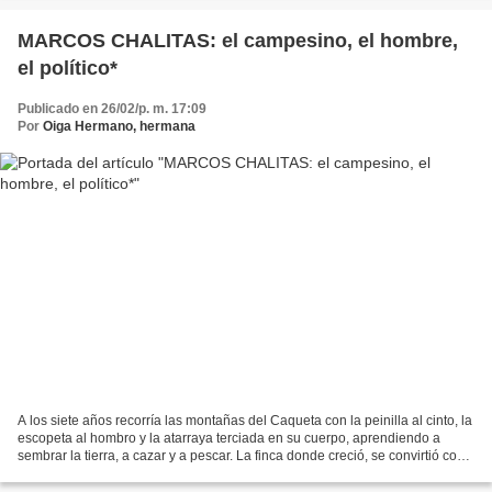
MARCOS CHALITAS: el campesino, el hombre,
el político*
Publicado en 26/02/p. m. 17:09
Por
Oiga Hermano, hermana
A los siete años recorría las montañas del Caqueta con la peinilla al cinto, la
escopeta al hombro y la atarraya terciada en su cuerpo, aprendiendo a
sembrar la tierra, a cazar y a pescar. La finca donde creció, se convirtió con
el tiempo en centro de...