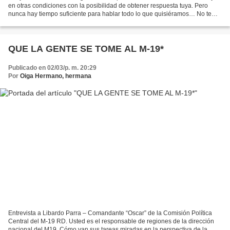
en otras condiciones con la posibilidad de obtener respuesta tuya. Pero
nunca hay tiempo suficiente para hablar todo lo que quisiéramos… No te
preocupés, no te vamos a reducir a...
QUE LA GENTE SE TOME AL M-19*
Publicado en 02/03/p. m. 20:29
Por
Oiga Hermano, hermana
Entrevista a Libardo Parra – Comandante “Oscar” de la Comisión Política
Central del M-19 RD. Usted es el responsable de regiones de la dirección
nacional del M19. Cómo van sus tareas miradas en la perspectiva de la