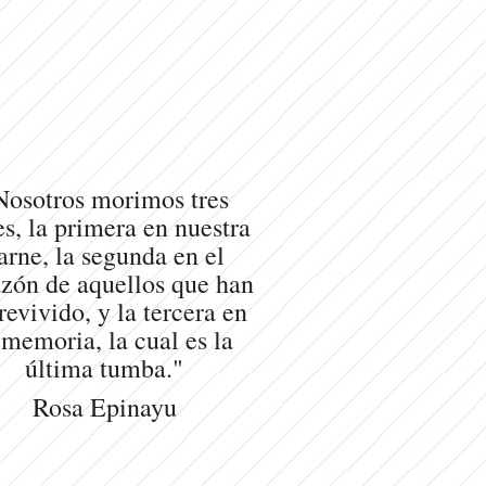
Nosotros morimos tres
s, la primera en nuestra
arne, la segunda en el
zón de aquellos que han
revivido, y la tercera en
 memoria, la cual es la
última tumba."
Rosa Epinayu