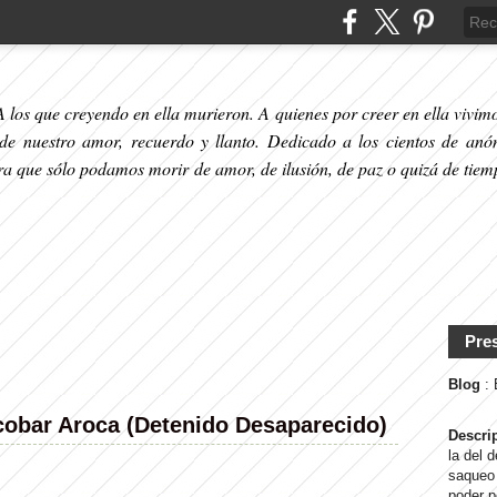
 los que creyendo en ella murieron. A quienes por creer en ella vivimos
 de nuestro amor, recuerdo y llanto. Dedicado a los cientos de anó
ara que sólo podamos morir de amor, de ilusión, de paz o quizá de tiem
Pre
Blog
:
obar Aroca (Detenido Desaparecido)
Descri
la del 
saqueo 
poder p