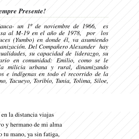
empre Presente!
Cauca- un 1º de noviembre de 1966, es
resa al M-19 en el año de 1978, por los
ruces (Yumbo) en donde él, va asumiendo
rganización. Del Compañero Alexander hay
ualidades, su capacidad de liderazgo, su
dario en comunidad:
Emilio, como se le
la milicia urbana y rural, dinamizando
s e indígenas en todo el recorrido de la
, Tacueyo, Toribío, Tunia, Tolima, Siloe,
en la distancia viajas
o y hermano de mi alma
 tu mano, ya sin fatiga,