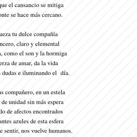
que el cansancio se mitiga
onte se hace más cercano.
ueza tu dulce compañía
cero, claro y elemental
, como el son y la hormiga
erza de amar, da la vida
s dudas e iluminando el día.
s compañero, en un estela
 de unidad sin más espera
ido de afectos encontrados
ntes azules de esta esfera
e sentir, nos vuelve humanos.