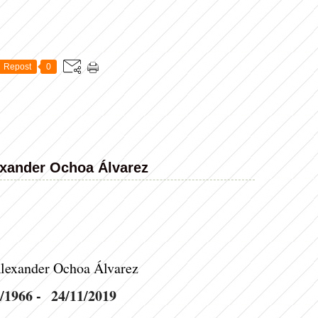
Repost
0
xander Ochoa Álvarez
lexander Ochoa Álvarez
/1966 - 24/11/2019