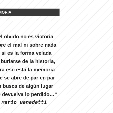
MORIA
l olvido no es victoria
re el mal ni sobre nada
 si es la forma velada
 burlarse de la historia,
ra eso está la memoria
e se abre de par en par
n busca de algún lugar
 devuelva lo perdido…”
Mario Benedetti