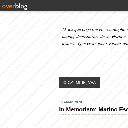
"A los que creyeron en esta utopía. A
bando, depositarios de la gloria y
historia. Que vivan todas y todos p
OIGA, MIRE, VEA
13 enero 2020
In Memoriam: Marino Esc