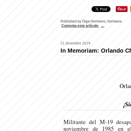
Published by Oiga Hermano, hermana
Comenta este artículo
…
21 diciembre 2019
In Memoriam: Orlando Ch
Orla
¡Si
Militante del M-19 desap
noviembre de 1985 en el