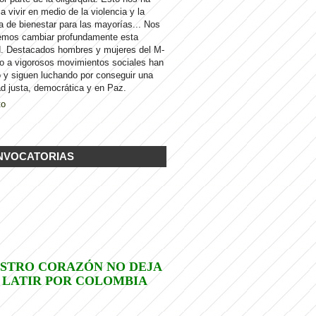
 a vivir en medio de la violencia y la
a de bienestar para las mayorías... Nos
emos cambiar profundamente esta
d. Destacados hombres y mujeres del M-
to a vigorosos movimientos sociales han
 y siguen luchando por conseguir una
d justa, democrática y en Paz.
to
NVOCATORIAS
STRO CORAZÓN NO DEJA
 LATIR POR COLOMBIA