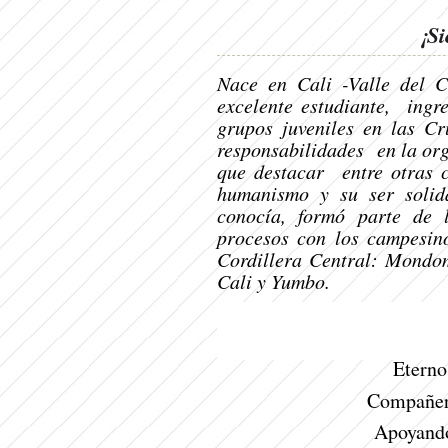
¡Si
Nace en Cali -Valle del 
excelente estudiante, ing
grupos juveniles en las C
responsabilidades en la o
que destacar entre otras c
humanismo y su ser soli
conocía, formó parte de 
procesos con los campesino
Cordillera Central: Mondomo
Cali y Yumbo.
Eterno 
Compañer
Apoyando