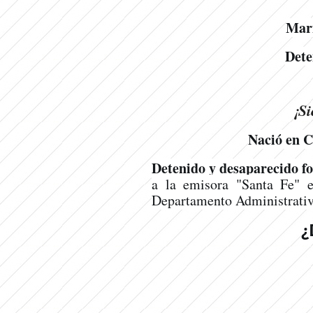
Mari
Dete
¡Si
Nació en Ca
Detenido y desaparecido 
a la emisora "Santa Fe" 
Departamento Administrati
¿