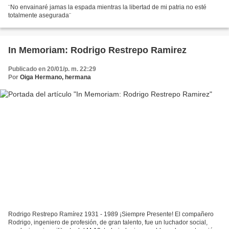
¨No envainaré jamas la espada mientras la libertad de mi patria no esté
totalmente asegurada¨
In Memoriam: Rodrigo Restrepo Ramirez
Publicado en 20/01/p. m. 22:29
Por
Oiga Hermano, hermana
Rodrigo Restrepo Ramírez 1931 - 1989 ¡Siempre Presente! El compañero
Rodrigo, ingeniero de profesión, de gran talento, fue un luchador social,