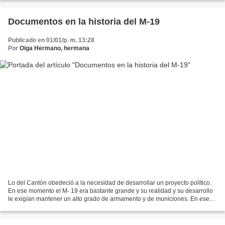
Documentos en la historia del M-19
Publicado en 01/01/p. m. 13:28
Por
Oiga Hermano, hermana
Lo del Cantón obedeció a la necesidad de desarrollar un proyecto político.
En ese momento el M- 19 era bastante grande y su realidad y su desarrollo
le exigían mantener un alto grado de armamento y de municiones. En ese
momento iniciábamos el trabajo...