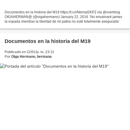
Documentos en la historia del M19 https://t.co/NbrnqI2KPZ vía @overblog
OIGAHERMAN@ (@oigahermano) January 22, 2016 ¨No envainaré jamas
la espada mientras la libertad de mi patria no esté totalmente asegurada¨
Documentos en la historia del M19
Publicado en 22/01/p. m. 23:11
Por
Oiga Hermano, hermana