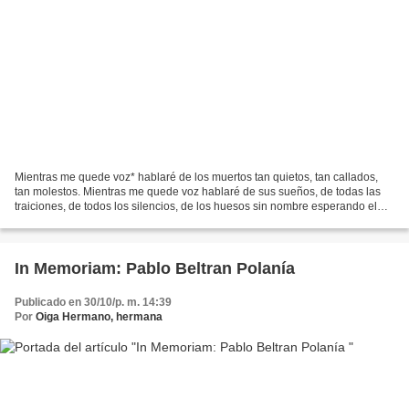
Mientras me quede voz* hablaré de los muertos tan quietos, tan callados,
tan molestos. Mientras me quede voz hablaré de sus sueños, de todas las
traiciones, de todos los silencios, de los huesos sin nombre esperando el
regreso, de su entrega absoluta,...
In Memoriam: Pablo Beltran Polanía
Publicado en 30/10/p. m. 14:39
Por
Oiga Hermano, hermana