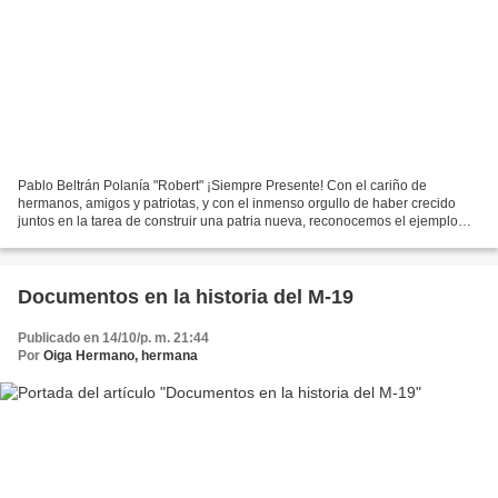
Pablo Beltrán Polanía "Robert" ¡Siempre Presente! Con el cariño de
hermanos, amigos y patriotas, y con el inmenso orgullo de haber crecido
juntos en la tarea de construir una patria nueva, reconocemos el ejemplo
vivo de dignidad, de compromiso, de sacrificio,...
Documentos en la historia del M-19
Publicado en 14/10/p. m. 21:44
Por
Oiga Hermano, hermana