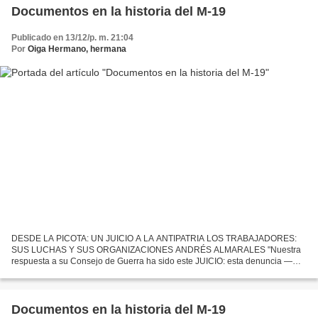
Documentos en la historia del M-19
Publicado en 13/12/p. m. 21:04
Por
Oiga Hermano, hermana
DESDE LA PICOTA: UN JUICIO A LA ANTIPATRIA LOS TRABAJADORES:
SUS LUCHAS Y SUS ORGANIZACIONES ANDRÉS ALMARALES "Nuestra
respuesta a su Consejo de Guerra ha sido este JUICIO: esta denuncia —
pública y veraz—, que se ha constituido en un verdadero juicio...
Documentos en la historia del M-19