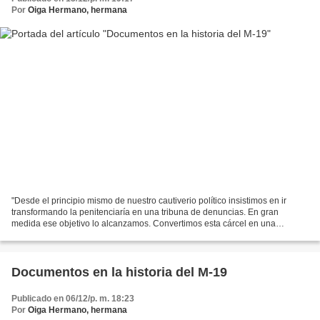
Por
Oiga Hermano, hermana
"Desde el principio mismo de nuestro cautiverio político insistimos en ir
transformando la penitenciaría en una tribuna de denuncias. En gran
medida ese objetivo lo alcanzamos. Convertimos esta cárcel en una
Escuela de Revolucionarios. Igualmente asumimos...
Documentos en la historia del M-19
Publicado en 06/12/p. m. 18:23
Por
Oiga Hermano, hermana