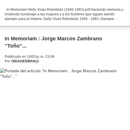
- In Memoriam Nelly Vivas Rebolledo (1946-1983).pdf Haciendo memoria y
rindiendo homenaje a las mujeres y a los hombres que siguen siendo
ejemplo para la historia. Nelly Vivas Rebolledo 1946 - 1983 ¡Siempre
Presente! Nelly Vivas, caleña, su militancia...
In Memoriam : Jorge Marcos Zambrano
"Toño"...
Publicado en 10/01/p. m. 23:06
Por
OIGAHERMAN@