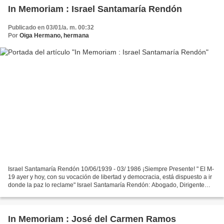
In Memoriam : Israel Santamaría Rendón
Publicado en 03/01/a. m. 00:32
Por
Oiga Hermano, hermana
Israel Santamaría Rendón 10/06/1939 - 03/ 1986 ¡Siempre Presente! " El M-
19 ayer y hoy, con su vocación de libertad y democracia, está dispuesto a ir
donde la paz lo reclame" Israel Santamaría Rendón: Abogado, Dirigente
Nacional de Alianza Nacional Popular...
In Memoriam : José del Carmen Ramos