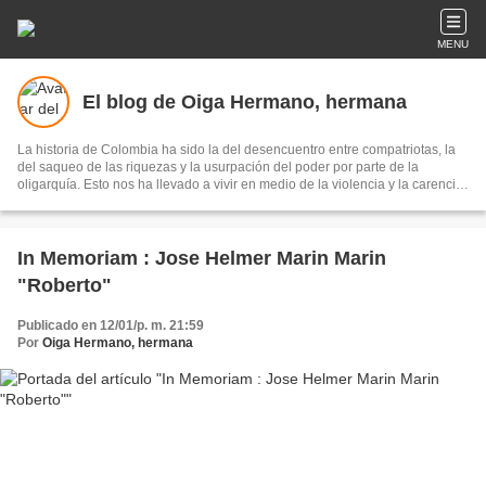
MENU
El blog de Oiga Hermano, hermana
La historia de Colombia ha sido la del desencuentro entre compatriotas, la
del saqueo de las riquezas y la usurpación del poder por parte de la
oligarquía. Esto nos ha llevado a vivir en medio de la violencia y la carencia
de bienestar para las mayorías... Nos proponemos cambiar profundamente
esta realidad. Destacados hombres y mujeres del M-19, junto a vigorosos
movimientos sociales han luchado y siguen luchando por conseguir una
sociedad justa, democrática y en Paz.
In Memoriam : Jose Helmer Marin Marin
"Roberto"
Publicado en 12/01/p. m. 21:59
Por
Oiga Hermano, hermana